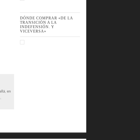
DÓNDE COMPRAR «DE LA
TRANSICIÓN A LA
INDEFENSIÓN. Y
VICEVERSA»
llá, en
.