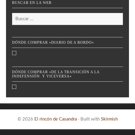
BUSCAR EN LA WEB
Buscar:
DÓNDE COMPRAR «DIARIO DE A BORDO»
DÓNDE COMPRAR «DE LA TRANSICIÓN A LA
INDEFENSIÓN. Y VICEVERSA»
© 2026
El rincón de Casandra
·
Built with
Skirmish