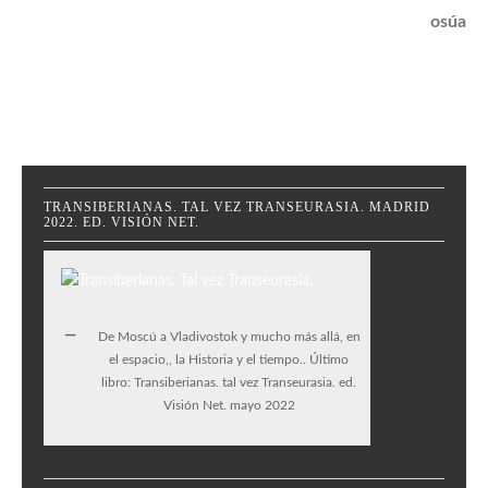
osúa
TRANSIBERIANAS. TAL VEZ TRANSEURASIA. MADRID
2022. ED. VISIÓN NET.
De Moscú a Vladivostok y mucho más allá, en
el espacio,, la Historia y el tiempo.. Último
libro: Transiberianas. tal vez Transeurasia. ed.
Visión Net. mayo 2022