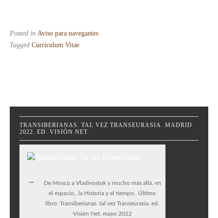
Posted in
Aviso para navegantes
Tagged
Currículum Vitae
TRANSIBERIANAS. TAL VEZ TRANSEURASIA. MADRID
2022. ED. VISIÓN NET.
De Moscú a Vladivostok y mucho más allá, en
el espacio,, la Historia y el tiempo.. Último
libro: Transiberianas. tal vez Transeurasia. ed.
Visión Net. mayo 2022