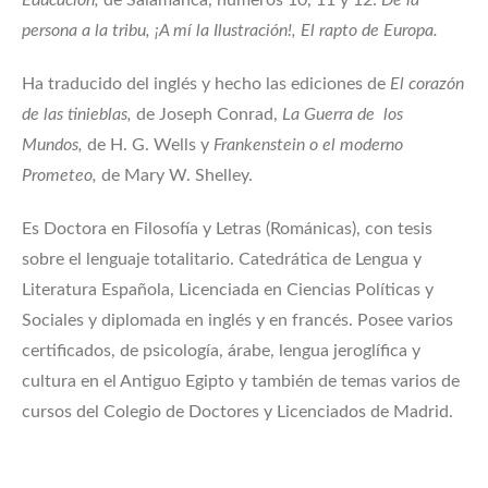
Educación,
de Salamanca, números 10, 11 y 12:
De la
persona a la tribu, ¡A mí la Ilustración!, El rapto de Europa.
Ha traducido del inglés y hecho las ediciones de
El corazón
de las tinieblas,
de Joseph Conrad,
La Guerra de los
Mundos,
de H. G. Wells y
Frankenstein o el moderno
Prometeo,
de Mary W. Shelley.
Es Doctora en Filosofía y Letras (Románicas), con tesis
sobre el lenguaje totalitario. Catedrática de Lengua y
Literatura Española, Licenciada en Ciencias Políticas y
Sociales y diplomada en inglés y en francés. Posee varios
certificados, de psicología, árabe, lengua jeroglífica y
cultura en el Antiguo Egipto y también de temas varios de
cursos del Colegio de Doctores y Licenciados de Madrid.