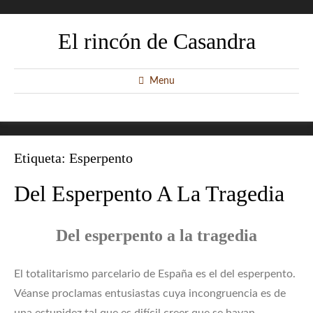
El rincón de Casandra
Menu
Etiqueta:
Esperpento
Del Esperpento A La Tragedia
Del esperpento a la tragedia
El totalitarismo parcelario de España es el del esperpento.
Véanse proclamas entusiastas cuya incongruencia es de