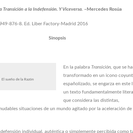
a Transición a la Indefensión. Y Viceversa.
–Mercedes Rosúa
949-876-8. Ed. Liber Factory-Madrid 2016
Sinopsis
En la palabra
Transición,
que se ha
transformado en un icono coyunt
El sueño de la Razón
españolizado, se engarza en este l
un texto fundamentalmente litera
que considera las distintas,
mudables situaciones de un mundo agitado por la aceleración de 
ndefensión individual, auténtica o simplemente percibida como ta