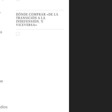
y
DÓNDE COMPRAR «DE LA
TRANSICIÓN A LA
INDEFENSIÓN. Y
VICEVERSA»
as
ma
udios