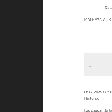
De l
ISBN: 978-84-9
relacionadas y 
Historia.
Las causas de i