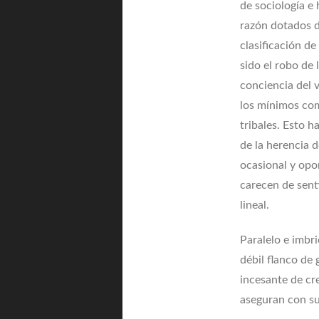
de sociología e
razón dotados de
clasificación de
sido el robo de
conciencia del v
los mínimos com
tribales. Esto 
de la herencia 
ocasional y opo
carecen de sent
lineal.
Paralelo e imbr
débil flanco de
incesante de cr
aseguran con su