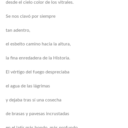
desde el cielo color de los vitrales.
Se nos clavó por siempre
tan adentro,
el esbelto camino hacia la altura,
la fina enredadera de la Historia.
El vértigo del fuego despreciaba
el agua de las lágrimas
y dejaba tras sí una cosecha
de brasas y pavesas incrustadas
en el latir más hondo, más profundo.