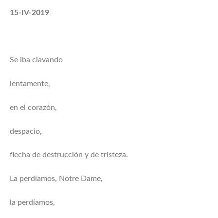
15-IV-2019
Se iba clavando
lentamente,
en el corazón,
despacio,
flecha de destrucción y de tristeza.
La perdíamos, Notre Dame,
la perdíamos,