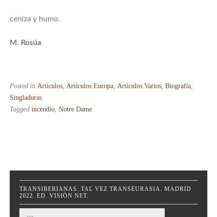
ceniza y humo.
M. Rosúa
Posted in
Artículos
,
Artículos Europa
,
Artículos Varios
,
Biografía
,
Singladuras
Tagged
incendio
,
Notre Dame
TRANSIBERIANAS. TAL VEZ TRANSEURASIA. MADRID
2022. ED. VISIÓN NET.