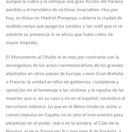
aunque la cubra y la sofoque una gran ficción del Paraíso
perdido y el hervidero de víctimas insaciables. Hoy por
hoy, se divisa un Madrid-Pompeya, cubierta la ciudad de
mullida ceniza que apaga los sonidos y tan sutil que ni se
advierte su presencia ni se añora que hubo cielos de
mayor limpidez.
El Monumento al Olvido lo es más por contraste con la
envergadura de los actos conmemorativos de los grandes
atentados en otros países de Europa, como Gran Bretaña
o Francia, la unidad en ellos de gobiernos, ciudadanía y
oposición en el homenaje a las víctimas y la repulsa de las
muertes que sí, en su caso y no en el español, reivindicó el
terrorismo islámico. Lo que en el Reino Unido es unión y
común impulso en España no es sino el instrumento para
perpetuar en el poder, real o en la sombra, al Clan de la
Bondad, al de la Transición B o más bien P de Parásita, a