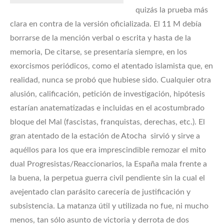
quizás la prueba más
clara en contra de la versión oficializada. El 11 M debía
borrarse de la mención verbal o escrita y hasta de la
memoria, De citarse, se presentaría siempre, en los
exorcismos periódicos, como el atentado islamista que, en
realidad, nunca se probó que hubiese sido. Cualquier otra
alusión, calificación, petición de investigación, hipótesis
estarían anatematizadas e incluidas en el acostumbrado
bloque del Mal (fascistas, franquistas, derechas, etc.). El
gran atentado de la estación de Atocha sirvió y sirve a
aquéllos para los que era imprescindible remozar el mito
dual Progresistas/Reaccionarios, la España mala frente a
la buena, la perpetua guerra civil pendiente sin la cual el
avejentado clan parásito carecería de justificación y
subsistencia. La matanza útil y utilizada no fue, ni mucho
menos, tan sólo asunto de victoria y derrota de dos