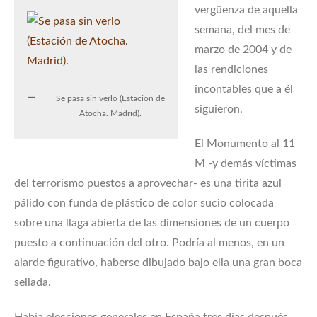
vergüenza de aquella
semana, del mes de
marzo de 2004 y de
las rendiciones
incontables que a él
Se pasa sin verlo (Estación de
siguieron.
Atocha. Madrid).
El Monumento al 11
M -y demás víctimas
del terrorismo puestos a aprovechar- es una tirita azul
pálido con funda de plástico de color sucio colocada
sobre una llaga abierta de las dimensiones de un cuerpo
puesto a continuación del otro. Podría al menos, en un
alarde figurativo, haberse dibujado bajo ella una gran boca
sellada.
Había elecciones generales en España tres días después