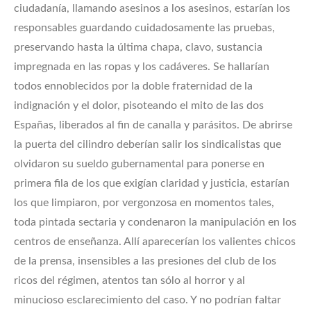
ciudadanía, llamando asesinos a los asesinos, estarían los
responsables guardando cuidadosamente las pruebas,
preservando hasta la última chapa, clavo, sustancia
impregnada en las ropas y los cadáveres. Se hallarían
todos ennoblecidos por la doble fraternidad de la
indignación y el dolor, pisoteando el mito de las dos
Españas, liberados al fin de canalla y parásitos. De abrirse
la puerta del cilindro deberían salir los sindicalistas que
olvidaron su sueldo gubernamental para ponerse en
primera fila de los que exigían claridad y justicia, estarían
los que limpiaron, por vergonzosa en momentos tales,
toda pintada sectaria y condenaron la manipulación en los
centros de enseñanza. Allí aparecerían los valientes chicos
de la prensa, insensibles a las presiones del club de los
ricos del régimen, atentos tan sólo al horror y al
minucioso esclarecimiento del caso. Y no podrían faltar