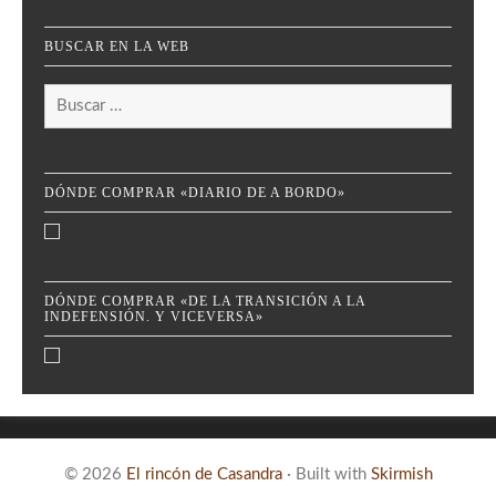
BUSCAR EN LA WEB
Buscar:
DÓNDE COMPRAR «DIARIO DE A BORDO»
DÓNDE COMPRAR «DE LA TRANSICIÓN A LA
INDEFENSIÓN. Y VICEVERSA»
© 2026
El rincón de Casandra
·
Built with
Skirmish