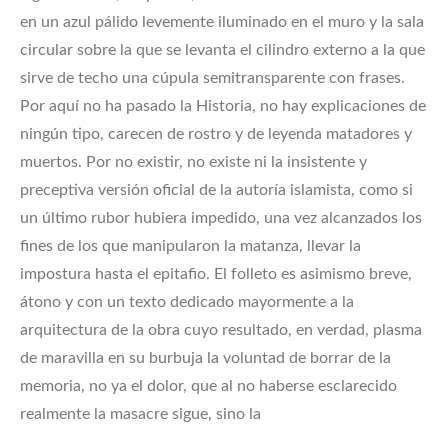
en un azul pálido levemente iluminado en el muro y la sala
circular sobre la que se levanta el cilindro externo a la que
sirve de techo una cúpula semitransparente con frases.
Por aquí no ha pasado la Historia, no hay explicaciones de
ningún tipo, carecen de rostro y de leyenda matadores y
muertos. Por no existir, no existe ni la insistente y
preceptiva versión oficial de la autoría islamista, como si
un último rubor hubiera impedido, una vez alcanzados los
fines de los que manipularon la matanza, llevar la
impostura hasta el epitafio. El folleto es asimismo breve,
átono y con un texto dedicado mayormente a la
arquitectura de la obra cuyo resultado, en verdad, plasma
de maravilla en su burbuja la voluntad de borrar de la
memoria, no ya el dolor, que al no haberse esclarecido
realmente la masacre sigue, sino la