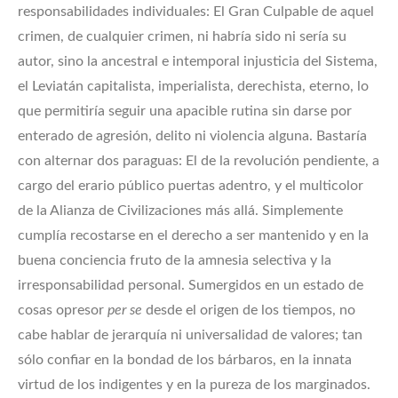
responsabilidades individuales: El Gran Culpable de aquel
crimen, de cualquier crimen, ni habría sido ni sería su
autor, sino la ancestral e intemporal injusticia del Sistema,
el Leviatán capitalista, imperialista, derechista, eterno, lo
que permitiría seguir una apacible rutina sin darse por
enterado de agresión, delito ni violencia alguna. Bastaría
con alternar dos paraguas: El de la revolución pendiente, a
cargo del erario público puertas adentro, y el multicolor
de la Alianza de Civilizaciones más allá. Simplemente
cumplía recostarse en el derecho a ser mantenido y en la
buena conciencia fruto de la amnesia selectiva y la
irresponsabilidad personal. Sumergidos en un estado de
cosas opresor
per se
desde el origen de los tiempos, no
cabe hablar de jerarquía ni universalidad de valores; tan
sólo confiar en la bondad de los bárbaros, en la innata
virtud de los indigentes y en la pureza de los marginados.