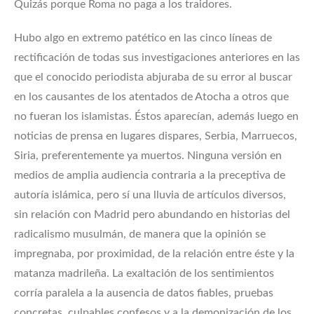
Quizás porque Roma no paga a los traidores.
Hubo algo en extremo patético en las cinco líneas de
rectificación de todas sus investigaciones anteriores en las
que el conocido periodista abjuraba de su error al buscar
en los causantes de los atentados de Atocha a otros que
no fueran los islamistas. Éstos aparecían, además luego en
noticias de prensa en lugares dispares, Serbia, Marruecos,
Siria, preferentemente ya muertos. Ninguna versión en
medios de amplia audiencia contraria a la preceptiva de
autoría islámica, pero sí una lluvia de artículos diversos,
sin relación con Madrid pero abundando en historias del
radicalismo musulmán, de manera que la opinión se
impregnaba, por proximidad, de la relación entre éste y la
matanza madrileña. La exaltación de los sentimientos
corría paralela a la ausencia de datos fiables, pruebas
concretas, culpables confesos y a la demonización de los