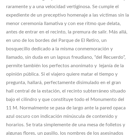
raramente y a una velocidad vertiginosa. Se cumple el
expediente de un preceptivo homenaje a las víctimas sin la
menor ceremonia llamativa y con ese ritmo que delata,
antes de entrar en el recinto, la premura de salir. Más allá,
en uno de los bordes del Parque de El Retiro, un
bosquecillo dedicado a la misma conmemoración y
llamado, sin duda en un lapsus freudiano, “del Recuerdo”,
permite también los perfectos anonimato y lejanía de la
opinión pública. Si el viajero quiere matar el tiempo y
pregunta, hallará, perfectamente disimulado en el gran
hall central de la estación, el recinto subterráneo situado
bajo el cilindro y que constituye todo el Monumento del
11 M. Normalmente se pasa de largo ante la pared opaca
azul oscuro con indicación minúscula de contenido y
horarios. Se trata simplemente de una mesa de folletos y
algunas flores, un pasillo, los nombres de los asesinados