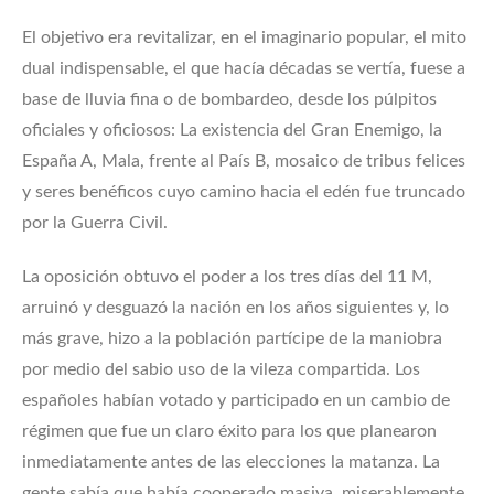
El objetivo era revitalizar, en el imaginario popular, el mito
dual indispensable, el que hacía décadas se vertía, fuese a
base de lluvia fina o de bombardeo, desde los púlpitos
oficiales y oficiosos: La existencia del Gran Enemigo, la
España A, Mala, frente al País B, mosaico de tribus felices
y seres benéficos cuyo camino hacia el edén fue truncado
por la Guerra Civil.
La oposición obtuvo el poder a los tres días del 11 M,
arruinó y desguazó la nación en los años siguientes y, lo
más grave, hizo a la población partícipe de la maniobra
por medio del sabio uso de la vileza compartida. Los
españoles habían votado y participado en un cambio de
régimen que fue un claro éxito para los que planearon
inmediatamente antes de las elecciones la matanza. La
gente sabía que había cooperado masiva, miserablemente