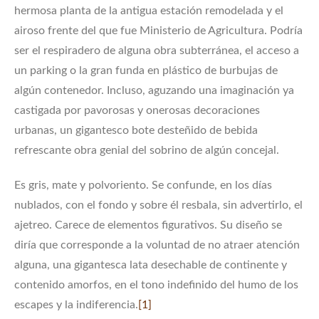
hermosa planta de la antigua estación remodelada y el
airoso frente del que fue Ministerio de Agricultura. Podría
ser el respiradero de alguna obra subterránea, el acceso a
un parking o la gran funda en plástico de burbujas de
algún contenedor. Incluso, aguzando una imaginación ya
castigada por pavorosas y onerosas decoraciones
urbanas, un gigantesco bote desteñido de bebida
refrescante obra genial del sobrino de algún concejal.
Es gris, mate y polvoriento. Se confunde, en los días
nublados, con el fondo y sobre él resbala, sin advertirlo, el
ajetreo. Carece de elementos figurativos. Su diseño se
diría que corresponde a la voluntad de no atraer atención
alguna, una gigantesca lata desechable de continente y
contenido amorfos, en el tono indefinido del humo de los
escapes y la indiferencia.
[1]