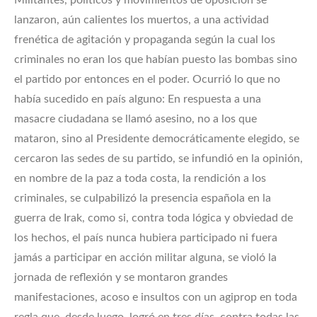
lanzaron, aún calientes los muertos, a una actividad
frenética de agitación y propaganda según la cual los
criminales no eran los que habían puesto las bombas sino
el partido por entonces en el poder. Ocurrió lo que no
había sucedido en país alguno: En respuesta a una
masacre ciudadana se llamó asesino, no a los que
mataron, sino al Presidente democráticamente elegido, se
cercaron las sedes de su partido, se infundió en la opinión,
en nombre de la paz a toda costa, la rendición a los
criminales, se culpabilizó la presencia española en la
guerra de Irak, como si, contra toda lógica y obviedad de
los hechos, el país nunca hubiera participado ni fuera
jamás a participar en acción militar alguna, se violó la
jornada de reflexión y se montaron grandes
manifestaciones, acoso e insultos con un agiprop en toda
regla que, desde luego, logró en tres días, contra todas las