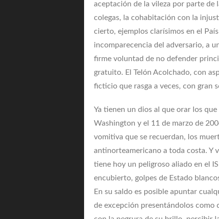
aceptación de la vileza por parte de 
colegas, la cohabitación con la injust
cierto, ejemplos clarísimos en el Paí
incomparecencia del adversario, a un
firme voluntad de no defender princi
gratuito. El Telón Acolchado, con as
ficticio que rasga a veces, con gran s
Ya tienen un dios al que orar los que
Washington y el 11 de marzo de 2004 
vomitiva que se recuerdan, los muer
antinorteamericano a toda costa. Y 
tiene hoy un peligroso aliado en el 
encubierto, golpes de Estado blancos
En su saldo es posible apuntar cualq
de excepción presentándolos como de