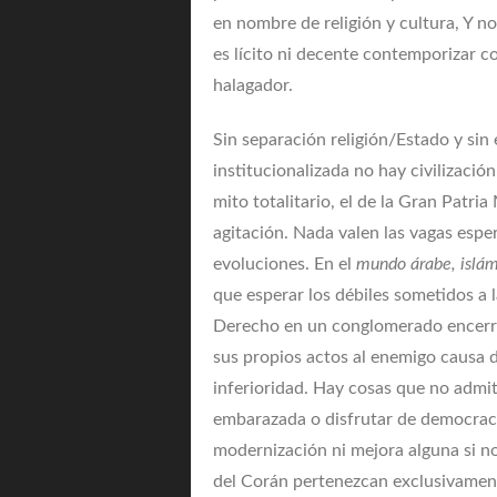
en nombre de religión y cultura, Y n
es lícito ni decente contemporizar c
halagador.
Sin separación religión/Estado y sin 
institucionalizada no hay civilizaci
mito totalitario, el de la Gran Patri
agitación. Nada valen las vagas espe
evoluciones. En el
mundo árabe, islá
que esperar los débiles sometidos a
Derecho en un conglomerado encerrad
sus propios actos al enemigo causa d
inferioridad. Hay cosas que no adm
embarazada o disfrutar de democraci
modernización ni mejora alguna si no 
del Corán pertenezcan exclusivamente