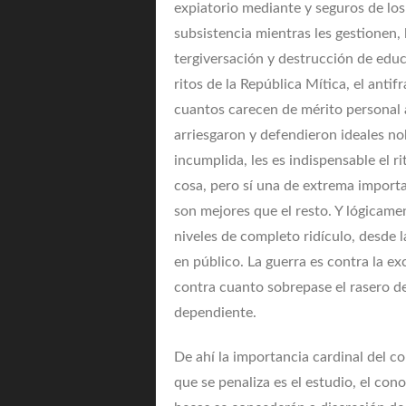
expiatorio mediante y seguros de los
subsistencia mientras les gestionen
tergiversación y destrucción de educa
ritos de la República Mítica, el antif
cuantos carecen de mérito personal a
arriesgaron y defendieron ideales no
incumplida, les es indispensable el r
cosa, pero sí una de extrema importa
son mejores que el resto. Y lógicame
niveles de completo ridículo, desde l
en público. La guerra es contra la exc
contra cuanto sobrepase el rasero d
dependiente.
De ahí la importancia cardinal del co
que se penaliza es el estudio, el cono