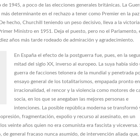
o de 1945, a poco de las elecciones generales británicas. La Guer
r más determinante en el rechazo a tener como Premier en la paz
 De hecho, Churchill teniendo un peso decisivo, lleva a la victoria
rimer Ministro en 1951. Deja el puesto, pero no el Parlamento, 
diez años más tarde rodeado de admiración y agradecimiento.
En España el efecto de la postguerra fue, pues, en la seg
mitad del siglo XX, inverso al europeo. La suya había sido
guerra de facciones telonera de la mundial y penetrada po
ensayo general de los totalitarismos, empapada pronto en
irracionalidad, el rencor y la violencia como motores de 
socia, en los que se anegaban las mejores personas e
intenciones. La posible república moderna se transformó 
 opresión, fragmentación, expolio y recurso al asesinato, en un
los veinte años quien no era comunista era fascista y viceversa.
co, de general fracaso nunca asumido, de intervención aliada que,