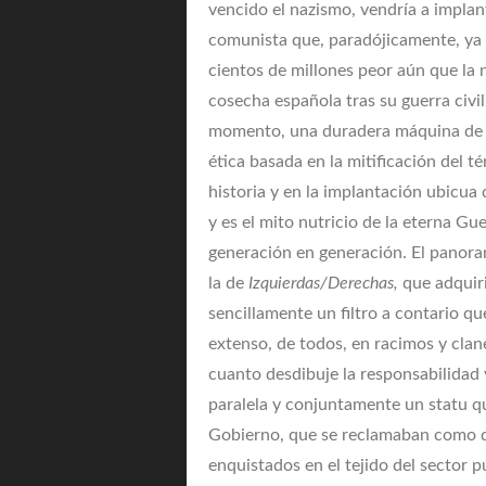
vencido el nazismo, vendría a implant
comunista que, paradójicamente, ya 
cientos de millones peor aún que la n
cosecha española tras su guerra civi
momento, una duradera máquina de su
ética basada en la mitificación del 
historia y en la implantación ubicua
y es el mito nutricio de la eterna Gu
generación en generación. El panor
la de
Izquierdas/Derechas,
que adquir
sencillamente un filtro a contario q
extenso, de todos, en racimos y clan
cuanto desdibuje la responsabilidad y
paralela y conjuntamente un statu qu
Gobierno, que se reclamaban como def
enquistados en el tejido del sector p