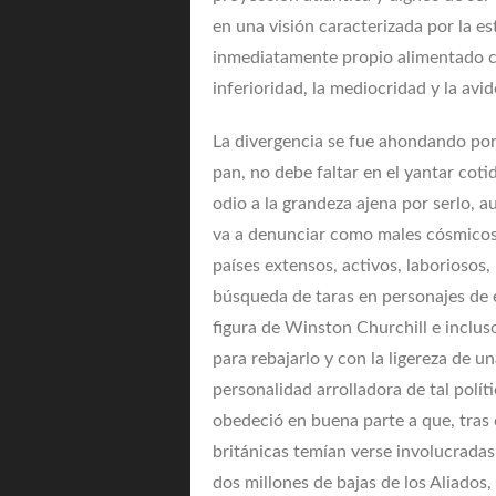
en una visión caracterizada por la e
inmediatamente propio alimentado co
inferioridad, la mediocridad y la avid
La divergencia se fue ahondando por
pan, no debe faltar en el yantar coti
odio a la grandeza ajena por serlo, 
va a denunciar como males cósmicos
países extensos, activos, laboriosos
búsqueda de taras en personajes de en
figura de Winston Churchill e incluso
para rebajarlo y con la ligereza de u
personalidad arrolladora de tal polí
obedeció en buena parte a que, tras 
británicas temían verse involucradas
dos millones de bajas de los Aliados,