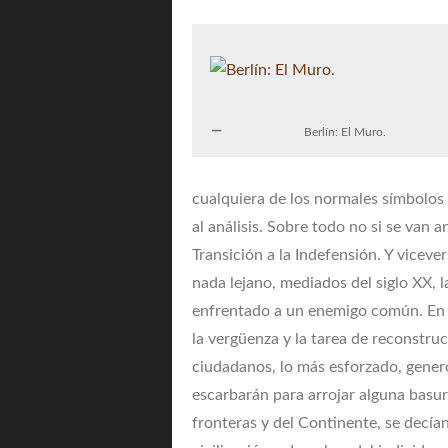
Berlín: El Muro.
cualquiera de los normales símbolos 
al análisis. Sobre todo no si se van 
Transición a la Indefensión. Y vicever
nada lejano, mediados del siglo XX, 
enfrentado a un enemigo común. En 
la vergüenza y la tarea de reconstru
ciudadanos, lo más esforzado, genero
escarbarán para arrojar alguna basura
fronteras y del Continente, se decían