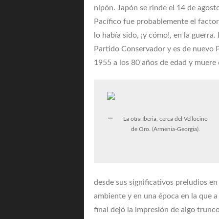
nipón. Japón se rinde el 14 de agost
Pacífico fue probablemente el facto
lo había sido, ¡y cómo!, en la guerra.
Partido Conservador y es de nuevo P
1955 a los 80 años de edad y muere 
La otra Iberia, cerca del Vellocino
de Oro. (Armenia-Georgia).
desde sus significativos preludios en
ambiente y en una época en la que a 
final dejó la impresión de algo trun