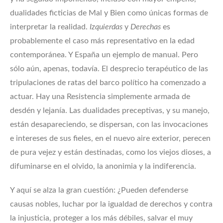
dualidades ficticias de Mal y Bien como únicas formas de
interpretar la realidad.
Izquierdas
y
Derechas
es
probablemente el caso más representativo en la edad
contemporánea. Y España un ejemplo de manual. Pero
sólo aún, apenas, todavía. El desprecio terapéutico de las
tripulaciones de ratas del barco político ha comenzado a
actuar. Hay una Resistencia simplemente armada de
desdén y lejanía. Las dualidades preceptivas, y su manejo,
están desapareciendo, se dispersan, con las invocaciones
e intereses de sus fieles, en el nuevo aire exterior, perecen
de pura vejez y están destinadas, como los viejos dioses, a
difuminarse en el olvido, la anonimia y la indiferencia.
Y aquí se alza la gran cuestión: ¿Pueden defenderse
causas nobles, luchar por la igualdad de derechos y contra
la injusticia, proteger a los más débiles, salvar el muy