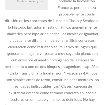
preludio la Revolución
Estatua romana y rosa.
Francesa, pero empieza
probablemente con la
difusión de los conceptos de Lucha de Clases y Sentido de
la Historia. Entrados en esta dinámica, aparentemente
dialéctica pero bipolar de hecho, los ideales de igualdad
ciudadana se difuminan; persona, análisis concretos,
civilización como resultado acumulativo de logros que
generan un mejor vivir pasan a muy segundo plano, son
cubiertos por el manto homogéneo de la necesaria
pertenencia a uno de dos bloques antagónicos. (cap. 28 de
«De la Transición a la Indefensión. Y viceversa»).
Ambos
son simples entes de razón, construcciones mentales, no
realidades indiscutibles. Las” Clases” carecen de
existencia excepto como término concreto aplicado a
sectores en un marco y momento definidos. No hay