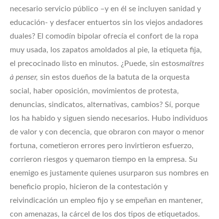
necesario servicio público –y en él se incluyen sanidad y
educación- y desfacer entuertos sin los viejos andadores
duales? El comodín bipolar ofrecía el confort de la ropa
muy usada, los zapatos amoldados al pie, la etiqueta fija,
el precocinado listo en minutos. ¿Puede, sin estos
maîtres
à penser,
sin estos dueños de la batuta de la orquesta
social, haber oposición, movimientos de protesta,
denuncias, sindicatos, alternativas, cambios? Sí, porque
los ha habido y siguen siendo necesarios. Hubo individuos
de valor y con decencia, que obraron con mayor o menor
fortuna, cometieron errores pero invirtieron esfuerzo,
corrieron riesgos y quemaron tiempo en la empresa. Su
enemigo es justamente quienes usurparon sus nombres en
beneficio propio, hicieron de la contestación y
reivindicación un empleo fijo y se empeñan en mantener,
con amenazas, la cárcel de los dos tipos de etiquetados.