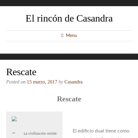
El rincón de Casandra
Menu
Rescate
Posted on
15 marzo, 2017
by
Casandra
Rescate
El edificio dual tiene como
La civilización existe: