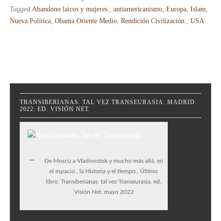
Tagged
Abandono laicos y mujeres.
,
antiamericanismo
,
Europa
,
Islam
,
Nueva Política
,
Obama Oriente Medio
,
Rendición Civilización.
,
USA
TRANSIBERIANAS. TAL VEZ TRANSEURASIA. MADRID
2022. ED. VISIÓN NET.
De Moscú a Vladivostok y mucho más allá, en
el espacio,, la Historia y el tiempo.. Último
libro: Transiberianas. tal vez Transeurasia. ed.
Visión Net. mayo 2022