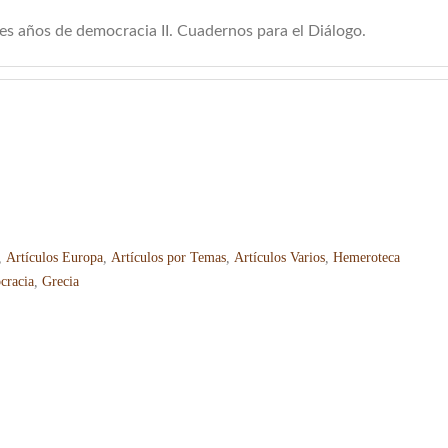
res años de democracia II. Cuadernos para el Diálogo.
,
Artículos Europa
,
Artículos por Temas
,
Artículos Varios
,
Hemeroteca
cracia
,
Grecia