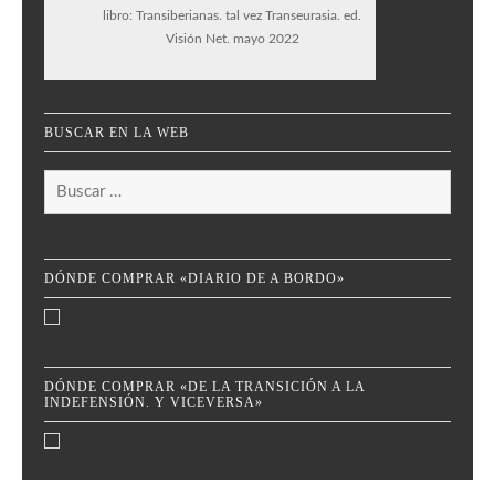
libro: Transiberianas. tal vez Transeurasia. ed.
Visión Net. mayo 2022
BUSCAR EN LA WEB
Buscar:
DÓNDE COMPRAR «DIARIO DE A BORDO»
DÓNDE COMPRAR «DE LA TRANSICIÓN A LA
INDEFENSIÓN. Y VICEVERSA»