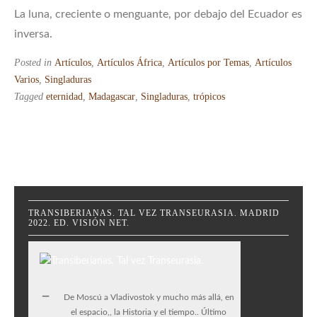
La luna, creciente o menguante, por debajo del Ecuador es
inversa.
Posted in
Artículos
,
Artículos África
,
Artículos por Temas
,
Artículos
Varios
,
Singladuras
Tagged
eternidad
,
Madagascar
,
Singladuras
,
trópicos
TRANSIBERIANAS. TAL VEZ TRANSEURASIA. MADRID
2022. ED. VISIÓN NET.
De Moscú a Vladivostok y mucho más allá, en
el espacio,, la Historia y el tiempo.. Último