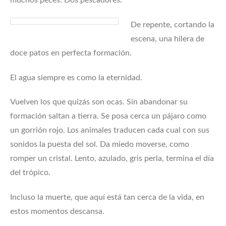
muchos peces. Dos pescadores.
De repente, cortando la
escena, una hilera de
doce patos en perfecta formación.
El agua siempre es como la eternidad.
Vuelven los que quizás son ocas. Sin abandonar su
formación saltan a tierra. Se posa cerca un pájaro como
un gorrión rojo. Los animales traducen cada cual con sus
sonidos la puesta del sol. Da miedo moverse, como
romper un cristal. Lento, azulado, gris perla, termina el día
del trópico.
Incluso la muerte, que aquí está tan cerca de la vida, en
estos momentos descansa.