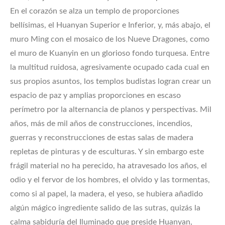
En el corazón se alza un templo de proporciones
bellísimas, el Huanyan Superior e Inferior, y, más abajo, el
muro Ming con el mosaico de los Nueve Dragones, como
el muro de Kuanyin en un glorioso fondo turquesa. Entre
la multitud ruidosa, agresivamente ocupado cada cual en
sus propios asuntos, los templos budistas logran crear un
espacio de paz y amplias proporciones en escaso
perímetro por la alternancia de planos y perspectivas. Mil
años, más de mil años de construcciones, incendios,
guerras y reconstruccio­nes de estas salas de madera
repletas de pinturas y de esculturas. Y sin embargo este
frágil material no ha perecido, ha atravesado los años, el
odio y el fervor de los hombres, el olvido y las tormentas,
como si al papel, la madera, el yeso, se hubiera añadido
algún mágico ingrediente salido de las sutras, quizás la
calma sabiduría del Iluminado que preside Huanyan,