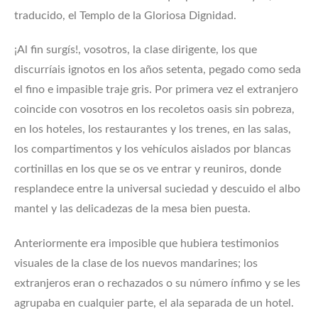
traducido, el Templo de la Gloriosa Dignidad.
¡Al fin surgís!, vosotros, la clase dirigente, los que
discurríais ignotos en los años setenta, pegado como seda
el fino e impasible traje gris. Por primera vez el extranjero
coincide con vosotros en los recoletos oasis sin pobreza,
en los hoteles, los restaurantes y los trenes, en las salas,
los compartimentos y los vehículos aislados por blancas
cortinillas en los que se os ve entrar y reuniros, donde
resplandece entre la universal suciedad y descuido el albo
mantel y las delicadezas de la mesa bien puesta.
Anteriormente era imposible que hubiera testimonios
visuales de la clase de los nuevos mandarines; los
extranjeros eran o rechazados o su número ínfimo y se les
agrupaba en cualquier parte, el ala separada de un hotel.