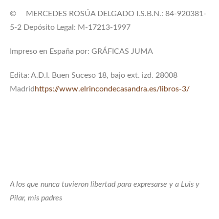
© MERCEDES ROSÚA DELGADO I.S.B.N.: 84-920381-
5-2 Depósito Legal: M-17213-1997
Impreso en España por: GRÁFICAS JUMA
Edita: A.D.I. Buen Suceso 18, bajo ext. izd. 28008
Madrid
https://www.elrincondecasandra.es/libros-3/
A los que nunca tuvieron libertad para expresarse y a Luis y
Pilar, mis padres