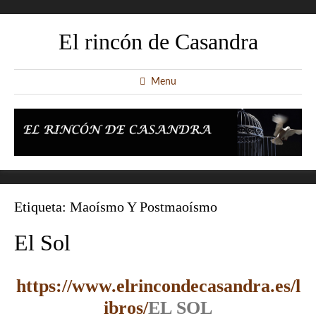
El rincón de Casandra
Menu
Etiqueta:
Maoísmo Y Postmaoísmo
El Sol
https://www.elrincondecasandra.es/l
ibros/
EL SOL