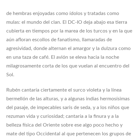
de hembras enjoyadas como ídolos y tratadas como
mulas: el mundo del clan. El DC-IO deja abajo esa tierra
cubierta en tiempos por la marea de los turcos y en la que
aún afloran escollos de fanatismo, llamaradas de
agresividad, donde alternan el amargor y la dulzura como
en una taza de café. El avión se eleva hacia la noche
milagrosamente corta de los que vuelan al encuentro del
Sol.
Rubén cantaría ciertamente el surco violeta y la línea
bermellón de las alturas, y a algunas indias hermosísimas
del pasaje, de impecables saris de seda, y a los niños que
rezuman vida y curiosidad; cantaría a la finura y a la
belleza física del Oriente sobre ese algo poco hecho y
mate del tipo Occidental al que pertenecen los grupos de