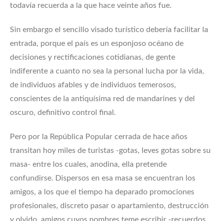
todavía recuerda a la que hace veinte años fue.
Sin embargo el sencillo visado turístico debería facilitar la
entrada, porque el país es un esponjoso océano de
decisiones y rectificaciones cotidianas, de gente
indiferente a cuanto no sea la personal lucha por la vida,
de individuos afables y de individuos temerosos,
conscientes de la antiquísima red de mandarines y del
oscuro, definitivo control final.
Pero por la República Popular cerrada de hace años
transitan hoy miles de turistas -gotas, leves gotas sobre su
masa- entre los cuales, anodina, ella pretende
confundirse. Dispersos en esa masa se encuentran los
amigos, a los que el tiempo ha deparado promociones
profesionales, discreto pasar o apartamiento, destrucción
y olvido, amigos cuyos nombres teme escribir -recuerdos