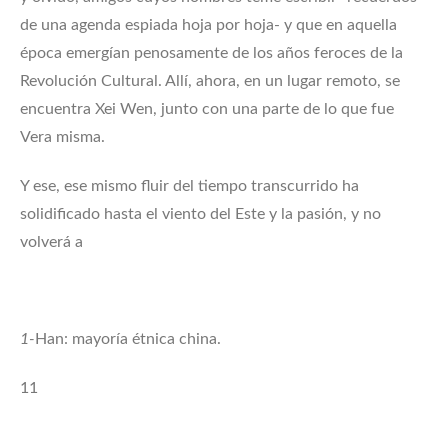
de una agenda espiada hoja por hoja- y que en aquella
época emergían penosa­mente de los años feroces de la
Revolución Cultural. Allí, ahora, en un lugar remoto, se
encuentra Xei Wen, junto con una parte de lo que fue
Vera misma.
Y ese, ese mismo fluir del tiempo transcurrido ha
solidificado hasta el viento del Este y la pasión, y no
volverá a
1-
Han: mayoría étnica china.
11