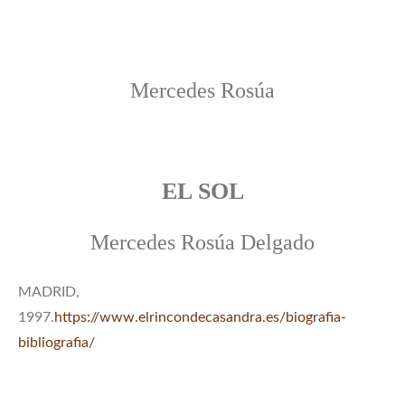
Mercedes Rosúa
EL SOL
Mercedes Rosúa Delgado
MADRID,
1997.
https://www.elrincondecasandra.es/biografia-
bibliografia/