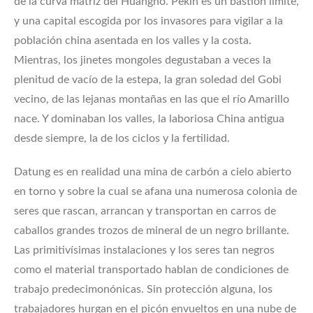
de la curva matriz del Huangho. Pekín es un bastión límite,
y una capital escogida por los invasores para vigilar a la
población china asentada en los valles y la costa.
Mientras, los jinetes mongoles degustaban a veces la
plenitud de vacío de la estepa, la gran soledad del Gobi
vecino, de las lejanas montañas en las que el río Amarillo
nace. Y dominaban los valles, la laboriosa China antigua
desde siempre, la de los ciclos y la fertilidad.
Datung es en realidad una mina de carbón a cielo abierto
en torno y sobre la cual se afana una numerosa colonia de
seres que rascan, arrancan y transportan en carros de
caballos grandes trozos de mineral de un negro brillante.
Las primitivísimas instalaciones y los seres tan negros
como el material transportado hablan de condiciones de
trabajo predecimonónicas. Sin protección alguna, los
trabajadores hurgan en el picón envueltos en una nube de