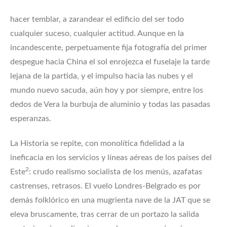
hacer temblar, a zarandear el edificio del ser todo
cualquier suceso, cualquier actitud. Aunque en la
incandescente, perpetuamente fija fotografía del primer
despegue hacia China el sol enrojezca el fuselaje la tarde
lejana de la partida, y el impulso hacia las nubes y el
mundo nuevo sacuda, aún hoy y por siempre, entre los
dedos de Vera la burbuja de aluminio y todas las pasadas
esperanzas.
La Historia se repite, con monolítica fidelidad a la
ineficacia en los servicios y líneas aéreas de los países del
2
Este
: crudo realismo socialista de los menús, azafatas
castrenses, retrasos. El vuelo Londres-Belgrado es por
demás folklórico en una mugrienta nave de la JAT que se
eleva bruscamente, tras cerrar de un portazo la salida