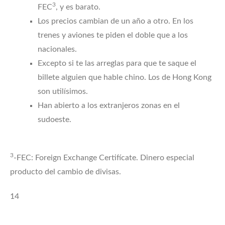
3
FEC
, y es barato.
Los precios cambian de un año a otro. En los
trenes y aviones te piden el doble que a los
nacionales.
Excepto si te las arreglas para que te saque el
billete alguien que hable chino. Los de Hong Kong
son utilísimos.
Han abierto a los extranjeros zonas en el
sudoeste.
3
-FEC: Foreign Exchange Certifícate. Dinero especial
producto del cambio de divisas.
14