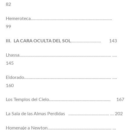
82
Hemeroteca…………………………………………………………….
99
III.
LA CARA OCULTA
DEL
SOL
…………………….. 143
Lhassa……………………………………………………………………. ….
145
Eldorado………………………………………………………………… ….
160
Los Templos del Cielo…………………………………………….. 167
La Sala de las Almas Perdidas …………………………….. … 202
Homenaje a Newton………………………………………………. …