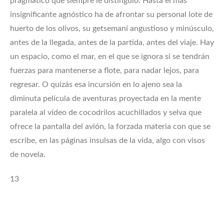
pragmático que siempre le distinguió. Hasta el más
insignificante agnóstico ha de afrontar su personal lote de
huerto de los olivos, su getsemaní angustioso y minúsculo,
antes de la llegada, antes de la partida, antes del viaje. Hay
un espacio, como el mar, en el que se ignora si se tendrán
fuerzas para mantenerse a flote, para nadar lejos, para
regresar. O quizás esa incursión en lo ajeno sea la
diminuta película de aventuras proyectada en la mente
paralela al vídeo de cocodrilos acuchillados y selva que
ofrece la pantalla del avión, la forzada materia con que se
escribe, en las páginas insulsas de la vida, algo con visos
de novela.
13