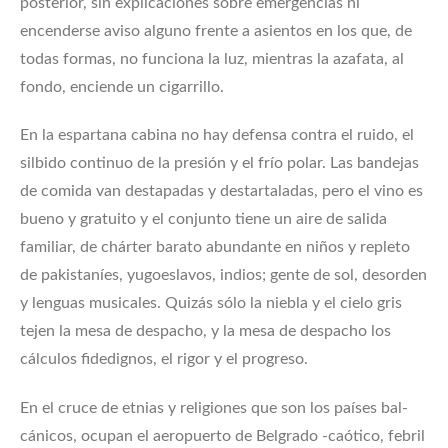
posterior, sin explicaciones sobre emergencias ni
encenderse aviso alguno frente a asientos en los que, de
todas formas, no funciona la luz, mientras la azafata, al
fondo, enciende un cigarrillo.
En la espartana cabina no hay defensa contra el ruido, el
silbido continuo de la presión y el frío polar. Las bandejas
de comida van destapadas y destartaladas, pero el vino es
bueno y gratuito y el conjunto tiene un aire de salida
familiar, de chárter barato abundante en niños y repleto
de pakistaníes, yugoeslavos, indios; gente de sol, desorden
y lenguas musicales. Quizás sólo la niebla y el cielo gris
tejen la mesa de despacho, y la mesa de despacho los
cálculos fidedignos, el rigor y el progreso.
En el cruce de etnias y religiones que son los países bal­
cánicos, ocupan el aeropuerto de Belgrado -caótico, febril