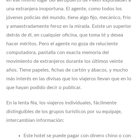
en ese mismo lugar del aeropuerto de Pekín expulsaban a
una extranjera inoportuna. El agente, como todos los
jóvenes policías del mundo, tiene algo fijo, mecánico, frío
y amaestradamente feroz en la mirada. Existe un superior
detrás de él, en cualquier oficina, que toma té y desea
hacer méritos. Pero el agente no goza de reluciente
computadora, pantalla con exacta memoria del
movimiento de extranjeros durante los últimos veinte
años. Tiene papeles, fichas de cartón y ábacos, y mucho
más interés en las divisas que los viajeros llevan que en lo
que hayan podido decir o publicar.
En la lenta fila, los viajeros individuales, fácilmente
distinguibles de los grupos turísticos por su equipaje,
intercambian información:
Este hotel se puede pagar con dinero chino o con