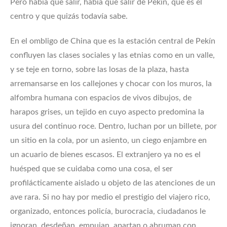
Pero había que salir, había que salir de Pekín, que es el
centro y que quizás todavía sabe.
En el ombligo de China que es la estación central de Pekín
confluyen las clases sociales y las etnias como en un valle,
y se teje en torno, sobre las losas de la plaza, hasta
arremansarse en los callejones y chocar con los muros, la
alfombra humana con espacios de vivos dibujos, de
harapos grises, un tejido en cuyo aspecto predomina la
usura del continuo roce. Dentro, luchan por un billete, por
un sitio en la cola, por un asiento, un ciego enjambre en
un acuario de bienes escasos. El extranjero ya no es el
huésped que se cuidaba como una cosa, el ser
profilácticamente aislado u objeto de las atenciones de un
ave rara. Si no hay por medio el prestigio del viajero rico,
organizado, entonces policía, burocracia, ciudadanos le
ignoran, desdeñan, empujan, apartan o abruman con