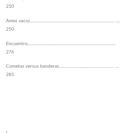
210
Amor vacui…………………………………………………………….. ….
250
Encuentro………………………………………………………………..
276
Cometas versus banderas………………………………………. …
285
I