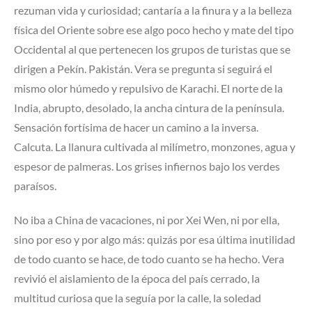
rezuman vida y curiosidad; cantaría a la finura y a la belleza
física del Oriente sobre ese algo poco hecho y mate del tipo
Occidental al que pertenecen los grupos de turistas que se
dirigen a Pekín. Pakistán. Vera se pregunta si seguirá el
mismo olor húmedo y repulsivo de Karachi. El norte de la
India, abrupto, desolado, la ancha cintura de la península.
Sensación fortísima de hacer un camino a la inversa.
Calcuta. La llanura cultivada al milímetro, monzones, agua y
espesor de palmeras. Los grises infiernos bajo los verdes
paraísos.
No iba a China de vacaciones, ni por Xei Wen, ni por ella,
sino por eso y por algo más: quizás por esa última inutilidad
de todo cuanto se hace, de todo cuanto se ha hecho. Vera
revivió el aislamiento de la época del país cerrado, la
multitud curiosa que la seguía por la calle, la soledad