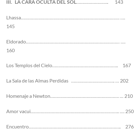
…………………….. 143
III.
LA CARA OCULTA
DEL
SOL
Lhassa……………………………………………………………………. ….
145
Eldorado………………………………………………………………… ….
160
Los Templos del Cielo…………………………………………….. 167
La Sala de las Almas Perdidas …………………………….. … 202
Homenaje a Newton………………………………………………. … 210
Amor vacui…………………………………………………………….. …. 250
Encuentro……………………………………………………………….. 276