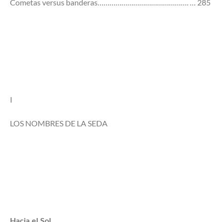
Cometas versus banderas………………………………………. … 285
I
LOS NOMBRES DE LA SEDA
Hacia el Sol