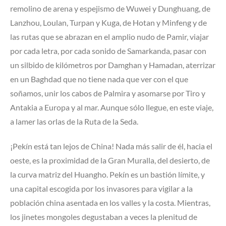
remolino de arena y espejismo de Wuwei y Dunghuang, de
Lanzhou, Loulan, Turpan y Kuga, de Hotan y Minfeng y de
las rutas que se abrazan en el amplio nudo de Pamir, viajar
por cada letra, por cada sonido de Samarkanda, pasar con
un silbido de kilómetros por Damghan y Hamadan, aterrizar
en un Baghdad que no tiene nada que ver con el que
soñamos, unir los cabos de Palmira y asomarse por Tiro y
Antakia a Europa y al mar. Aunque sólo llegue, en este viaje,
a lamer las orlas de la Ruta de la Seda.
¡Pekín está tan lejos de China! Nada más salir de él, hacia el
oeste, es la proximidad de la Gran Muralla, del desierto, de
la curva matriz del Huangho. Pekín es un bastión límite, y
una capital escogida por los invasores para vigilar a la
población china asentada en los valles y la costa. Mientras,
los jinetes mongoles degustaban a veces la plenitud de