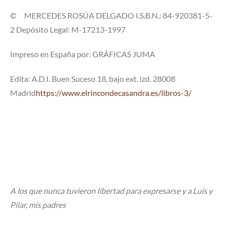
© MERCEDES ROSÚA DELGADO I.S.B.N.: 84-920381-5-
2 Depósito Legal: M-17213-1997
Impreso en España por: GRÁFICAS JUMA
Edita: A.D.I. Buen Suceso 18, bajo ext. izd. 28008
Madrid
https://www.elrincondecasandra.es/libros-3/
A los que nunca tuvieron libertad para expresarse y a Luis y
Pilar, mis padres