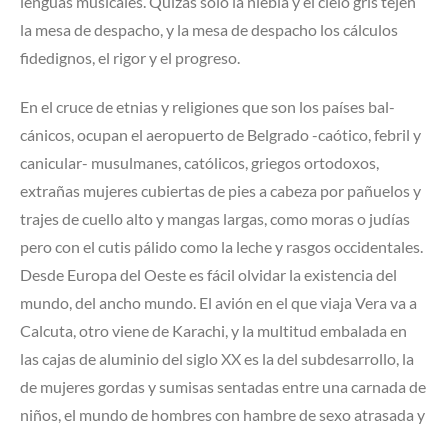
lenguas musicales. Quizás sólo la niebla y el cielo gris tejen
la mesa de despacho, y la mesa de despacho los cálculos
fidedignos, el rigor y el progreso.
En el cruce de etnias y religiones que son los países bal­
cánicos, ocupan el aeropuerto de Belgrado -caótico, febril y
canicular- musulmanes, católicos, griegos ortodoxos,
extrañas mujeres cubiertas de pies a cabeza por pañuelos y
trajes de cuello alto y mangas largas, como moras o judías
pero con el cutis pálido como la leche y rasgos occidentales.
Desde Europa del Oeste es fácil olvidar la existencia del
mundo, del ancho mundo. El avión en el que viaja Vera va a
Calcuta, otro viene de Karachi, y la multitud embalada en
las cajas de aluminio del siglo XX es la del subdesarrollo, la
de mujeres gordas y sumisas sentadas entre una carnada de
niños, el mundo de hombres con hambre de sexo atrasada y