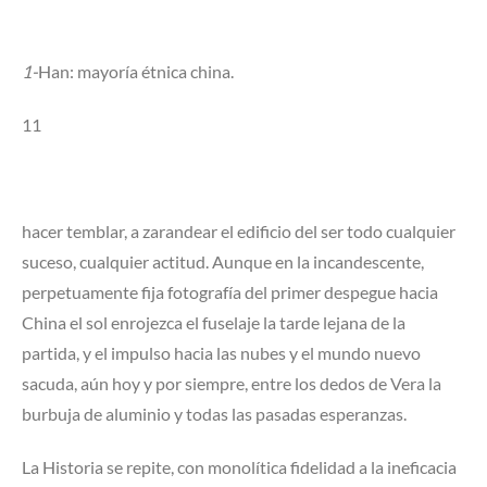
1-
Han: mayoría étnica china.
11
hacer temblar, a zarandear el edificio del ser todo cualquier
suceso, cualquier actitud. Aunque en la incandescente,
perpetuamente fija fotografía del primer despegue hacia
China el sol enrojezca el fuselaje la tarde lejana de la
partida, y el impulso hacia las nubes y el mundo nuevo
sacuda, aún hoy y por siempre, entre los dedos de Vera la
burbuja de aluminio y todas las pasadas esperanzas.
La Historia se repite, con monolítica fidelidad a la ineficacia