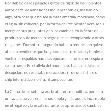
Por debajo de los pasados gritos de rigor, de los violentos
autos de fe, de adhesiones inquebrantables, ¿ha habido
algo, otra cosa que no sea la masa amarilla, moldeada, como
el agua, sin esfuerzo, por la forma del recipiente? Vera se su­
merge en sus preguntas y en los cambios, en la fiebre de
productos y de mercado negro que ha reemplazado a otras
religiones. Durante un segundo hubiera renunciado quizás
al saldo pendiente que la aguardaba al otro lado y hubiese
vuelto las espaldas hacia las épocas en que o se era espía o
se era héroe. En el alivio del anonimato había un deje de
decepción: no resultaba merecedora ni de una ficha o un
chip informático, no era; ni tampoco fue.
La China de los setenta era brutal, era monolítica, pero era
única. La que veía era menos limpia y más audaz, incansable
en el regateo y la estafa durante los apresurados cambios