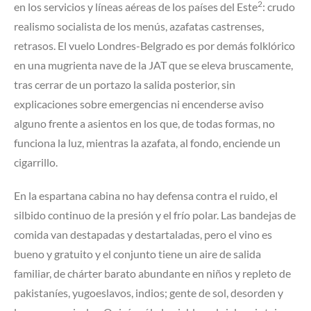
2
en los servicios y líneas aéreas de los países del Este
: crudo
realismo socialista de los menús, azafatas castrenses,
retrasos. El vuelo Londres-Belgrado es por demás folklórico
en una mugrienta nave de la JAT que se eleva bruscamente,
tras cerrar de un portazo la salida posterior, sin
explicaciones sobre emergencias ni encenderse aviso
alguno frente a asientos en los que, de todas formas, no
funciona la luz, mientras la azafata, al fondo, enciende un
cigarrillo.
En la espartana cabina no hay defensa contra el ruido, el
silbido continuo de la presión y el frío polar. Las bandejas de
comida van destapadas y destartaladas, pero el vino es
bueno y gratuito y el conjunto tiene un aire de salida
familiar, de chárter barato abundante en niños y repleto de
pakistaníes, yugoeslavos, indios; gente de sol, desorden y