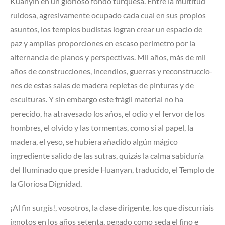
Kuanyin en un glorioso fondo turquesa. Entre la multitud
ruidosa, agresivamente ocupado cada cual en sus propios
asuntos, los templos budistas logran crear un espacio de
paz y amplias proporciones en escaso perímetro por la
alternancia de planos y perspectivas. Mil años, más de mil
años de construcciones, incendios, guerras y reconstruccio­
nes de estas salas de madera repletas de pinturas y de
esculturas. Y sin embargo este frágil material no ha
perecido, ha atravesado los años, el odio y el fervor de los
hombres, el olvido y las tormentas, como si al papel, la
madera, el yeso, se hubiera añadido algún mágico
ingrediente salido de las sutras, quizás la calma sabiduría
del Iluminado que preside Huanyan, traducido, el Templo de
la Gloriosa Dignidad.
¡Al fin surgís!, vosotros, la clase dirigente, los que discurríais
ignotos en los años setenta, pegado como seda el fino e