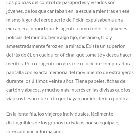
Los policías del control de pasaportes y visados son
jóvenes, de los que cantaban en la escuela mientras en ese
mismo lugar del aeropuerto de Pekín expulsaban a una
extranjera inoportuna. El agente, como todos los jóvenes
policías del mundo, tiene algo fijo, mecánico, frío y
amaestradamente feroz en la mirada. Existe un superior
detrás de él, en cualquier oficina, que toma té y desea hacer
méritos. Pero el agente no goza de reluciente computadora,
pantalla con exacta memoria del movimiento de extranjeros
durante los últimos veinte años. Tiene papeles, fichas de
cartón y ábacos, y mucho más interés en las divisas que los
viajeros llevan que en lo que hayan podido decir o publicar.
En la lenta fila, los viajeros individuales, fácilmente
distinguibles de los grupos turísticos por su equipaje,
intercambian información: