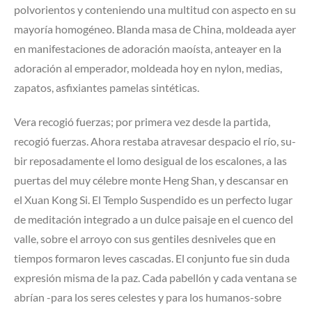
polvorientos y conteniendo una multitud con aspecto en su
mayoría homogéneo. Blanda masa de China, moldeada ayer
en manifestaciones de adoración maoísta, anteayer en la
adoración al emperador, moldeada hoy en nylon, medias,
zapatos, asfixiantes pamelas sintéticas.
Vera recogió fuerzas; por primera vez desde la partida,
recogió fuerzas. Ahora restaba atravesar despacio el río, su­
bir reposadamente el lomo desigual de los escalones, a las
puertas del muy célebre monte Heng Shan, y descansar en
el Xuan Kong Si. El Templo Suspendido es un perfecto lu­gar
de meditación integrado a un dulce paisaje en el cuenco del
valle, sobre el arroyo con sus gentiles desniveles que en
tiempos formaron leves cascadas. El conjunto fue sin duda
expresión misma de la paz. Cada pabellón y cada venta­na se
abrían -para los seres celestes y para los humanos-sobre