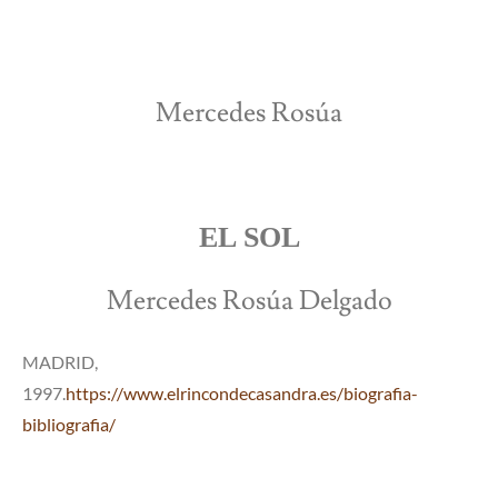
Mercedes Rosúa
EL SOL
Mercedes Rosúa Delgado
MADRID,
1997.
https://www.elrincondecasandra.es/biografia-
bibliografia/