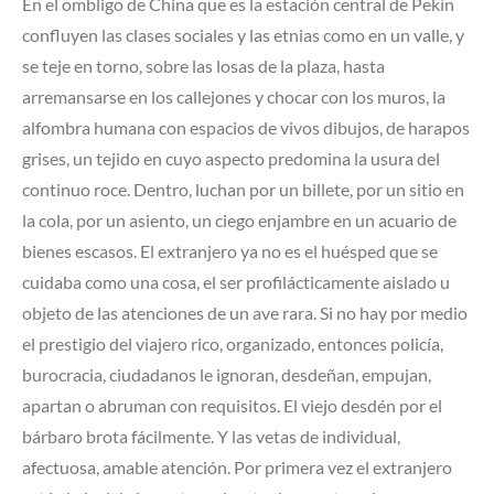
En el ombligo de China que es la estación central de Pekín
confluyen las clases sociales y las etnias como en un valle, y
se teje en torno, sobre las losas de la plaza, hasta
arremansarse en los callejones y chocar con los muros, la
alfombra humana con espacios de vivos dibujos, de harapos
grises, un tejido en cuyo aspecto predomina la usura del
continuo roce. Dentro, luchan por un billete, por un sitio en
la cola, por un asiento, un ciego enjambre en un acuario de
bienes escasos. El extranjero ya no es el huésped que se
cuidaba como una cosa, el ser profilácticamente aislado u
objeto de las atenciones de un ave rara. Si no hay por medio
el prestigio del viajero rico, organizado, entonces policía,
burocracia, ciudadanos le ignoran, desdeñan, empujan,
apartan o abruman con requisitos. El viejo desdén por el
bárbaro brota fácilmente. Y las vetas de individual,
afectuosa, amable atención. Por primera vez el extranjero