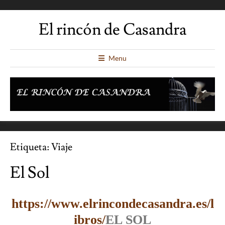
El rincón de Casandra
Menu
Etiqueta:
Viaje
El Sol
https://www.elrincondecasandra.es/l
ibros/
EL SOL