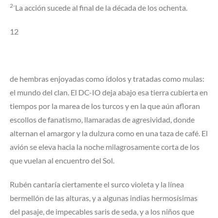
2-
La acción sucede al final de la década de los ochenta.
12
de hembras enjoyadas como ídolos y tratadas como mulas:
el mundo del clan. El DC-IO deja abajo esa tierra cubierta en
tiempos por la marea de los turcos y en la que aún afloran
escollos de fanatismo, llamaradas de agresividad, donde
alternan el amargor y la dulzura como en una taza de café. El
avión se eleva hacia la noche milagrosamente corta de los
que vuelan al encuentro del Sol.
Rubén cantaría ciertamente el surco violeta y la línea
bermellón de las alturas, y a algunas indias hermosísimas
del pasaje, de impecables saris de seda, y a los niños que