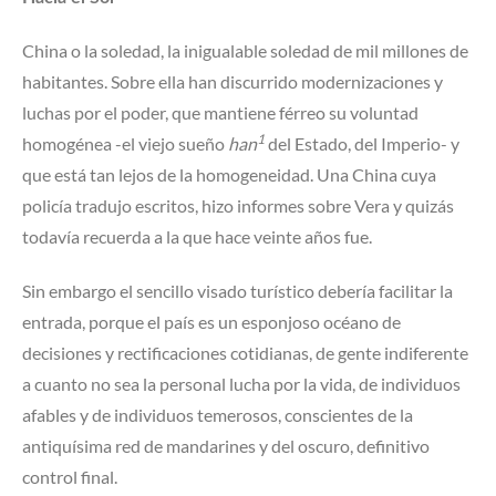
China o la soledad, la inigualable soledad de mil millones de
habitantes. Sobre ella han discurrido modernizaciones y
luchas por el poder, que mantiene férreo su voluntad
1
homogénea -el viejo sueño
han
del Estado, del Imperio- y
que está tan lejos de la homogeneidad. Una China cuya
policía tradujo escritos, hizo informes sobre Vera y quizás
todavía recuerda a la que hace veinte años fue.
Sin embargo el sencillo visado turístico debería facilitar la
entrada, porque el país es un esponjoso océano de
decisiones y rectificaciones cotidianas, de gente indiferente
a cuanto no sea la personal lucha por la vida, de individuos
afables y de individuos temerosos, conscientes de la
antiquísima red de mandarines y del oscuro, definitivo
control final.