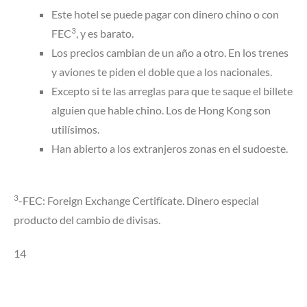
Este hotel se puede pagar con dinero chino o con
3
FEC
, y es barato.
Los precios cambian de un año a otro. En los trenes
y aviones te piden el doble que a los nacionales.
Excepto si te las arreglas para que te saque el billete
alguien que hable chino. Los de Hong Kong son
utilísimos.
Han abierto a los extranjeros zonas en el sudoeste.
3
-FEC: Foreign Exchange Certifícate. Dinero especial
producto del cambio de divisas.
14