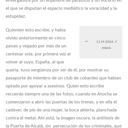
envergadura por un enjambre de parásitos y un vocerío en
el que se disputan el espacio mediático la voracidad y la
estupidez.
Quienien esto escribe, y había
vivido anteriormente en cinco
11 M 2024. Y
países y viajado por más de un
estará.
centenar sola, por primera vez al
volver al suyo, España, al que
quería, tuvo vergüenza por ser de él, por mostrar su
pasaporte de miembro de un club de cobardes que habían
optado por apoyar a asesinos. Quien esto escribe
recuerda siempre una de las fotos, cuando en Atocha se
comenzaron a abrir las puertas de los trenes, y en ella el
cadáver, de pie de una mujer, la boca abierta, planchada
contra el metal. Ahí está, la imagen oscura, la antítesis de
la Puerta de Alcalá, sin persecución de los criminales, que