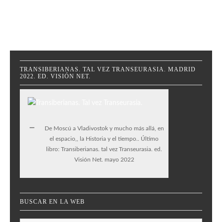
TRANSIBERIANAS. TAL VEZ TRANSEURASIA. MADRID
2022. ED. VISIÓN NET.
De Moscú a Vladivostok y mucho más allá, en
el espacio,, la Historia y el tiempo.. Último
libro: Transiberianas. tal vez Transeurasia. ed.
Visión Net. mayo 2022
BUSCAR EN LA WEB