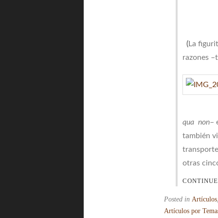
(
La figuri
razones –t
qua non
– 
también vi
transporte
otras cin
CONTINUE
Posted in
Artículos
Artículos por Tema