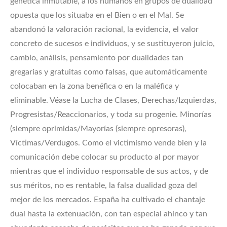
genética inmutable, a los humanos en grupos de dualidad
opuesta que los situaba en el Bien o en el Mal. Se
abandonó la valoración racional, la evidencia, el valor
concreto de sucesos e individuos, y se sustituyeron juicio,
cambio, análisis, pensamiento por dualidades tan
gregarias y gratuitas como falsas, que automáticamente
colocaban en la zona benéfica o en la maléfica y
eliminable. Véase la Lucha de Clases, Derechas/Izquierdas,
Progresistas/Reaccionarios, y toda su progenie. Minorías
(siempre oprimidas/Mayorías (siempre opresoras),
Víctimas/Verdugos. Como el victimismo vende bien y la
comunicación debe colocar su producto al por mayor
mientras que el individuo responsable de sus actos, y de
sus méritos, no es rentable, la falsa dualidad goza del
mejor de los mercados. España ha cultivado el chantaje
dual hasta la extenuación, con tan especial ahínco y tan