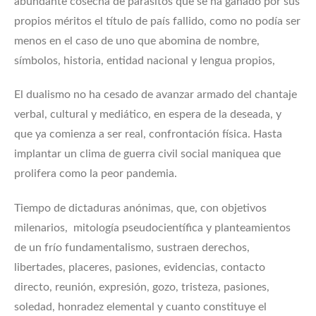
abundante cosecha de parásitos que se ha ganado por sus
propios méritos el título de país fallido, como no podía ser
menos en el caso de uno que abomina de nombre,
símbolos, historia, entidad nacional y lengua propios,
El dualismo no ha cesado de avanzar armado del chantaje
verbal, cultural y mediático, en espera de la deseada, y
que ya comienza a ser real, confrontación física. Hasta
implantar un clima de guerra civil social maniquea que
prolifera como la peor pandemia.
Tiempo de dictaduras anónimas, que, con objetivos
milenarios, mitología pseudocientífica y planteamientos
de un frío fundamentalismo, sustraen derechos,
libertades, placeres, pasiones, evidencias, contacto
directo, reunión, expresión, gozo, tristeza, pasiones,
soledad, honradez elemental y cuanto constituye el