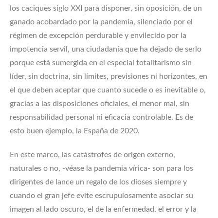
los caciques siglo XXI para disponer, sin oposición, de un
ganado acobardado por la pandemia, silenciado por el
régimen de excepción perdurable y envilecido por la
impotencia servil, una ciudadanía que ha dejado de serlo
porque está sumergida en el especial totalitarismo sin
líder, sin doctrina, sin límites, previsiones ni horizontes, en
el que deben aceptar que cuanto sucede o es inevitable o,
gracias a las disposiciones oficiales, el menor mal, sin
responsabilidad personal ni eficacia controlable. Es de
esto buen ejemplo, la España de 2020.
En este marco, las catástrofes de origen externo,
naturales o no, -véase la pandemia vírica- son para los
dirigentes de lance un regalo de los dioses siempre y
cuando el gran jefe evite escrupulosamente asociar su
imagen al lado oscuro, el de la enfermedad, el error y la