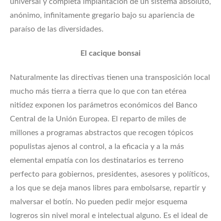
universal y completa implantación de un sistema absoluto,
anónimo, infinitamente gregario bajo su apariencia de
paraíso de las diversidades.
El cacique bonsai
Naturalmente las directivas tienen una transposición local
mucho más tierra a tierra que lo que con tan etérea
nitidez exponen los parámetros económicos del Banco
Central de la Unión Europea. El reparto de miles de
millones a programas abstractos que recogen tópicos
populistas ajenos al control, a la eficacia y a la más
elemental empatía con los destinatarios es terreno
perfecto para gobiernos, presidentes, asesores y políticos,
a los que se deja manos libres para embolsarse, repartir y
malversar el botín. No pueden pedir mejor esquema
logreros sin nivel moral e intelectual alguno. Es el ideal de