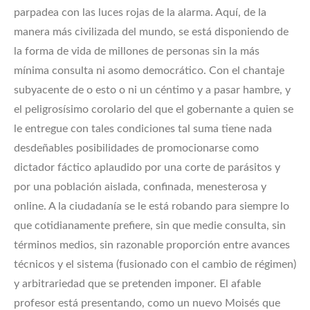
parpadea con las luces rojas de la alarma. Aquí, de la
manera más civilizada del mundo, se está disponiendo de
la forma de vida de millones de personas sin la más
mínima consulta ni asomo democrático. Con el chantaje
subyacente de o esto o ni un céntimo y a pasar hambre, y
el peligrosísimo corolario del que el gobernante a quien se
le entregue con tales condiciones tal suma tiene nada
desdeñables posibilidades de promocionarse como
dictador fáctico aplaudido por una corte de parásitos y
por una población aislada, confinada, menesterosa y
online. A la ciudadanía se le está robando para siempre lo
que cotidianamente prefiere, sin que medie consulta, sin
términos medios, sin razonable proporción entre avances
técnicos y el sistema (fusionado con el cambio de régimen)
y arbitrariedad que se pretenden imponer. El afable
profesor está presentando, como un nuevo Moisés que