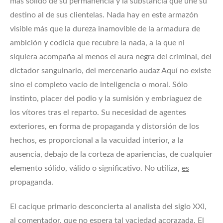
más sólido de su permanencia y la substancia que une su
destino al de sus clientelas. Nada hay en este armazón
visible más que la dureza inamovible de la armadura de
ambición y codicia que recubre la nada, a la que ni
siquiera acompaña al menos el aura negra del criminal, del
dictador sanguinario, del mercenario audaz Aquí no existe
sino el completo vacío de inteligencia o moral. Sólo
instinto, placer del podio y la sumisión y embriaguez de
los vítores tras el reparto. Su necesidad de agentes
exteriores, en forma de propaganda y distorsión de los
hechos, es proporcional a la vacuidad interior, a la
ausencia, debajo de la corteza de apariencias, de cualquier
elemento sólido, válido o significativo. No utiliza,
es
propaganda.
El cacique primario desconcierta al analista del siglo XXI,
al comentador, que no espera tal vaciedad acorazada. El