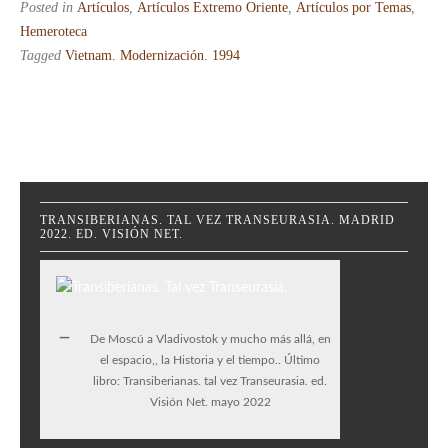
Posted in
Artículos
,
Artículos Extremo Oriente
,
Artículos por Temas
,
Hemeroteca
Tagged
Vietnam. Modernización. 1994
TRANSIBERIANAS. TAL VEZ TRANSEURASIA. MADRID
2022. ED. VISIÓN NET.
De Moscú a Vladivostok y mucho más allá, en
el espacio,, la Historia y el tiempo.. Último
libro: Transiberianas. tal vez Transeurasia. ed.
Visión Net. mayo 2022