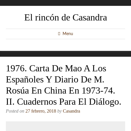
El rincón de Casandra
Menu
1976. Carta De Mao A Los
Españoles Y Diario De M.
Rosúa En China En 1973-74.
II. Cuadernos Para El Diálogo.
Posted on
27 febrero, 2018
by
Casandra