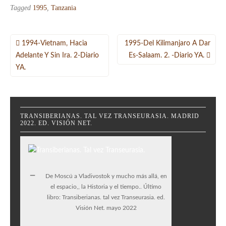
Tagged
1995
,
Tanzania
Navegación
1994-Vietnam, Hacia
1995-Del Kilimanjaro A Dar
de
Adelante Y Sin Ira. 2-Diario
Es-Salaam. 2. -Diario YA.
YA.
entradas
TRANSIBERIANAS. TAL VEZ TRANSEURASIA. MADRID
2022. ED. VISIÓN NET.
De Moscú a Vladivostok y mucho más allá, en
el espacio,, la Historia y el tiempo.. Último
libro: Transiberianas. tal vez Transeurasia. ed.
Visión Net. mayo 2022