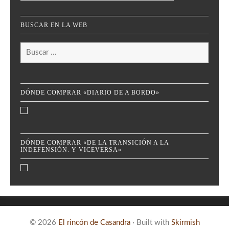
BUSCAR EN LA WEB
Buscar:
DÓNDE COMPRAR «DIARIO DE A BORDO»
DÓNDE COMPRAR «DE LA TRANSICIÓN A LA
INDEFENSIÓN. Y VICEVERSA»
© 2026
El rincón de Casandra
·
Built with
Skirmish