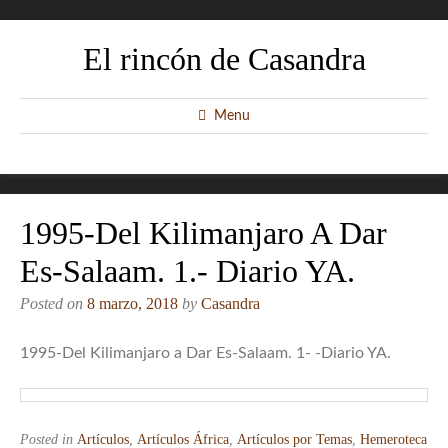
El rincón de Casandra
Menu
1995-Del Kilimanjaro A Dar
Es-Salaam. 1.- Diario YA.
Posted on
8 marzo, 2018
by
Casandra
1995-Del Kilimanjaro a Dar Es-Salaam. 1- -Diario YA.
Posted in
Artículos
,
Artículos África
,
Artículos por Temas
,
Hemeroteca