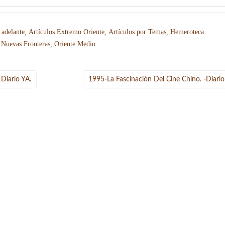
 adelante
,
Artículos Extremo Oriente
,
Artículos por Temas
,
Hemeroteca
,
Nuevas Fronteras
,
Oriente Medio
 Diario YA.
1995-La Fascinación Del Cine Chino. -Diario