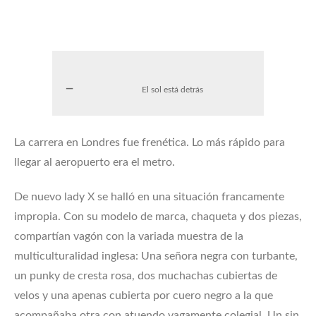
El sol está detrás
La carrera en Londres fue frenética. Lo más rápido para
llegar al aeropuerto era el metro.
De nuevo lady X se halló en una situación francamente
impropia. Con su modelo de marca, chaqueta y dos piezas,
compartían vagón con la variada muestra de la
multiculturalidad inglesa: Una señora negra con turbante,
un punky de cresta rosa, dos muchachas cubiertas de
velos y una apenas cubierta por cuero negro a la que
acompañaba otra con atuendo vagamente colegial. Un sin