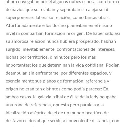
ahora navegaban por él algunas nubes espesas con forma
de navíos que se rozaban y separaban sin alejarse ni
superponerse. Tal era su relación, como tantas otras.
Afortunadamente ellos dos no planeaban en el mismo
nivel ni compartían formación ni origen. De haber sido así
su amorosa relación nunca hubiera prosperado, habrían
surgido, inevitablemente, confrontaciones de intereses,
luchas por territorios, diminutos pero los más
importantes: los que determinan la vida cotidiana. Podían
deambular, sin enfrentarse, por diferentes espacios, y
esencialmente sus planos de formación, referencia y
origen no eran tan distintos como podía parecer: En
ambos casos la galaxia tribal de élite de la lady ocupaba
una zona de referencia, opuesta pero paralela a la
idealización aséptica de él de un mundo beatífico de
desfavorecidos al que servir, a conveniente distancia, con