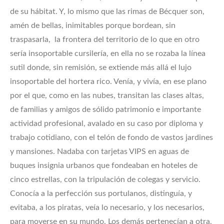
de su hábitat. Y, lo mismo que las rimas de Bécquer son,
amén de bellas, inimitables porque bordean, sin
traspasarla, la frontera del territorio de lo que en otro
sería insoportable cursilería, en ella no se rozaba la línea
sutil donde, sin remisión, se extiende más allá el lujo
insoportable del hortera rico. Venía, y vivía, en ese plano
por el que, como en las nubes, transitan las clases altas,
de familias y amigos de sólido patrimonio e importante
actividad profesional, avalado en su caso por diploma y
trabajo cotidiano, con el telón de fondo de vastos jardines
y mansiones. Nadaba con tarjetas VIPS en aguas de
buques insignia urbanos que fondeaban en hoteles de
cinco estrellas, con la tripulación de colegas y servicio.
Conocía a la perfección sus portulanos, distinguía, y
evitaba, a los piratas, veía lo necesario, y los necesarios,
para moverse en su mundo. Los demás pertenecían a otra,