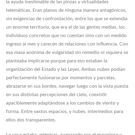
la ayuda inestimable de las pinzas y virtualidades
telemáticas. Eran planos de ninguna manera antagónicos,
sin exigencias de confrontación, entre los que se extendía
un enorme territorio, que era el de las gentes medias, los
individuos concretos que no cuentan sino con un medido
ingreso al mes y carecen de relaciones con influencia. Con
esa masa anónima de vulgaridad sin remedio ni siquiera se
planteaba implicarse porque para eso estaban la
organización del Estado y las Leyes. Ambas nubes podían
perfectamente fusionarse por momentos y parcelas,
abrazarse en sus bordes, navegar luego con la vista puesta
en sus distintas percepciones del cielo, coexistir
apaciblemente adaptándose a los cambios de viento y
forma. Entre vastos espacios, y nubes, intermedios para
ellos dos transparentes.
La vaca estaba, mientras, avanzando por el esponjoso y