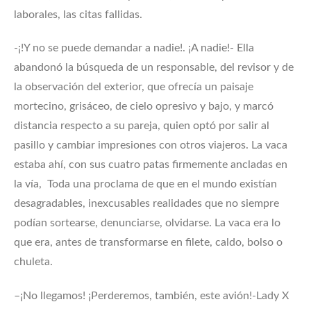
laborales, las citas fallidas.
-¡!Y no se puede demandar a nadie!. ¡A nadie!- Ella
abandonó la búsqueda de un responsable, del revisor y de
la observación del exterior, que ofrecía un paisaje
mortecino, grisáceo, de cielo opresivo y bajo, y marcó
distancia respecto a su pareja, quien optó por salir al
pasillo y cambiar impresiones con otros viajeros. La vaca
estaba ahí, con sus cuatro patas firmemente ancladas en
la vía, Toda una proclama de que en el mundo existían
desagradables, inexcusables realidades que no siempre
podían sortearse, denunciarse, olvidarse. La vaca era lo
que era, antes de transformarse en filete, caldo, bolso o
chuleta.
–¡No llegamos! ¡Perderemos, también, este avión!-Lady X