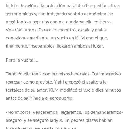
billete de avión a la población natal de él se pedían cifras
astronómicas y, con indignado sentido económico, se
negó tanto a pagarlas como a quedarse ella en tierra.
Volarían juntos. Para ello encontró, escala y malas
conexiones mediante, un vuelo en KLM con el que,
finalmente, inseparables, llegaron ambos al lugar.
Pero la vuelta….
También ella tenía compromisos laborales. Era imperativo
regresar como previsto. Y ahí empezó el asalto a la
fortaleza de su amor. KLM modificó el vuelo diez minutos
antes de salir hacia el aeropuerto.
-No importa. Venceremos, llegaremos, los demandaremos-
aseguró, y se aseguró lady X. En peores plazas habían
toreado en su ajetreada vida juntos.