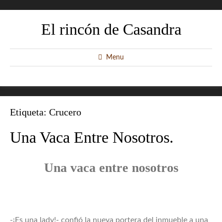
El rincón de Casandra
Menu
Etiqueta:
Crucero
Una Vaca Entre Nosotros.
Una vaca entre nosotros
-¡Es una lady!- confió la nueva portera del inmueble a una