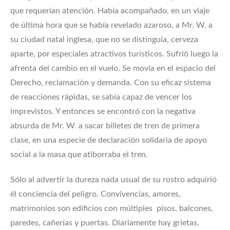
que requerían atención. Había acompañado, en un viaje
de última hora que se había revelado azaroso, a Mr. W. a
su ciudad natal inglesa, que no se distinguía, cerveza
aparte, por especiales atractivos turísticos. Sufrió luego la
afrenta del cambio en el vuelo. Se movía en el espacio del
Derecho, reclamación y demanda. Con su eficaz sistema
de reacciones rápidas, se sabía capaz de vencer los
imprevistos. Y entonces se encontró con la negativa
absurda de Mr. W. a sacar billetes de tren de primera
clase, en una especie de declaración solidaria de apoyo
social a la masa que atiborraba el tren.
Sólo al advertir la dureza nada usual de su rostro adquirió
él conciencia del peligro. Convivencias, amores,
matrimonios son edificios con múltiples pisos, balcones,
paredes, cañerías y puertas. Diariamente hay grietas,