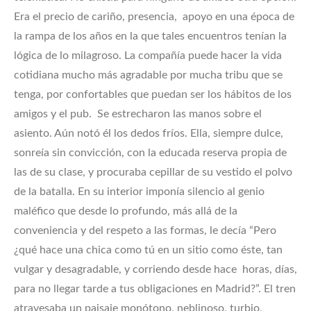
Era el precio de cariño, presencia, apoyo en una época de
la rampa de los años en la que tales encuentros tenían la
lógica de lo milagroso. La compañía puede hacer la vida
cotidiana mucho más agradable por mucha tribu que se
tenga, por confortables que puedan ser los hábitos de los
amigos y el pub. Se estrecharon las manos sobre el
asiento. Aún notó él los dedos fríos. Ella, siempre dulce,
sonreía sin convicción, con la educada reserva propia de
las de su clase, y procuraba cepillar de su vestido el polvo
de la batalla. En su interior imponía silencio al genio
maléfico que desde lo profundo, más allá de la
conveniencia y del respeto a las formas, le decía “Pero
¿qué hace una chica como tú en un sitio como éste, tan
vulgar y desagradable, y corriendo desde hace horas, días,
para no llegar tarde a tus obligaciones en Madrid?”. El tren
atravesaba un paisaje monótono, neblinoso, turbio,