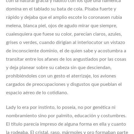
con la natural gracia y hábito con los que una flamenca
domina en el tablado su bata de cola. Pisaba fuerte y
rápido y dejaba que el amplio escote lo coronasen rubia
melena, blanca piel, ojos de agudo mirar que siempre,
cualesquiera que fuese su color, parecían claros, azules,
grises o verdes, cuando dirigían al interlocutor un vistazo
de inconsciente dominio, el de quien sabe y acostumbra a
transitar entre los afanes de los angustiados por las cosas
y deja planear sobre su cabeza sin que desciendan,
prohibiéndoles con un gesto el aterrizaje, los aviones
cargados de preocupaciones y disgustos que pueblan el
espacio aéreo de lo cotidiano.
Lady lo era por instinto, lo poseía, no por genética ni
nombramiento sino por palmito, educación y costumbres.
El título parecía impreso de alguna forma en ella y cuanto
la rodeaba. El cristal, raso, mármoles y oro formaban parte