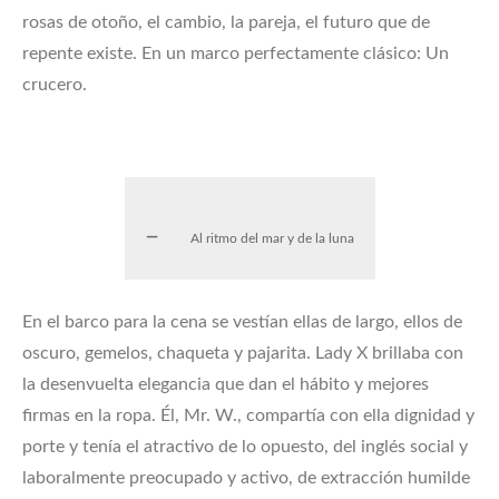
rosas de otoño, el cambio, la pareja, el futuro que de
repente existe. En un marco perfectamente clásico: Un
crucero.
Al ritmo del mar y de la luna
En el barco para la cena se vestían ellas de largo, ellos de
oscuro, gemelos, chaqueta y pajarita. Lady X brillaba con
la desenvuelta elegancia que dan el hábito y mejores
firmas en la ropa. Él, Mr. W., compartía con ella dignidad y
porte y tenía el atractivo de lo opuesto, del inglés social y
laboralmente preocupado y activo, de extracción humilde