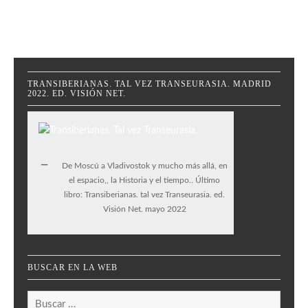
TRANSIBERIANAS. TAL VEZ TRANSEURASIA. MADRID
2022. ED. VISIÓN NET.
De Moscú a Vladivostok y mucho más allá, en
el espacio,, la Historia y el tiempo.. Último
libro: Transiberianas. tal vez Transeurasia. ed.
Visión Net. mayo 2022
BUSCAR EN LA WEB
Buscar: