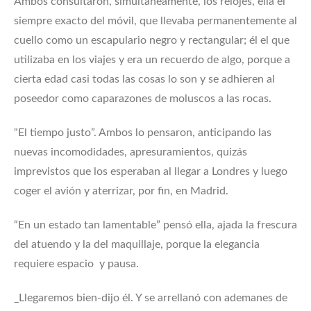
Ambos consultaron, simultáneamente, los relojes, ella el
siempre exacto del móvil, que llevaba permanentemente al
cuello como un escapulario negro y rectangular; él el que
utilizaba en los viajes y era un recuerdo de algo, porque a
cierta edad casi todas las cosas lo son y se adhieren al
poseedor como caparazones de moluscos a las rocas.
“El tiempo justo”. Ambos lo pensaron, anticipando las
nuevas incomodidades, apresuramientos, quizás
imprevistos que los esperaban al llegar a Londres y luego
coger el avión y aterrizar, por fin, en Madrid.
“En un estado tan lamentable” pensó ella, ajada la frescura
del atuendo y la del maquillaje, porque la elegancia
requiere espacio y pausa.
_Llegaremos bien-dijo él. Y se arrellanó con ademanes de