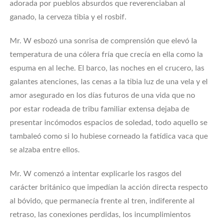
adorada por pueblos absurdos que reverenciaban al
ganado, la cerveza tibia y el rosbif.
Mr. W esbozó una sonrisa de comprensión que elevó la
temperatura de una cólera fría que crecía en ella como la
espuma en al leche. El barco, las noches en el crucero, las
galantes atenciones, las cenas a la tibia luz de una vela y el
amor asegurado en los días futuros de una vida que no
por estar rodeada de tribu familiar extensa dejaba de
presentar incómodos espacios de soledad, todo aquello se
tambaleó como si lo hubiese corneado la fatídica vaca que
se alzaba entre ellos.
Mr. W comenzó a intentar explicarle los rasgos del
carácter británico que impedían la acción directa respecto
al bóvido, que permanecía frente al tren, indiferente al
retraso, las conexiones perdidas, los incumplimientos