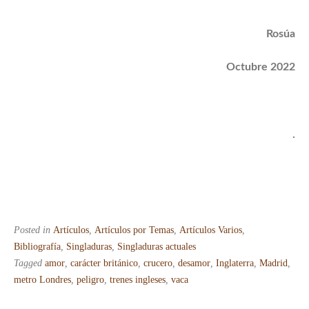
Rosúa
Octubre 2022
.
Posted in
Artículos
,
Artículos por Temas
,
Artículos Varios
,
Bibliografía
,
Singladuras
,
Singladuras actuales
Tagged
amor
,
carácter británico
,
crucero
,
desamor
,
Inglaterra
,
Madrid
,
metro Londres
,
peligro
,
trenes ingleses
,
vaca