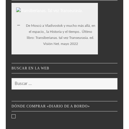
De Moscú a Vladivostok y mucho más allá, en
el espacio,, la Historia y el tiempo.. Último
libro: Transiberianas. tal vez Transeurasia. ed.
Visión Net. mayo 2022
BUSCAR EN LA WEB
Buscar:
DÓNDE COMPRAR «DIARIO DE A BORDO»