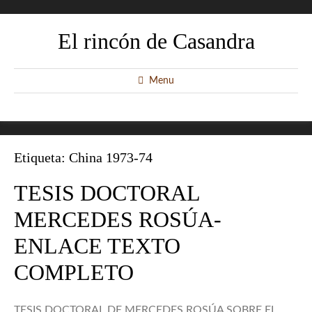
El rincón de Casandra
Menu
Etiqueta:
China 1973-74
TESIS DOCTORAL
MERCEDES ROSÚA-
ENLACE TEXTO
COMPLETO
TESIS DOCTORAL DE MERCEDES ROSÚA SOBRE EL