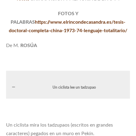
FOTOS Y
PALABRAS
https://www.elrincondecasandra.es/tesis-
doctoral-completa-china-1973-74-lenguaje-totalitario/
De M.
ROSÚA
Un ciclista lee un tadzupao
Un ciclista mira los tadzupaos (escritos en grandes
caracteres) pegados en un muro en Pekín.