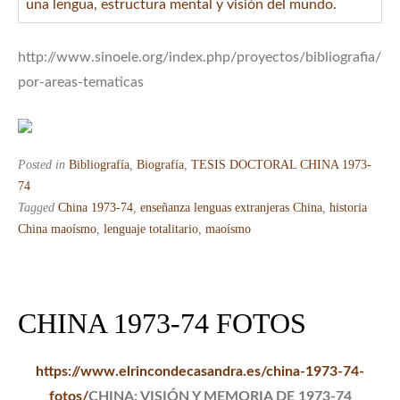
una lengua, estructura mental y visión del mundo.
http://www.sinoele.org/index.php/proyectos/bibliografia/
por-areas-tematicas
Posted in
Bibliografía
,
Biografía
,
TESIS DOCTORAL CHINA 1973-
74
Tagged
China 1973-74
,
enseñanza lenguas extranjeras China
,
historia
China maoísmo
,
lenguaje totalitario
,
maoísmo
CHINA 1973-74 FOTOS
https://www.elrincondecasandra.es/china-1973-74-
fotos/
CHINA: VISIÓN Y MEMORIA DE 1973-74