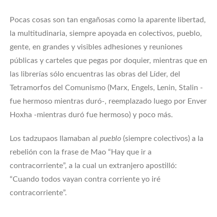
Pocas cosas son tan engañosas como la aparente libertad,
la multitudinaria, siempre apoyada en colectivos, pueblo,
gente, en grandes y visibles adhesiones y reuniones
públicas y carteles que pegas por doquier, mientras que en
las librerías sólo encuentras las obras del Líder, del
Tetramorfos del Comunismo (Marx, Engels, Lenin, Stalin -
fue hermoso mientras duró-, reemplazado luego por Enver
Hoxha -mientras duró fue hermoso) y poco más.
Los tadzupaos llamaban al
pueblo
(siempre colectivos) a la
rebelión con la frase de Mao “Hay que ir a
contracorriente”, a la cual un extranjero apostilló:
“Cuando todos vayan contra corriente yo iré
contracorriente”.