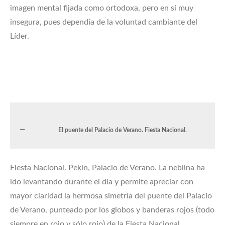
imagen mental fijada como ortodoxa, pero en sí muy
insegura, pues dependía de la voluntad cambiante del
Líder.
El puente del Palacio de Verano. Fiesta Nacional.
Fiesta Nacional. Pekín, Palacio de Verano. La neblina ha
ido levantando durante el día y permite apreciar con
mayor claridad la hermosa simetría del puente del Palacio
de Verano, punteado por los globos y banderas rojos (todo
siempre en rojo y sólo rojo) de la Fiesta Nacional.