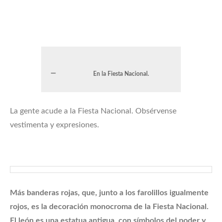
En la Fiesta Nacional.
La gente acude a la Fiesta Nacional. Obsérvense
vestimenta y expresiones.
Más banderas rojas, que, junto a los farolillos igualmente
rojos, es la decoración monocroma de la Fiesta Nacional.
El león es una estatua antigua, con símbolos del poder y