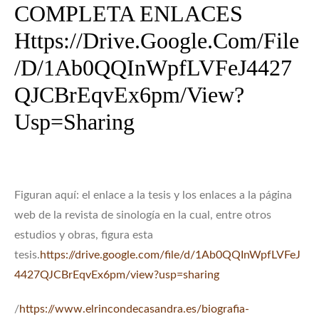
COMPLETA ENLACES
Https://drive.google.com/file
/d/1Ab0QQInWpfLVFeJ4427
QJCBrEqvEx6pm/view?
Usp=sharing
Figuran aquí: el enlace a la tesis y los enlaces a la página
web de la revista de sinología en la cual, entre otros
estudios y obras, figura esta
tesis.
https://drive.google.com/file/d/1Ab0QQInWpfLVFeJ
4427QJCBrEqvEx6pm/view?usp=sharing
/
https://www.elrincondecasandra.es/biografia-