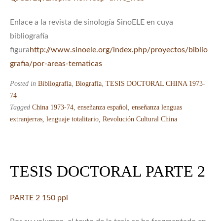
Enlace a la revista de sinología SinoELE en cuya
bibliografía
figura
http://www.sinoele.org/index.php/proyectos/biblio
grafia/por-areas-tematicas
Posted in
Bibliografía
,
Biografía
,
TESIS DOCTORAL CHINA 1973-
74
Tagged
China 1973-74
,
enseñanza español
,
enseñanza lenguas
extranjerras
,
lenguaje totalitario
,
Revolución Cultural China
TESIS DOCTORAL PARTE 2
PARTE 2 150 ppi