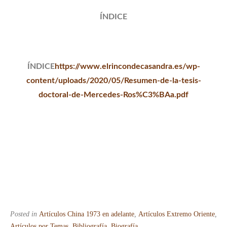
ÍNDICE
ÍNDICE
https://www.elrincondecasandra.es/wp-
content/uploads/2020/05/Resumen-de-la-tesis-
doctoral-de-Mercedes-Ros%C3%BAa.pdf
Posted in
Artículos China 1973 en adelante
,
Artículos Extremo Oriente
,
Artículos por Temas
,
Bibliografía
,
Biografía