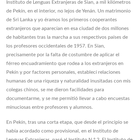
Instituto de Lenguas Extranjeras de Sian, a mil kilómetros
de Pekín, en el interior, no lejos de Yenán. Un matrimonio
de Sri Lanka y yo éramos los primeros cooperantes
extranjeros que aparecían en esa ciudad de dos millones
de habitantes tras la marcha a sus respectivos países de
los profesores occidentales de 1957. En Sian,
precisamente por la falta de costumbre de aplicar el
férreo encuadramiento que rodea a los extranjeros en
Pekín y por factores personales, establecí relaciones
humanas de una riqueza y naturalidad inusitadas con mis
colegas chinos, se me dieron facilidades para
documentarme, y se me permitió llevar a cabo encuestas
minuciosas entre profesores y alumnos.
En Pekín, tras una corta etapa, que desde el principio se
había acordado como provisional, en el Instituto de
Lenguas Extranjeras, pasé al Instituto N.º 2. El Instituto de