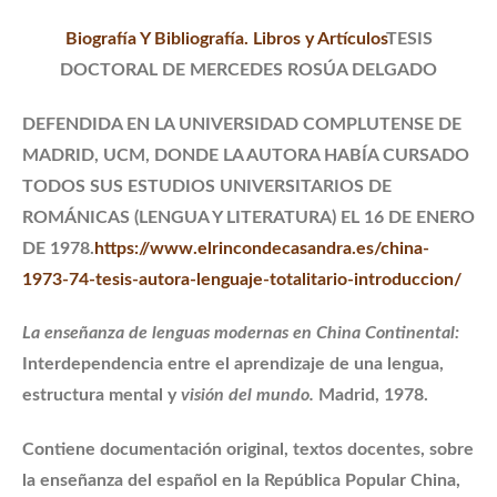
Biografía Y Bibliografía. Libros y Artículos
TESIS
DOCTORAL DE MERCEDES ROSÚA DELGADO
DEFENDIDA EN LA UNIVERSIDAD COMPLUTENSE DE
MADRID, UCM, DONDE LA AUTORA HABÍA CURSADO
TODOS SUS ESTUDIOS UNIVERSITARIOS DE
ROMÁNICAS (LENGUA Y LITERATURA) EL 16 DE ENERO
DE 1978.
https://www.elrincondecasandra.es/china-
1973-74-tesis-autora-lenguaje-totalitario-introduccion/
La enseñanza de lenguas modernas en China Continental:
Interdependencia entre el aprendizaje de una lengua,
estructura mental y
visión del mundo.
Madrid, 1978.
C
ontiene documentación original, textos docentes, sobre
la enseñanza del español en la República Popular China,