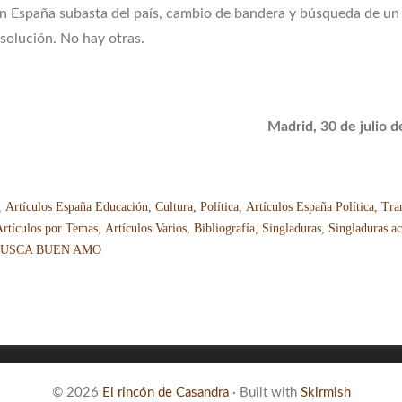
en España subasta del país, cambio de bandera y búsqueda de un
 solución. No hay otras.
Madrid, 30 de julio 
,
Artículos España Educación, Cultura, Política
,
Artículos España Política, Tra
Artículos por Temas
,
Artículos Varios
,
Bibliografía
,
Singladuras
,
Singladuras ac
BUSCA BUEN AMO
© 2026
El rincón de Casandra
·
Built with
Skirmish