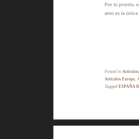
Por lo pronto, 
amo es la única
Posted in
Artículos
Artículos Europa
,
Tagged
ESPAÑA 