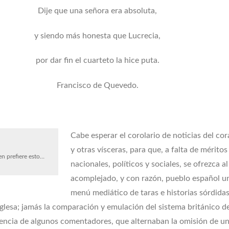
Dije que una señora era absoluta,
y siendo más honesta que Lucrecia,
por dar fin el cuarteto la hice puta.
Francisco de Quevedo.
Cabe esperar el corolario de noticias del cor
y otras vísceras, para que, a falta de méritos
n prefiere esto…
nacionales, políticos y sociales, se ofrezca al
acomplejado, y con razón, pueblo español u
menú mediático de taras e historias sórdida
inglesa; jamás la comparación y emulación del sistema británico d
ulencia de algunos comentadores, que alternaban la omisión de u