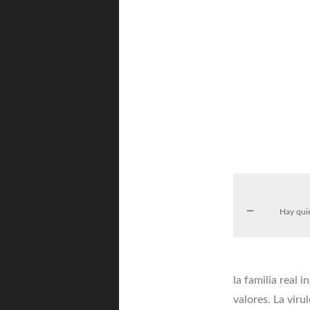
Hay quie
la familia real 
valores. La vir