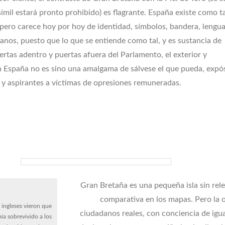
ímil estará pronto prohibido) es flagrante. España existe como t
pero carece hoy por hoy de identidad, símbolos, bandera, lengu
nos, puesto que lo que se entiende como tal, y es sustancia de
ertas adentro y puertas afuera del Parlamento, el exterior y
 España no es sino una amalgama de sálvese el que pueda, expó
 y aspirantes a víctimas de opresiones remuneradas.
Gran Bretaña es una pequeña isla sin rel
comparativa en los mapas. Pero la
ingleses vieron que
ciudadanos reales, con conciencia de igu
bía sobrevivido a los