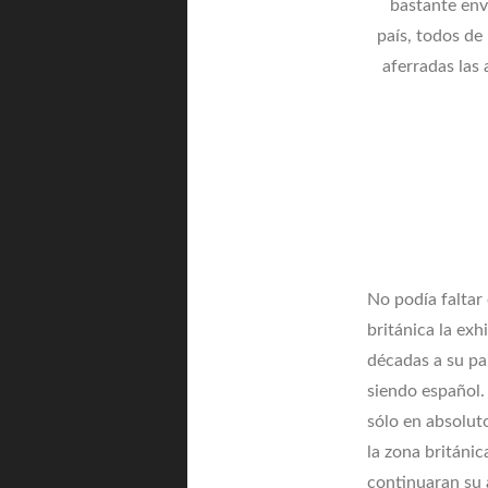
bastante env
país, todos de 
aferradas las 
No podía faltar 
británica la exh
décadas a su paí
siendo español. 
sólo en absolut
la zona británic
continuaran su 