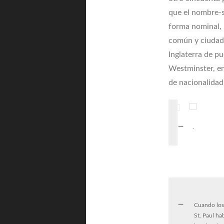
que el nombre-s
forma nominal, 
común y ciudada
Inglaterra de pu
Westminster, en
de nacionalidad
.
Cuando los 
St. Paul ha