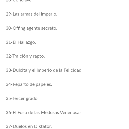
28-Cónclave.
29-Las armas del Imperio.
30-Offing agente secreto.
31-El Hallazgo.
32-Traición y rapto.
33-Dulcita y el Imperio de la Felicidad.
34-Reparto de papeles.
35-Tercer grado.
36-El Foso de las Medusas Venenosas.
37-Duelos en Diktátor.