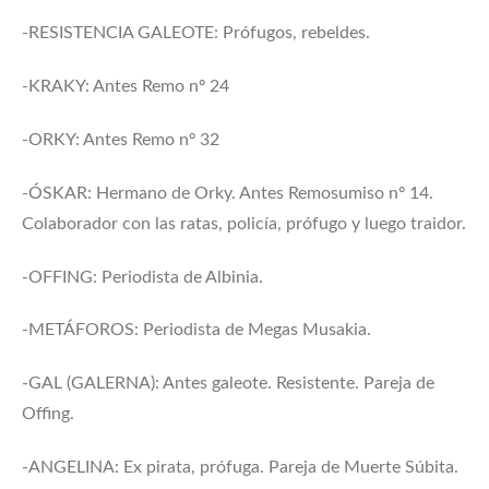
-RESISTENCIA GALEOTE: Prófugos, rebeldes.
-KRAKY: Antes Remo nº 24
-ORKY: Antes Remo nº 32
-ÓSKAR: Hermano de Orky. Antes Remosumiso nº 14.
Colaborador con las ratas, policía, prófugo y luego traidor.
-OFFING: Periodista de Albinia.
-METÁFOROS: Periodista de Megas Musakia.
-GAL (GALERNA): Antes galeote. Resistente. Pareja de
Offing.
-ANGELINA: Ex pirata, prófuga. Pareja de Muerte Súbita.