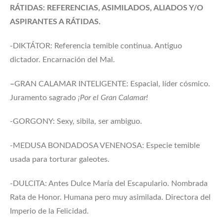
RÁTIDAS: REFERENCIAS, ASIMILADOS, ALIADOS Y/O
ASPIRANTES A RÁTIDAS.
-DIKTÁTOR: Referencia temible continua. Antiguo
dictador. Encarnación del Mal.
–
GRAN CALAMAR INTELIGENTE: Espacial, líder cósmico.
Juramento sagrado
¡Por el Gran Calamar!
-GORGONY: Sexy, sibila, ser ambiguo.
-MEDUSA BONDADOSA VENENOSA: Especie temible
usada para torturar galeotes.
-DULCITA: Antes Dulce María del Escapulario. Nombrada
Rata de Honor. Humana pero muy asimilada. Directora del
Imperio de la Felicidad.