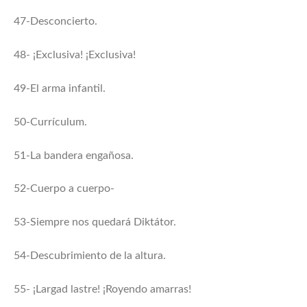
47-Desconcierto.
48- ¡Exclusiva! ¡Exclusiva!
49-El arma infantil.
50-Currículum.
51-La bandera engañosa.
52-Cuerpo a cuerpo-
53-Siempre nos quedará Diktátor.
54-Descubrimiento de la altura.
55- ¡Largad lastre! ¡Royendo amarras!