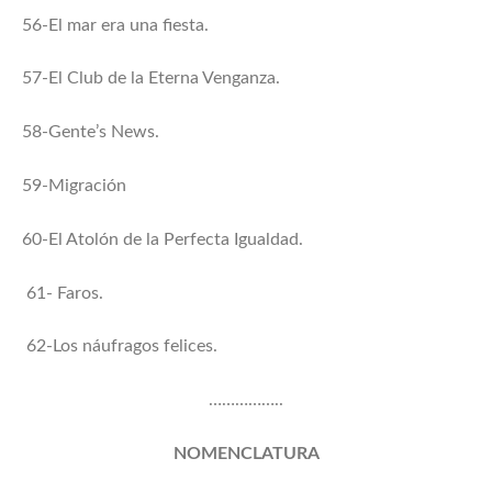
56-El mar era una fiesta.
57-El Club de la Eterna Venganza.
58-Gente’s News.
59-Migración
60-El Atolón de la Perfecta Igualdad.
61- Faros.
62-Los náufragos felices.
……………..
NOMENCLATURA