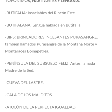
TOPÓNIMOS, HABITANTES Y LENGUAS.
-BUTIFALIA: Insaciables del Rincón Este.
-BUTIFALANA: Lengua hablada en Butifalia.
-BIPS: BRINCADORES INCESANTES PURASANGRE,
también llamados Purasangre de la Montaña Norte y
Montaraces Boinapétrea.
-PENÍNSULA DEL SUBSUELO FELIZ: Antes llamada
Madre de la Sed.
-CUEVA DEL LASTRE.
-CALA DE LOS MALDITOS.
-ATOLÓN DE LA PERFECTA IGUALDAD.