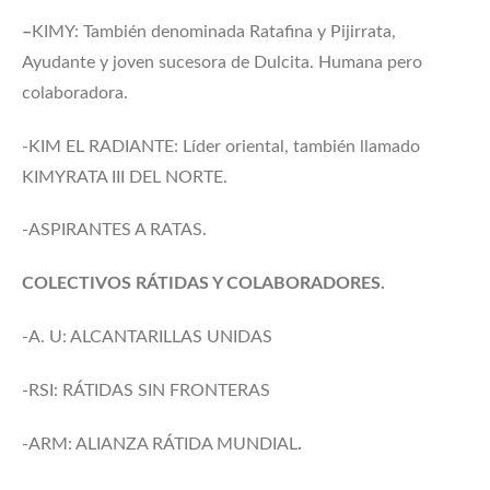
–
KIMY: También denominada Ratafina y Pijirrata,
Ayudante y joven sucesora de Dulcita. Humana pero
colaboradora.
-KIM EL RADIANTE: Líder oriental, también llamado
KIMYRATA III DEL NORTE.
-ASPIRANTES A RATAS.
COLECTIVOS RÁTIDAS Y COLABORADORES.
-A. U: ALCANTARILLAS UNIDAS
-RSI: RÁTIDAS SIN FRONTERAS
-ARM: ALIANZA RÁTIDA MUNDIAL
.