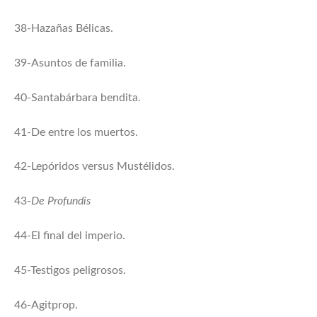
38-Hazañas Bélicas.
39-Asuntos de familia.
40-Santabárbara bendita.
41-De entre los muertos.
42-Lepóridos versus Mustélidos.
43-
De Profundis
44-El final del imperio.
45-Testigos peligrosos.
46-Agitprop.