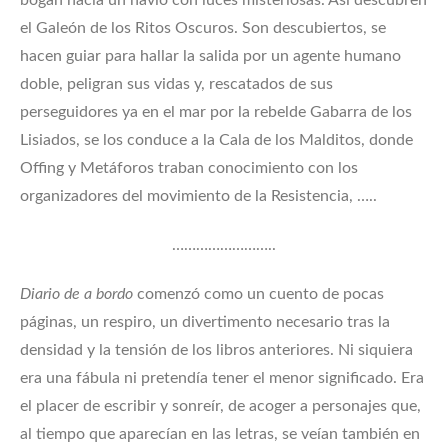
bogan hacia un navío con luces misteriosas. Así descubren
el Galeón de los Ritos Oscuros. Son descubiertos, se
hacen guiar para hallar la salida por un agente humano
doble, peligran sus vidas y, rescatados de sus
perseguidores ya en el mar por la rebelde Gabarra de los
Lisiados, se los conduce a la Cala de los Malditos, donde
Offing y Metáforos traban conocimiento con los
organizadores del movimiento de la Resistencia, …..
……………………..
Diario de a bordo
comenzó como un cuento de pocas
páginas, un respiro, un divertimento necesario tras la
densidad y la tensión de los libros anteriores. Ni siquiera
era una fábula ni pretendía tener el menor significado. Era
el placer de escribir y sonreír, de acoger a personajes que,
al tiempo que aparecían en las letras, se veían también en