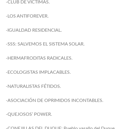
-CLUB DE VÍCTIMAS.
-LOS ANTIFOREVER.
-IGUALDAD RESIDENCIAL.
-SSS: SALVEMOS EL SISTEMA SOLAR.
-HERMAFRODITAS RADICALES.
-ECOLOGISTAS IMPLACABLES.
-NATURALISTAS FÉTIDOS.
-ASOCIACIÓN DE OPRIMIDOS INCONTABLES.
-QUEJOSOS’ POWER.
-CONEJILLAS DEL DUQUE: Pueblo vasallo del Duque