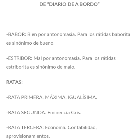
DE “DIARIO DE A BORDO”
-BABOR: Bien por antonomasia. Para los rátidas baborita
es sinónimo de bueno.
-ESTRIBOR: Mal por antonomasia. Para los rátidas
estriborita es sinónimo de malo.
RATAS:
-RATA PRIMERA, MÁXIMA, IGUALÍSIMA.
-RATA SEGUNDA: Eminencia Gris.
-RATA TERCERA: Ecónoma. Contabilidad,
aprovisionamientos.