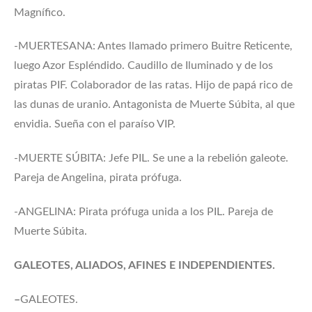
Magnífico.
-MUERTESANA: Antes llamado primero Buitre Reticente,
luego Azor Espléndido. Caudillo de Iluminado y de los
piratas PIF. Colaborador de las ratas. Hijo de papá rico de
las dunas de uranio. Antagonista de Muerte Súbita, al que
envidia. Sueña con el paraíso VIP.
-MUERTE SÚBITA: Jefe PIL. Se une a la rebelión galeote.
Pareja de Angelina, pirata prófuga.
-ANGELINA: Pirata prófuga unida a los PIL. Pareja de
Muerte Súbita.
GALEOTES, ALIADOS, AFINES E INDEPENDIENTES.
–
GALEOTES.