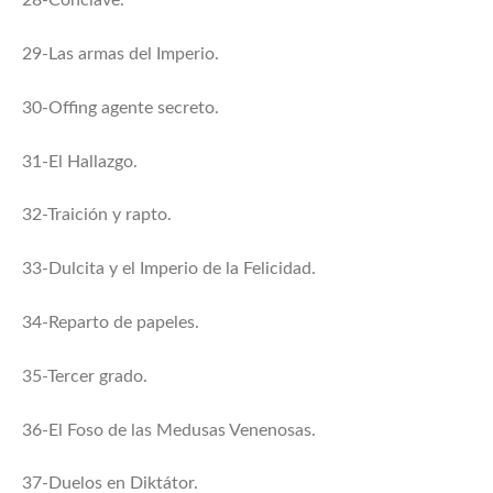
28-Cónclave.
29-Las armas del Imperio.
30-Offing agente secreto.
31-El Hallazgo.
32-Traición y rapto.
33-Dulcita y el Imperio de la Felicidad.
34-Reparto de papeles.
35-Tercer grado.
36-El Foso de las Medusas Venenosas.
37-Duelos en Diktátor.