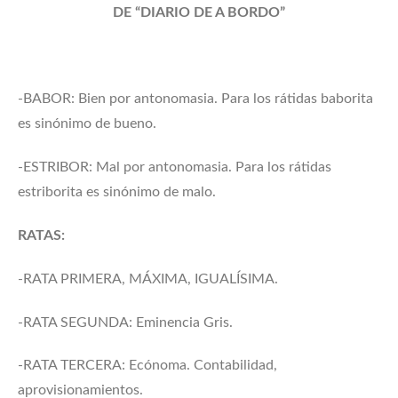
DE “DIARIO DE A BORDO”
-BABOR: Bien por antonomasia. Para los rátidas baborita
es sinónimo de bueno.
-ESTRIBOR: Mal por antonomasia. Para los rátidas
estriborita es sinónimo de malo.
RATAS:
-RATA PRIMERA, MÁXIMA, IGUALÍSIMA.
-RATA SEGUNDA: Eminencia Gris.
-RATA TERCERA: Ecónoma. Contabilidad,
aprovisionamientos.