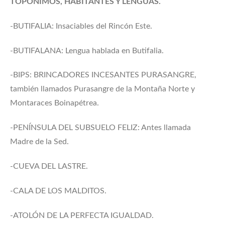
TOPÓNIMOS, HABITANTES Y LENGUAS.
-BUTIFALIA: Insaciables del Rincón Este.
-BUTIFALANA: Lengua hablada en Butifalia.
-BIPS: BRINCADORES INCESANTES PURASANGRE,
también llamados Purasangre de la Montaña Norte y
Montaraces Boinapétrea.
-PENÍNSULA DEL SUBSUELO FELIZ: Antes llamada
Madre de la Sed.
-CUEVA DEL LASTRE.
-CALA DE LOS MALDITOS.
-ATOLÓN DE LA PERFECTA IGUALDAD.