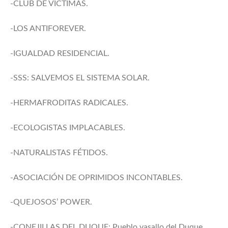
-CLUB DE VÍCTIMAS.
-LOS ANTIFOREVER.
-IGUALDAD RESIDENCIAL.
-SSS: SALVEMOS EL SISTEMA SOLAR.
-HERMAFRODITAS RADICALES.
-ECOLOGISTAS IMPLACABLES.
-NATURALISTAS FÉTIDOS.
-ASOCIACIÓN DE OPRIMIDOS INCONTABLES.
-QUEJOSOS’ POWER.
-CONEJILLAS DEL DUQUE: Pueblo vasallo del Duque