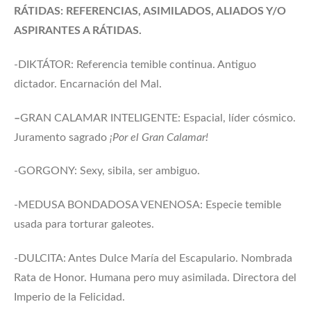
RÁTIDAS: REFERENCIAS, ASIMILADOS, ALIADOS Y/O
ASPIRANTES A RÁTIDAS.
-DIKTÁTOR: Referencia temible continua. Antiguo
dictador. Encarnación del Mal.
–
GRAN CALAMAR INTELIGENTE: Espacial, líder cósmico.
Juramento sagrado
¡Por el Gran Calamar!
-GORGONY: Sexy, sibila, ser ambiguo.
-MEDUSA BONDADOSA VENENOSA: Especie temible
usada para torturar galeotes.
-DULCITA: Antes Dulce María del Escapulario. Nombrada
Rata de Honor. Humana pero muy asimilada. Directora del
Imperio de la Felicidad.