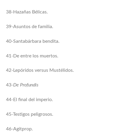
38-Hazañas Bélicas.
39-Asuntos de familia.
40-Santabárbara bendita.
41-De entre los muertos.
42-Lepóridos versus Mustélidos.
43-
De Profundis
44-El final del imperio.
45-Testigos peligrosos.
46-Agitprop.