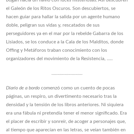
bogan hacia un navío con luces misteriosas. Así descubren
el Galeón de los Ritos Oscuros. Son descubiertos, se
hacen guiar para hallar la salida por un agente humano
doble, peligran sus vidas y, rescatados de sus
perseguidores ya en el mar por la rebelde Gabarra de los
Lisiados, se los conduce a la Cala de los Malditos, donde
Offing y Metáforos traban conocimiento con los
organizadores del movimiento de la Resistencia, …..
……………………..
Diario de a bordo
comenzó como un cuento de pocas
páginas, un respiro, un divertimento necesario tras la
densidad y la tensión de los libros anteriores. Ni siquiera
era una fábula ni pretendía tener el menor significado. Era
el placer de escribir y sonreír, de acoger a personajes que,
al tiempo que aparecían en las letras, se veían también en