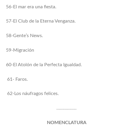
56-El mar era una fiesta.
57-El Club de la Eterna Venganza.
58-Gente’s News.
59-Migración
60-El Atolón de la Perfecta Igualdad.
61- Faros.
62-Los náufragos felices.
……………..
NOMENCLATURA