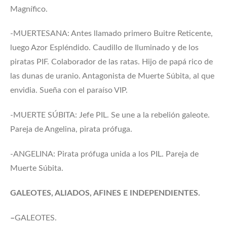
Magnífico.
-MUERTESANA: Antes llamado primero Buitre Reticente,
luego Azor Espléndido. Caudillo de Iluminado y de los
piratas PIF. Colaborador de las ratas. Hijo de papá rico de
las dunas de uranio. Antagonista de Muerte Súbita, al que
envidia. Sueña con el paraíso VIP.
-MUERTE SÚBITA: Jefe PIL. Se une a la rebelión galeote.
Pareja de Angelina, pirata prófuga.
-ANGELINA: Pirata prófuga unida a los PIL. Pareja de
Muerte Súbita.
GALEOTES, ALIADOS, AFINES E INDEPENDIENTES.
–
GALEOTES.