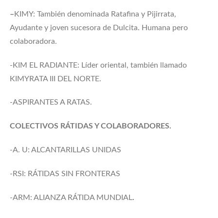
–
KIMY: También denominada Ratafina y Pijirrata,
Ayudante y joven sucesora de Dulcita. Humana pero
colaboradora.
-KIM EL RADIANTE: Líder oriental, también llamado
KIMYRATA III DEL NORTE.
-ASPIRANTES A RATAS.
COLECTIVOS RÁTIDAS Y COLABORADORES.
-A. U: ALCANTARILLAS UNIDAS
-RSI: RÁTIDAS SIN FRONTERAS
-ARM: ALIANZA RÁTIDA MUNDIAL
.