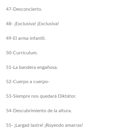
47-Desconcierto.
48- ¡Exclusiva! ¡Exclusiva!
49-El arma infantil.
50-Currículum.
51-La bandera engañosa.
52-Cuerpo a cuerpo-
53-Siempre nos quedará Diktátor.
54-Descubrimiento de la altura.
55- ¡Largad lastre! ¡Royendo amarras!