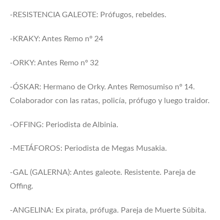
-RESISTENCIA GALEOTE: Prófugos, rebeldes.
-KRAKY: Antes Remo nº 24
-ORKY: Antes Remo nº 32
-ÓSKAR: Hermano de Orky. Antes Remosumiso nº 14.
Colaborador con las ratas, policía, prófugo y luego traidor.
-OFFING: Periodista de Albinia.
-METÁFOROS: Periodista de Megas Musakia.
-GAL (GALERNA): Antes galeote. Resistente. Pareja de
Offing.
-ANGELINA: Ex pirata, prófuga. Pareja de Muerte Súbita.