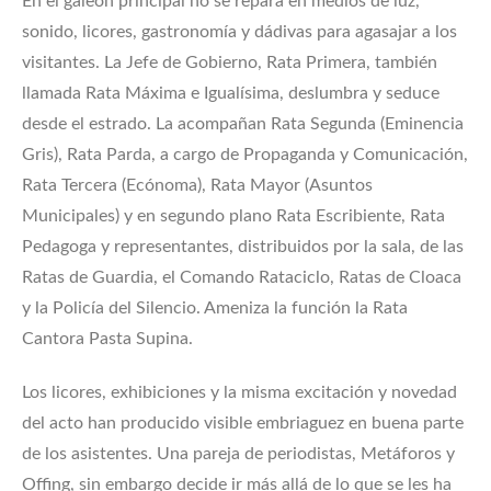
En el galeón principal no se repara en medios de luz,
sonido, licores, gastronomía y dádivas para agasajar a los
visitantes. La Jefe de Gobierno, Rata Primera, también
llamada Rata Máxima e Igualísima, deslumbra y seduce
desde el estrado. La acompañan Rata Segunda (Eminencia
Gris), Rata Parda, a cargo de Propaganda y Comunicación,
Rata Tercera (Ecónoma), Rata Mayor (Asuntos
Municipales) y en segundo plano Rata Escribiente, Rata
Pedagoga y representantes, distribuidos por la sala, de las
Ratas de Guardia, el Comando Rataciclo, Ratas de Cloaca
y la Policía del Silencio. Ameniza la función la Rata
Cantora Pasta Supina.
Los licores, exhibiciones y la misma excitación y novedad
del acto han producido visible embriaguez en buena parte
de los asistentes. Una pareja de periodistas, Metáforos y
Offing, sin embargo decide ir más allá de lo que se les ha