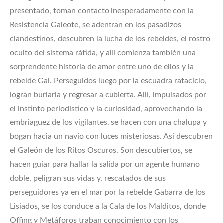
presentado, toman contacto inesperadamente con la
Resistencia Galeote, se adentran en los pasadizos
clandestinos, descubren la lucha de los rebeldes, el rostro
oculto del sistema rátida, y allí comienza también una
sorprendente historia de amor entre uno de ellos y la
rebelde Gal. Perseguidos luego por la escuadra rataciclo,
logran burlarla y regresar a cubierta. Allí, impulsados por
el instinto periodístico y la curiosidad, aprovechando la
embriaguez de los vigilantes, se hacen con una chalupa y
bogan hacia un navío con luces misteriosas. Así descubren
el Galeón de los Ritos Oscuros. Son descubiertos, se
hacen guiar para hallar la salida por un agente humano
doble, peligran sus vidas y, rescatados de sus
perseguidores ya en el mar por la rebelde Gabarra de los
Lisiados, se los conduce a la Cala de los Malditos, donde
Offing y Metáforos traban conocimiento con los