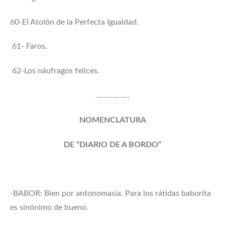
60-El Atolón de la Perfecta Igualdad.
61- Faros.
62-Los náufragos felices.
……………..
NOMENCLATURA
DE “DIARIO DE A BORDO”
-BABOR: Bien por antonomasia. Para los rátidas baborita
es sinónimo de bueno.