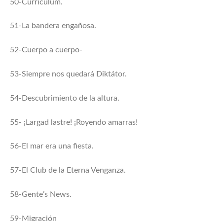
50-Currículum.
51-La bandera engañosa.
52-Cuerpo a cuerpo-
53-Siempre nos quedará Diktátor.
54-Descubrimiento de la altura.
55- ¡Largad lastre! ¡Royendo amarras!
56-El mar era una fiesta.
57-El Club de la Eterna Venganza.
58-Gente’s News.
59-Migración