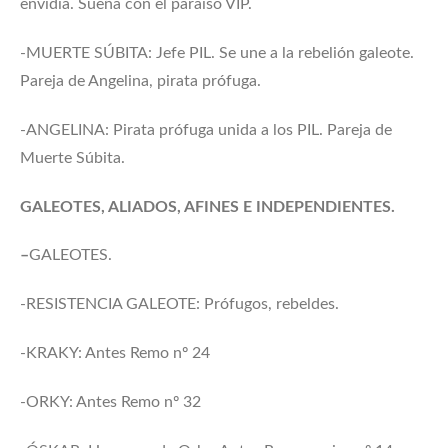
envidia. Sueña con el paraíso VIP.
-MUERTE SÚBITA: Jefe PIL. Se une a la rebelión galeote.
Pareja de Angelina, pirata prófuga.
-ANGELINA: Pirata prófuga unida a los PIL. Pareja de
Muerte Súbita.
GALEOTES, ALIADOS, AFINES E INDEPENDIENTES.
–
GALEOTES.
-RESISTENCIA GALEOTE: Prófugos, rebeldes.
-KRAKY: Antes Remo nº 24
-ORKY: Antes Remo nº 32