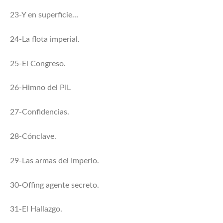
23-Y en superficie…
24-La flota imperial.
25-El Congreso.
26-Himno del PIL
27-Confidencias.
28-Cónclave.
29-Las armas del Imperio.
30-Offing agente secreto.
31-El Hallazgo.