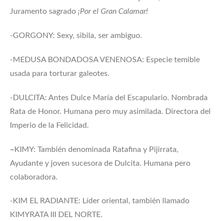
Juramento sagrado
¡Por el Gran Calamar!
-GORGONY: Sexy, sibila, ser ambiguo.
-MEDUSA BONDADOSA VENENOSA: Especie temible
usada para torturar galeotes.
-DULCITA: Antes Dulce María del Escapulario. Nombrada
Rata de Honor. Humana pero muy asimilada. Directora del
Imperio de la Felicidad.
–
KIMY: También denominada Ratafina y Pijirrata,
Ayudante y joven sucesora de Dulcita. Humana pero
colaboradora.
-KIM EL RADIANTE: Líder oriental, también llamado
KIMYRATA III DEL NORTE.