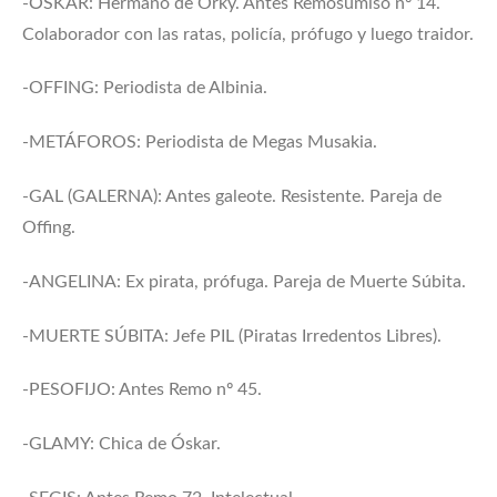
-ÓSKAR: Hermano de Orky. Antes Remosumiso nº 14.
Colaborador con las ratas, policía, prófugo y luego traidor.
-OFFING: Periodista de Albinia.
-METÁFOROS: Periodista de Megas Musakia.
-GAL (GALERNA): Antes galeote. Resistente. Pareja de
Offing.
-ANGELINA: Ex pirata, prófuga. Pareja de Muerte Súbita.
-MUERTE SÚBITA: Jefe PIL (Piratas Irredentos Libres).
-PESOFIJO: Antes Remo nº 45.
-GLAMY: Chica de Óskar.