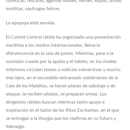
fonéticas, rescates, agentes dobles, héroes, espías, armas
insólitas, náufragos felices.
La epopeya está servida.
El Comité Central rátida ha organizado una presentación
marítima a los medios internacionales. Reina la
efervescencia en la sala de juntas. Mientras, pese a la
sumisión creada por la apatía y el hábito, en los niveles
inferiores circulan textos y noticias subversivas y mucho
más lejos, en el escondido entramado subterráneo de la
Cala de los Malditos, se hacen planes de sabotaje y de
ataque, se reciben aliados, se preparan armas. Los
dirigentes rátidas buscan mientras tanto apoyo e
inspiración en el Salón de los Ritos Excitantes, en el que
se entregan a la liturgia que los reafirma en su futuro y
liderazgo.