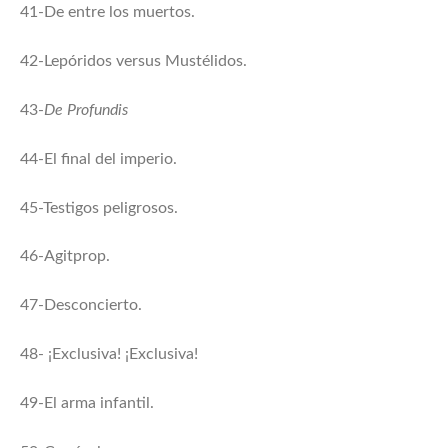
41-De entre los muertos.
42-Lepóridos versus Mustélidos.
43-
De Profundis
44-El final del imperio.
45-Testigos peligrosos.
46-Agitprop.
47-Desconcierto.
48- ¡Exclusiva! ¡Exclusiva!
49-El arma infantil.