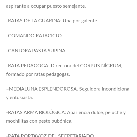
aspirante a ocupar puesto semejante.
-RATAS DE LA GUARDIA: Una por galeote.
-COMANDO RATACICLO.
-CANTORA PASTA SUPINA.
-RATA PEDAGOGA: Directora del CORPUS NÍGRUM,
formado por ratas pedagogas.
–
MEDIALUNA ESPLENDOROSA. Seguidora incondicional
y entusiasta.
-RATAS ARMA BIOLÓGICA: Apariencia dulce, peluche y
mochilitas con peste bubónica.
-RATA PORTAVOZ DEL SECRETARIADO.