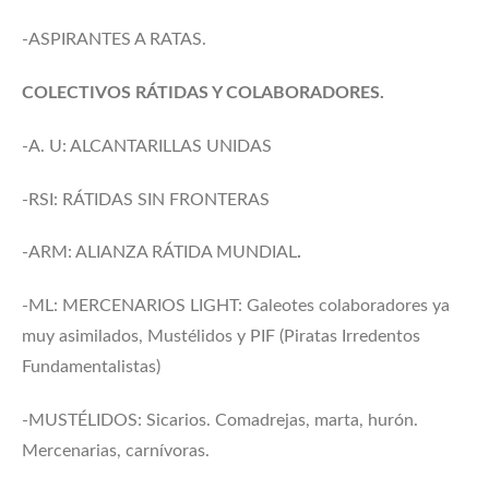
-ASPIRANTES A RATAS.
COLECTIVOS RÁTIDAS Y COLABORADORES.
-A. U: ALCANTARILLAS UNIDAS
-RSI: RÁTIDAS SIN FRONTERAS
-ARM: ALIANZA RÁTIDA MUNDIAL
.
-ML: MERCENARIOS LIGHT: Galeotes colaboradores ya
muy asimilados, Mustélidos y PIF (Piratas Irredentos
Fundamentalistas)
-MUSTÉLIDOS: Sicarios. Comadrejas, marta, hurón.
Mercenarias, carnívoras.