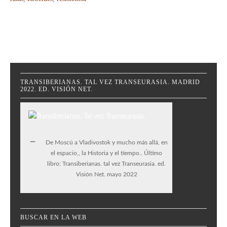
TRANSIBERIANAS. TAL VEZ TRANSEURASIA. MADRID
2022. ED. VISIÓN NET.
De Moscú a Vladivostok y mucho más allá, en
el espacio,, la Historia y el tiempo.. Último
libro: Transiberianas. tal vez Transeurasia. ed.
Visión Net. mayo 2022
BUSCAR EN LA WEB