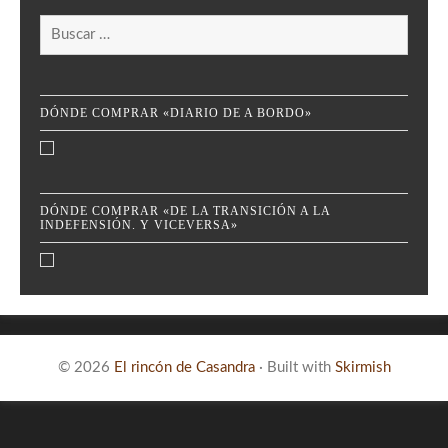
Buscar:
DÓNDE COMPRAR «DIARIO DE A BORDO»
DÓNDE COMPRAR «DE LA TRANSICIÓN A LA
INDEFENSIÓN. Y VICEVERSA»
© 2026
El rincón de Casandra
·
Built with
Skirmish