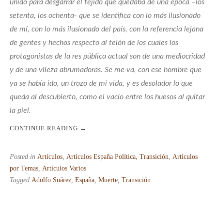
unido para desgarrar el tejido que quedaba de una época –los
setenta, los ochenta- que se identifica con lo más ilusionado
de mí, con lo más ilusionado del país, con la referencia lejana
de gentes y hechos respecto al telón de los cuales los
protagonistas de la res pública actual son de una mediocridad
y de una vileza abrumadoras. Se me va, con ese hombre que
ya se había ido, un trozo de mi vida, y es desolador lo que
queda al descubierto, como el vacío entre los huesos al quitar
la piel.
CONTINUE READING
→
Posted in
Artículos
,
Artículos España Política, Transición
,
Artículos
por Temas
,
Artículos Varios
Tagged
Adolfo Suárez
,
España
,
Muerte
,
Transición