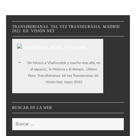
TRANSIBERIANAS. TAL VEZ TRANSEURASIA. MADRID
2022. ED. VISIÓN NET.
De Moscú a Vladivostok y mucho más allá, en
el espacio,, la Historia y el tiempo.. Último
libro: Transiberianas. tal vez Transeurasia. ed.
Visión Net. mayo 2022
BUSCAR EN LA WEB
Buscar: