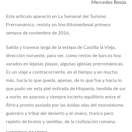
Mercedes Rosúa
Este artículo apareció en La Semanal del Turismo
Prerrománico, revista on line Altomedieval primera
semana de noviembre de 2016,
Salida y travesía larga de la estepa de Castilla la Vieja,
dirección noroeste, para ver, como restos de barcos hoy
varados en lejanas playas, algunas iglesias prerrománicas.
Es un viaje a contracorriente, en el tiempo y en mucho
más, hacia lo que queda, apenas, de lo que fue y hacia lo
que pudo ser esta piel estirada de Hispania, tendida de sur
a norte, en azaroso y siempre incierto equilibrio entre el
África pronto asolada por las ávidas olas del monoteísmo
guerrero y tribal del desierto y el vivero, trunco pero
repleto de brotes y semillas, de la civilización romana.