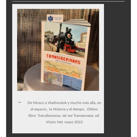
De Moscú a Vladivostok y mucho más allá, en
el espacio,, la Historia y el tiempo.. Último
libro: Transiberianas. tal vez Transeurasia. ed.
Visión Net. mayo 2022