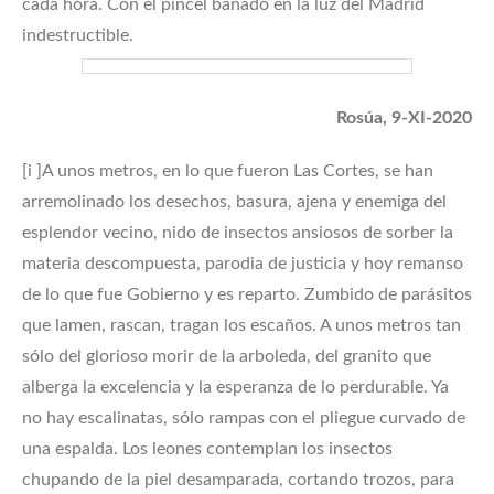
cada hora. Con el pincel bañado en la luz del Madrid
indestructible.
Rosúa, 9-XI-2020
[i ]A unos metros, en lo que fueron Las Cortes, se han
arremolinado los desechos, basura, ajena y enemiga del
esplendor vecino, nido de insectos ansiosos de sorber la
materia descompuesta, parodia de justicia y hoy remanso
de lo que fue Gobierno y es reparto. Zumbido de parásitos
que lamen, rascan, tragan los escaños. A unos metros tan
sólo del glorioso morir de la arboleda, del granito que
alberga la excelencia y la esperanza de lo perdurable. Ya
no hay escalinatas, sólo rampas con el pliegue curvado de
una espalda. Los leones contemplan los insectos
chupando de la piel desamparada, cortando trozos, para