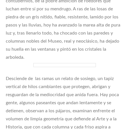
contubernios, de la pobre ambición de roedores que
luchan entre sí por su mendrugo. A ras de las losas de
piedra de un gris nítido, fiable, resistente, lamido por los
pasos y las lluvias, hoy ha avanzado la marea alta de pura
luz y, tras llenarlo todo, ha chocado con las paredes y
columnas nobles del Museo, real y neoclásico, ha dejado
su huella en las ventanas y pintó en los cristales la
arboleda.
Desciende de las ramas un relato de sosiego, un tapiz
vertical de hilos cambiantes que protegen, abrigan y
resguardan de la mediocridad que anida fuera. Hay poca
gente, algunos paseantes que andan lentamente y se
detienen, observan a los pájaros, examinan enfrente el
volumen de limpia geometría que defiende al Arte y a la
Historia, que con cada columna y cada friso aspira a