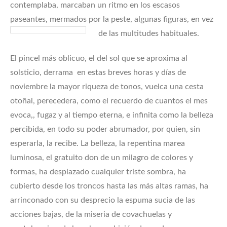
contemplaba, marcaban un ritmo en los escasos
paseantes, mermados por la peste, algunas figuras, en vez
de las multitudes habituales.
El pincel más oblicuo, el del sol que se aproxima al
solsticio, derrama en estas breves horas y días de
noviembre la mayor riqueza de tonos, vuelca una cesta
otoñal, perecedera, como el recuerdo de cuantos el mes
evoca,, fugaz y al tiempo eterna, e infinita como la belleza
percibida, en todo su poder abrumador, por quien, sin
esperarla, la recibe. La belleza, la repentina marea
luminosa, el gratuito don de un milagro de colores y
formas, ha desplazado cualquier triste sombra, ha
cubierto desde los troncos hasta las más altas ramas, ha
arrinconado con su desprecio la espuma sucia de las
acciones bajas, de la miseria de covachuelas y