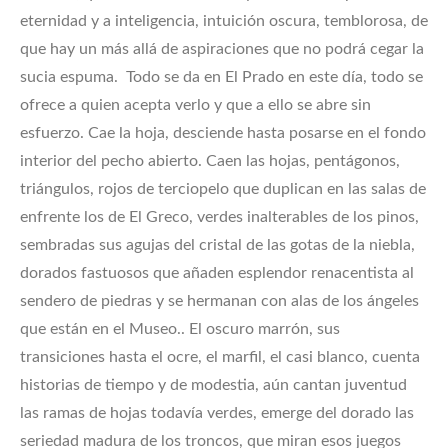
eternidad y a inteligencia, intuición oscura, temblorosa, de
que hay un más allá de aspiraciones que no podrá cegar la
sucia espuma. Todo se da en El Prado en este día, todo se
ofrece a quien acepta verlo y que a ello se abre sin
esfuerzo. Cae la hoja, desciende hasta posarse en el fondo
interior del pecho abierto. Caen las hojas, pentágonos,
triángulos, rojos de terciopelo que duplican en las salas de
enfrente los de El Greco, verdes inalterables de los pinos,
sembradas sus agujas del cristal de las gotas de la niebla,
dorados fastuosos que añaden esplendor renacentista al
sendero de piedras y se hermanan con alas de los ángeles
que están en el Museo.. El oscuro marrón, sus
transiciones hasta el ocre, el marfil, el casi blanco, cuenta
historias de tiempo y de modestia, aún cantan juventud
las ramas de hojas todavía verdes, emerge del dorado las
seriedad madura de los troncos, que miran esos juegos