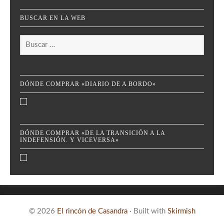
BUSCAR EN LA WEB
Buscar:
DÓNDE COMPRAR «DIARIO DE A BORDO»
DÓNDE COMPRAR «DE LA TRANSICIÓN A LA
INDEFENSIÓN. Y VICEVERSA»
© 2026
El rincón de Casandra
·
Built with
Skirmish