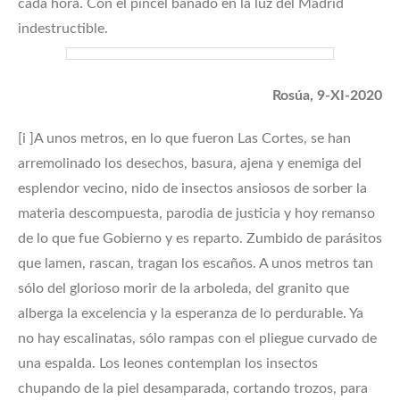
cada hora. Con el pincel bañado en la luz del Madrid
indestructible.
Rosúa, 9-XI-2020
[i ]A unos metros, en lo que fueron Las Cortes, se han
arremolinado los desechos, basura, ajena y enemiga del
esplendor vecino, nido de insectos ansiosos de sorber la
materia descompuesta, parodia de justicia y hoy remanso
de lo que fue Gobierno y es reparto. Zumbido de parásitos
que lamen, rascan, tragan los escaños. A unos metros tan
sólo del glorioso morir de la arboleda, del granito que
alberga la excelencia y la esperanza de lo perdurable. Ya
no hay escalinatas, sólo rampas con el pliegue curvado de
una espalda. Los leones contemplan los insectos
chupando de la piel desamparada, cortando trozos, para