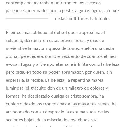
contemplaba, marcaban un ritmo en los escasos
paseantes, mermados por la peste, algunas figuras, en vez
de las multitudes habituales.
El pincel más oblicuo, el del sol que se aproxima al
solsticio, derrama en estas breves horas y días de
noviembre la mayor riqueza de tonos, vuelca una cesta
otoñal, perecedera, como el recuerdo de cuantos el mes
evoca,, fugaz y al tiempo eterna, e infinita como la belleza
percibida, en todo su poder abrumador, por quien, sin
esperarla, la recibe. La belleza, la repentina marea
luminosa, el gratuito don de un milagro de colores y
formas, ha desplazado cualquier triste sombra, ha
cubierto desde los troncos hasta las más altas ramas, ha
arrinconado con su desprecio la espuma sucia de las
acciones bajas, de la miseria de covachuelas y