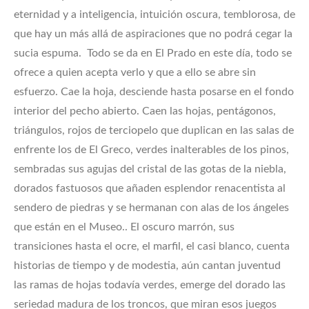
eternidad y a inteligencia, intuición oscura, temblorosa, de
que hay un más allá de aspiraciones que no podrá cegar la
sucia espuma. Todo se da en El Prado en este día, todo se
ofrece a quien acepta verlo y que a ello se abre sin
esfuerzo. Cae la hoja, desciende hasta posarse en el fondo
interior del pecho abierto. Caen las hojas, pentágonos,
triángulos, rojos de terciopelo que duplican en las salas de
enfrente los de El Greco, verdes inalterables de los pinos,
sembradas sus agujas del cristal de las gotas de la niebla,
dorados fastuosos que añaden esplendor renacentista al
sendero de piedras y se hermanan con alas de los ángeles
que están en el Museo.. El oscuro marrón, sus
transiciones hasta el ocre, el marfil, el casi blanco, cuenta
historias de tiempo y de modestia, aún cantan juventud
las ramas de hojas todavía verdes, emerge del dorado las
seriedad madura de los troncos, que miran esos juegos