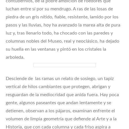
contubernios, de la pobre ambición de roedores que
luchan entre sí por su mendrugo. A ras de las losas de
piedra de un gris nítido, fiable, resistente, lamido por los
pasos y las lluvias, hoy ha avanzado la marea alta de pura
luz y, tras llenarlo todo, ha chocado con las paredes y
columnas nobles del Museo, real y neoclásico, ha dejado
su huella en las ventanas y pintó en los cristales la
arboleda.
Desciende de las ramas un relato de sosiego, un tapiz
vertical de hilos cambiantes que protegen, abrigan y
resguardan de la mediocridad que anida fuera. Hay poca
gente, algunos paseantes que andan lentamente y se
detienen, observan a los pájaros, examinan enfrente el
volumen de limpia geometría que defiende al Arte y a la
Historia, que con cada columna y cada friso aspira a