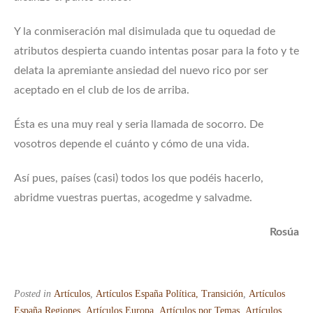
Y la conmiseración mal disimulada que tu oquedad de
atributos despierta cuando intentas posar para la foto y te
delata la apremiante ansiedad del nuevo rico por ser
aceptado en el club de los de arriba.
Ésta es una muy real y seria llamada de socorro. De
vosotros depende el cuánto y cómo de una vida.
Así pues, países (casi) todos los que podéis hacerlo,
abridme vuestras puertas, acogedme y salvadme.
Rosúa
Posted in
Artículos
,
Artículos España Política, Transición
,
Artículos
España Regiones
,
Artículos Europa
,
Artículos por Temas
,
Artículos