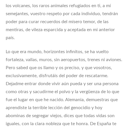
los volcanes, los raros animales refugiados en ti, a mí
semejantes, vuestro respeto por cada individuo, tendrán
poder para curar recuerdos del mísero temor, de las
mentiras, de vileza esparcida y aceptada en mi anterior
país.
Lo que era mundo, horizontes infinitos, se ha vuelto
fortaleza, vallas, muros, sin aeropuertos, trenes ni aviones.
Pero sabed que os llamo y os preciso, y que vosotros,
exclusivamente, disfrutáis del poder de rescatarme.
Dejadme entrar donde vivir aún pueda y ser una persona
como otras y sacudirme el polvo y la vergüenza de lo que
fue el lugar en que he nacido. Alemania, demuestras que
aprendiste la terrible lección del genocidio y hoy
abominas de segregar viejos, dices que todas vidas son
iguales, con la clara nobleza que te honra. De España te