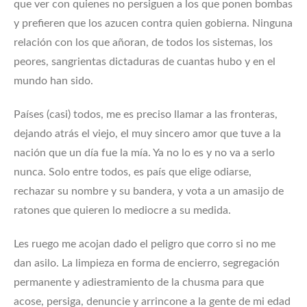
que ver con quienes no persiguen a los que ponen bombas
y prefieren que los azucen contra quien gobierna. Ninguna
relación con los que añoran, de todos los sistemas, los
peores, sangrientas dictaduras de cuantas hubo y en el
mundo han sido.
Países (casi) todos, me es preciso llamar a las fronteras,
dejando atrás el viejo, el muy sincero amor que tuve a la
nación que un día fue la mía. Ya no lo es y no va a serlo
nunca. Solo entre todos, es país que elige odiarse,
rechazar su nombre y su bandera, y vota a un amasijo de
ratones que quieren lo mediocre a su medida.
Les ruego me acojan dado el peligro que corro si no me
dan asilo. La limpieza en forma de encierro, segregación
permanente y adiestramiento de la chusma para que
acose, persiga, denuncie y arrincone a la gente de mi edad