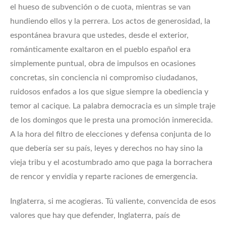
el hueso de subvención o de cuota, mientras se van
hundiendo ellos y la perrera. Los actos de generosidad, la
espontánea bravura que ustedes, desde el exterior,
románticamente exaltaron en el pueblo español era
simplemente puntual, obra de impulsos en ocasiones
concretas, sin conciencia ni compromiso ciudadanos,
ruidosos enfados a los que sigue siempre la obediencia y
temor al cacique. La palabra democracia es un simple traje
de los domingos que le presta una promoción inmerecida.
A la hora del filtro de elecciones y defensa conjunta de lo
que debería ser su país, leyes y derechos no hay sino la
vieja tribu y el acostumbrado amo que paga la borrachera
de rencor y envidia y reparte raciones de emergencia.
Inglaterra, si me acogieras. Tú valiente, convencida de esos
valores que hay que defender, Inglaterra, país de