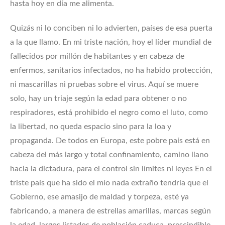
hasta hoy en día me alimenta.
Quizás ni lo conciben ni lo advierten, países de esa puerta
a la que llamo. En mi triste nación, hoy el líder mundial de
fallecidos por millón de habitantes y en cabeza de
enfermos, sanitarios infectados, no ha habido protección,
ni mascarillas ni pruebas sobre el virus. Aquí se muere
solo, hay un triaje según la edad para obtener o no
respiradores, está prohibido el negro como el luto, como
la libertad, no queda espacio sino para la loa y
propaganda. De todos en Europa, este pobre país está en
cabeza del más largo y total confinamiento, camino llano
hacia la dictadura, para el control sin límites ni leyes En el
triste país que ha sido el mío nada extraño tendría que el
Gobierno, ese amasijo de maldad y torpeza, esté ya
fabricando, a manera de estrellas amarillas, marcas según
la edad, largos listados de población caduca, prescindible,