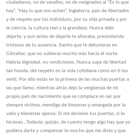
ciudadanos, no de vasallos, no de resignados al “Es lo que
hay”. “Hay lo que nos echen”. Inglaterra, país de libertades
y de respeto por los individuos, por su vida privada y por
la ciencia, la cultura real y la grandeza. Nunca debí
dejarte, y aun antes de dejarte te añoraba, presintiendo
tristezas de tu ausencia. Siento que te detuvieras en
Gibraltar, que no subieras mucho más hacia el norte.
Habría dignidad, no rendiciones. Nunca supe de libertad
tan honda, del respeto en la vida cotidiana como en ti los
sentí. Por ello estás en la primera de las muchas puertas a
las que llamo, mientras atrás dejo la vergüenza de mi
propio país de nacimiento que se complace en ser por
siempre víctima, mendiga de limosnas y amargada por la
valía y bienestar ajenos. Si me abrieses tus puertas, si lo
hicieras…Todavía, quizás, de cuanto tengo algo hay que yo
pudiera darte y compensar lo mucho que me diste y que