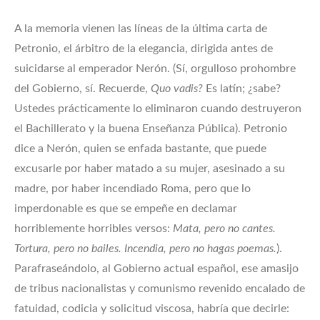
A la memoria vienen las líneas de la última carta de
Petronio, el árbitro de la elegancia, dirigida antes de
suicidarse al emperador Nerón. (Sí, orgulloso prohombre
del Gobierno, sí. Recuerde,
Quo vadis?
Es latín; ¿sabe?
Ustedes prácticamente lo eliminaron cuando destruyeron
el Bachillerato y la buena Enseñanza Pública). Petronio
dice a Nerón, quien se enfada bastante, que puede
excusarle por haber matado a su mujer, asesinado a su
madre, por haber incendiado Roma, pero que lo
imperdonable es que se empeñe en declamar
horriblemente horribles versos:
Mata, pero no cantes.
Tortura, pero no bailes. Incendia, pero no hagas poemas.
).
Parafraseándolo, al Gobierno actual español, ese amasijo
de tribus nacionalistas y comunismo revenido encalado de
fatuidad, codicia y solicitud viscosa, habría que decirle: