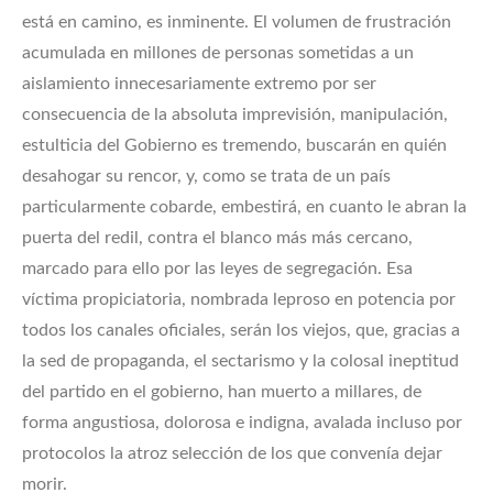
está en camino, es inminente. El volumen de frustración
acumulada en millones de personas sometidas a un
aislamiento innecesariamente extremo por ser
consecuencia de la absoluta imprevisión, manipulación,
estulticia del Gobierno es tremendo, buscarán en quién
desahogar su rencor, y, como se trata de un país
particularmente cobarde, embestirá, en cuanto le abran la
puerta del redil, contra el blanco más más cercano,
marcado para ello por las leyes de segregación. Esa
víctima propiciatoria, nombrada leproso en potencia por
todos los canales oficiales, serán los viejos, que, gracias a
la sed de propaganda, el sectarismo y la colosal ineptitud
del partido en el gobierno, han muerto a millares, de
forma angustiosa, dolorosa e indigna, avalada incluso por
protocolos la atroz selección de los que convenía dejar
morir.