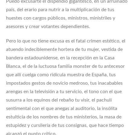
Puedo excusarte el dispendio gigantesco, en un arruinado
país, del erario para nutrir a la multiplicación de tus
huestes con cargos públicos, ministros, ministriles y
asesores y crear votantes dependientes.
Pero lo que no tiene excusa es el fatal crimen estético, el
atuendo indeciblemente hortera de tu mujer, vestida de
bandera estadounidense, en la recepción en la Casa
Blanca, el de la luctuosa familia monster de tu antecesor
que allí cuelga como ridícula muestra de España, tus
impostados gestos de novicio medroso, tus inacabables
arengas en la televisión a tu servicio, el tono con el que
susurra a los equinos del rebaño tu visir, el pachulí
sentimental con el que anegas al auditorio, la insólita
estulticia de los nombres de tus ministerios, la masa de
estupidez y cursilería de tus consignas, que hace tiempo
alcanzó el punto crítico.