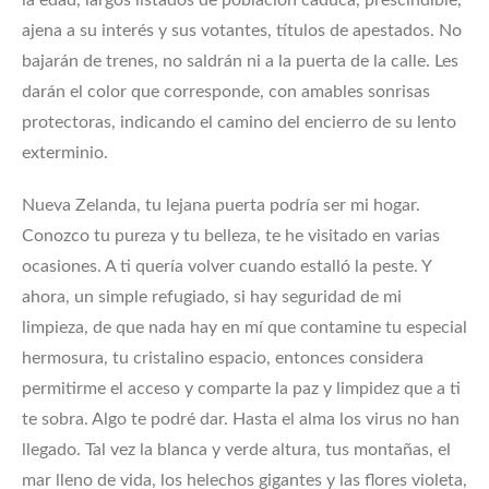
ajena a su interés y sus votantes, títulos de apestados. No
bajarán de trenes, no saldrán ni a la puerta de la calle. Les
darán el color que corresponde, con amables sonrisas
protectoras, indicando el camino del encierro de su lento
exterminio.
Nueva Zelanda, tu lejana puerta podría ser mi hogar.
Conozco tu pureza y tu belleza, te he visitado en varias
ocasiones. A ti quería volver cuando estalló la peste. Y
ahora, un simple refugiado, si hay seguridad de mi
limpieza, de que nada hay en mí que contamine tu especial
hermosura, tu cristalino espacio, entonces considera
permitirme el acceso y comparte la paz y limpidez que a ti
te sobra. Algo te podré dar. Hasta el alma los virus no han
llegado. Tal vez la blanca y verde altura, tus montañas, el
mar lleno de vida, los helechos gigantes y las flores violeta,