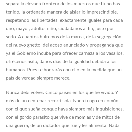
separa la elevada frontera de los muertos que tú no has
tenido, la ordenada manera de aislar lo imprescindible,
respetando las libertades, exactamente iguales para cada
uno, mayor, adulto, niño, ciudadanos al fin, justo por
serlo. A cuantos huiremos de la marca, de la segregación,
del nuevo ghetto, del acoso anunciado y propaganda que
ya el Gobierno incuba para ofrecer carnaza a los vasallos,
ofrécenos asilo, danos días de la igualdad debida a los
humanos. Pues te honrarás con ello en la medida que un
país de verdad siempre merece.
Nunca debí volver. Cinco países en los que he vivido. Y
más de un centenar recorrí sola. Nada tengo en común
con el que sueña conque haya siempre más inquisiciones,
con el gordo parásito que vive de momias y de mitos de
una guerra, de un dictador que fue y les alimenta. Nada