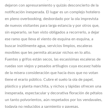
dejaron con apresuramiento y quizás desconcierto de la
notificación inesperada. El lugar es un complejo hotelero
en pleno overbooking, desbordado por la ola imprevista
de nuevos visitantes para larga estancia y por otros que,
sin esperarlo, se han visto obligados a recorrerlo, a dejar
ese ramo que lleva el viento de esquina en esquina, a
buscar inútilmente agua, servicios limpios, escaleras
movibles que les permita alcanzar nichos en lo alto.
Fuentes y grifos están secos, las escasísimas escaleras de
ruedas son viejos y pesados artilugios cuya escasez habla
de la mísera consideración que hacia ésos que no votan
tiene el erario público. Cubre el suelo la ola de papel,
plástico y planta marchita, y nichos y lápidas ofrecen una
inesperada, espectacular y decorativa floración de pétalos
un tanto polvorientos, aún respetados por los vendavales,
todavía no reducidos a sarmiento y pavesas.