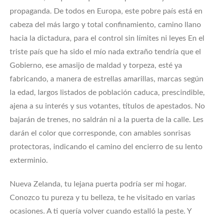
propaganda. De todos en Europa, este pobre país está en
cabeza del más largo y total confinamiento, camino llano
hacia la dictadura, para el control sin límites ni leyes En el
triste país que ha sido el mío nada extraño tendría que el
Gobierno, ese amasijo de maldad y torpeza, esté ya
fabricando, a manera de estrellas amarillas, marcas según
la edad, largos listados de población caduca, prescindible,
ajena a su interés y sus votantes, títulos de apestados. No
bajarán de trenes, no saldrán ni a la puerta de la calle. Les
darán el color que corresponde, con amables sonrisas
protectoras, indicando el camino del encierro de su lento
exterminio.
Nueva Zelanda, tu lejana puerta podría ser mi hogar.
Conozco tu pureza y tu belleza, te he visitado en varias
ocasiones. A ti quería volver cuando estalló la peste. Y