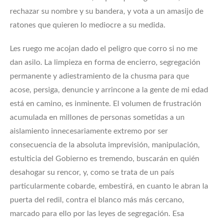
rechazar su nombre y su bandera, y vota a un amasijo de
ratones que quieren lo mediocre a su medida.
Les ruego me acojan dado el peligro que corro si no me
dan asilo. La limpieza en forma de encierro, segregación
permanente y adiestramiento de la chusma para que
acose, persiga, denuncie y arrincone a la gente de mi edad
está en camino, es inminente. El volumen de frustración
acumulada en millones de personas sometidas a un
aislamiento innecesariamente extremo por ser
consecuencia de la absoluta imprevisión, manipulación,
estulticia del Gobierno es tremendo, buscarán en quién
desahogar su rencor, y, como se trata de un país
particularmente cobarde, embestirá, en cuanto le abran la
puerta del redil, contra el blanco más más cercano,
marcado para ello por las leyes de segregación. Esa