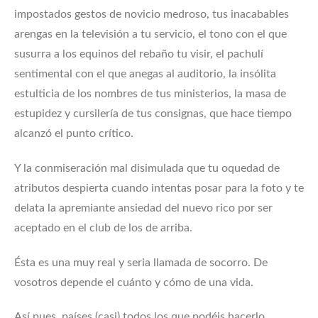
impostados gestos de novicio medroso, tus inacabables
arengas en la televisión a tu servicio, el tono con el que
susurra a los equinos del rebaño tu visir, el pachulí
sentimental con el que anegas al auditorio, la insólita
estulticia de los nombres de tus ministerios, la masa de
estupidez y cursilería de tus consignas, que hace tiempo
alcanzó el punto crítico.
Y la conmiseración mal disimulada que tu oquedad de
atributos despierta cuando intentas posar para la foto y te
delata la apremiante ansiedad del nuevo rico por ser
aceptado en el club de los de arriba.
Ésta es una muy real y seria llamada de socorro. De
vosotros depende el cuánto y cómo de una vida.
Así pues, países (casi) todos los que podéis hacerlo,