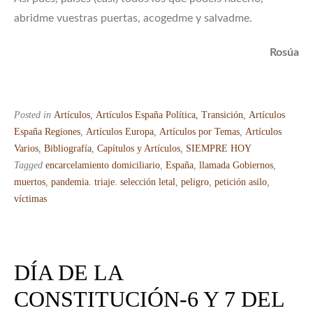
abridme vuestras puertas, acogedme y salvadme.
Rosúa
Posted in
Artículos
,
Artículos España Política, Transición
,
Artículos
España Regiones
,
Artículos Europa
,
Artículos por Temas
,
Artículos
Varios
,
Bibliografía
,
Capítulos y Artículos
,
SIEMPRE HOY
Tagged
encarcelamiento domiciliario
,
España
,
llamada Gobiernos
,
muertos
,
pandemia. triaje. selección letal
,
peligro
,
petición asilo
,
víctimas
DÍA DE LA
CONSTITUCIÓN-6 Y 7 DEL