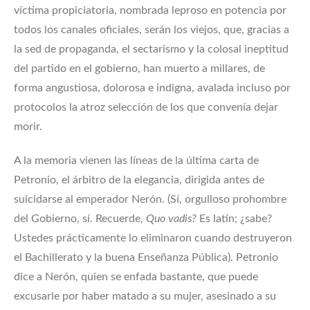
víctima propiciatoria, nombrada leproso en potencia por
todos los canales oficiales, serán los viejos, que, gracias a
la sed de propaganda, el sectarismo y la colosal ineptitud
del partido en el gobierno, han muerto a millares, de
forma angustiosa, dolorosa e indigna, avalada incluso por
protocolos la atroz selección de los que convenía dejar
morir.
A la memoria vienen las líneas de la última carta de
Petronio, el árbitro de la elegancia, dirigida antes de
suicidarse al emperador Nerón. (Sí, orgulloso prohombre
del Gobierno, sí. Recuerde,
Quo vadis?
Es latín; ¿sabe?
Ustedes prácticamente lo eliminaron cuando destruyeron
el Bachillerato y la buena Enseñanza Pública). Petronio
dice a Nerón, quien se enfada bastante, que puede
excusarle por haber matado a su mujer, asesinado a su