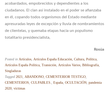
acobardados, empobrecidos y dependientes a los
ciudadanos. El clan así instalado en el poder se afianzaba
en él, copando todos organismos del Estado mediante
apresuradas leyes de excepción y lluvia de nombramientos
de clientelas, y quemaba etapas hacia un populismo
totalitario presidencialista,
Rosúa
Posted in
Artículos
,
Artículos España Educación, Cultura, Política
,
Artículos España Política, Transición
,
Artículos Varios
,
Bibliografía
,
Singladuras
Tagged
2021
,
ABANDONO
,
CEMENTERIOR TESTIGO
,
CEMENTERIOS
,
CULPABLES.
,
España
,
OCULTACIÓN
,
pandemia
2020
,
víctimas