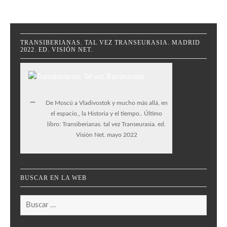
TRANSIBERIANAS. TAL VEZ TRANSEURASIA. MADRID
2022. ED. VISIÓN NET.
De Moscú a Vladivostok y mucho más allá, en
el espacio,, la Historia y el tiempo.. Último
libro: Transiberianas. tal vez Transeurasia. ed.
Visión Net. mayo 2022
BUSCAR EN LA WEB
Buscar: