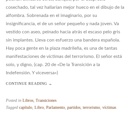
cosechado, tal vez hallarían mejor hueco en el dibujo de la
alfombra. Sobrenada en el imaginario, por su
insignificancia, el de un señor pequeño y nada joven. Va
vestido con aseo, peinado hacia atrás el escaso pelo gris
sin implantes. Lleva con esfuerzo una bandera española.
Hay poca gente en la plaza madrileña, es una de tantas
manifestaciones de víctimas del terrorismo. El señor está
solo, y digno, (cap. 20 de «De la Transición a la
Indefensión. Y viceversa»)
CONTINUE READING
→
Posted in
Libros
,
Transiciones
Tagged
capítulo
,
Libro
,
Parlamento
,
partidos
,
terrorismo
,
víctimas