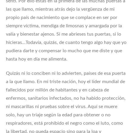
sentí. Por ello estás en la primera de las muchas puertas a
las que llamo, mientras atrás dejo la vergüenza de mi
propio país de nacimiento que se complace en ser por
siempre víctima, mendiga de limosnas y amargada por la
valía y bienestar ajenos. Si me abrieses tus puertas, si lo
hicieras…Todavía, quizás, de cuanto tengo algo hay que yo
pudiera darte y compensar lo mucho que me diste y que
hasta hoy en día me alimenta.
Quizás ni lo conciben ni lo advierten, países de esa puerta
a la que llamo. En mi triste nación, hoy el líder mundial de
fallecidos por millón de habitantes y en cabeza de
enfermos, sanitarios infectados, no ha habido protección,
ni mascarillas ni pruebas sobre el virus. Aquí se muere
solo, hay un triaje según la edad para obtener o no
respiradores, está prohibido el negro como el luto, como
la libertad, no queda espacio sino para la loa y