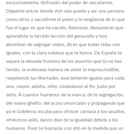
exclusivamente, disfrutáis del poder de rescatarme.
Dejadme entrar donde vivir aún pueda y ser una persona
como otras y sacudirme el polvo y la vergüenza de lo que
fue el lugar en que he nacido. Alemania, demuestras que
aprendiste la terrible lección del genocidio y hoy
abominas de segregar viejos, dices que todas vidas son
iguales, con la clara nobleza que te honra. De España te
separa la elevada frontera de los muertos que tú no has
tenido, la ordenada manera de aislar lo imprescindible,
respetando las libertades, exactamente iguales para cada
uno, mayor, adulto, niño, ciudadanos al fin, justo por
serlo. A cuantos huiremos de la marca, de la segregación,
del nuevo ghetto, del acoso anunciado y propaganda que
ya el Gobierno incuba para ofrecer carnaza a los vasallos,
ofrécenos asilo, danos días de la igualdad debida a los
humanos. Pues te honrarás con ello en la medida que un