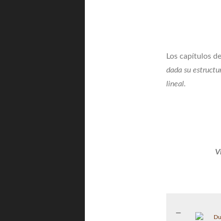
Los capítulos d
dada su estructur
lineal.
V