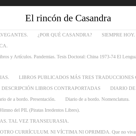
El rincón de Casandra
AVEGANTES.
¿POR QUÉ CASANDRA?
SIEMPRE HOY.
CA.
Artículos. Pandemias. Tesis Doctoral: China 1973-74 El Lenguaje t
IAS.
LIBROS PUBLICADOS MÁS TRES TRADUCCIONES
DESCRIPCIÓN LIBROS CONTRAPORTADAS
DIARIO DE
rio de a bordo. Presentación.
Diario de a bordo. Nomenclatura.
Himno del PIL (Piratas Irredentos Libres).
AS. TAL VEZ TRANSEURASIA.
 CURRÍCULUM. NI VÍCTIMA NI OPRIMIDA. Que no vivan las ca