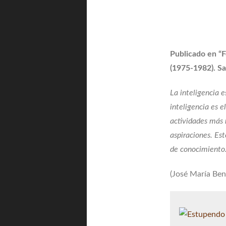
Publicado en “F
(1975-1982). Sa
La inteligencia 
inteligencia es e
actividades más 
aspiraciones. Est
de conocimiento
(José María Benl