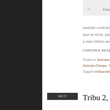
Estu
sentido contrar
que se sirve, pa
y más íntimo en
CONTINUE REA
Posted in
Artículos
Artículos Europa
,
Tagged
civilización
Tribu 2,
04/1/17