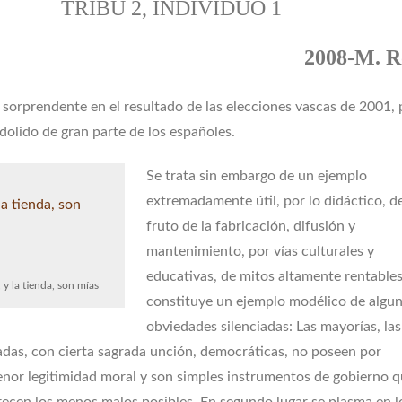
TRIBU 2, INDIVIDUO 1
2008-M. R
sorprendente en el resultado de las elecciones vascas de 2001, 
 dolido de gran parte de los españoles.
Se trata sin embargo de un ejemplo
extremadamente útil, por lo didáctico, d
fruto de la fabricación, difusión y
mantenimiento, por vías culturales y
educativas, de mitos altamente rentables
, y la tienda, son mías
constituye un ejemplo modélico de algu
obviedades silenciadas: Las mayorías, las
adas, con cierta sagrada unción, democráticas, no poseen por
enor legitimidad moral y son simples instrumentos de gobierno q