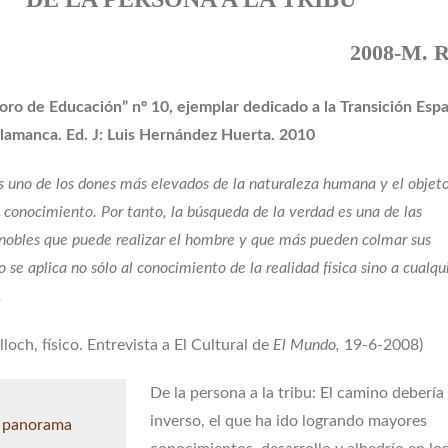
2008-M. 
oro de Educación” nº 10, ejemplar dedicado a la Transición Esp
lamanca. Ed. J: Luis Hernández Huerta. 2010
es uno de los dones más elevados de la naturaleza humana y el objeto
l conocimiento. Por tanto, la búsqueda de la verdad es una de las
nobles que puede realizar el hombre y que más pueden colmar sus
o se aplica no sólo al conocimiento de la realidad física sino a cualqu
.
loch, físico. Entrevista a El Cultural de
El Mundo,
19-6-2008)
De la persona a la tribu: El camino debería 
inverso, el que ha ido logrando mayores