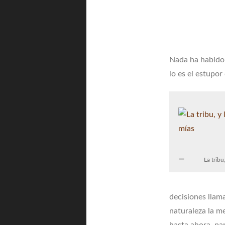
Nada ha habido 
lo es el estupor
La tribu
decisiones llam
naturaleza la m