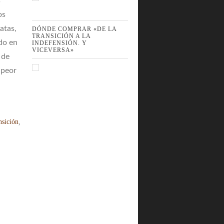
s
os
atas,
DÓNDE COMPRAR «DE LA
TRANSICIÓN A LA
ido en
INDEFENSIÓN. Y
VICEVERSA»
 de
 peor
nsición
,