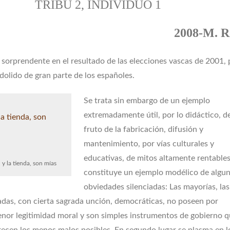
TRIBU 2, INDIVIDUO 1
2008-M. R
sorprendente en el resultado de las elecciones vascas de 2001, 
 dolido de gran parte de los españoles.
Se trata sin embargo de un ejemplo
extremadamente útil, por lo didáctico, d
fruto de la fabricación, difusión y
mantenimiento, por vías culturales y
educativas, de mitos altamente rentables
, y la tienda, son mías
constituye un ejemplo modélico de algu
obviedades silenciadas: Las mayorías, las
adas, con cierta sagrada unción, democráticas, no poseen por
enor legitimidad moral y son simples instrumentos de gobierno q