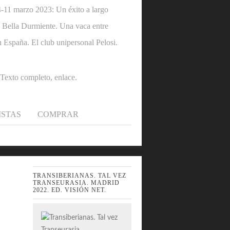
1 marzo 2023: Un éxito a largo
 la Bella Durmiente. Una vaca entre
n España. El club unipersonal Pelosi.
.Texto completo, enlace.
ISTAS
COMPRAR
TRANSIBERIANAS. TAL VEZ
TRANSEURASIA. MADRID
2022. ED. VISIÓN NET.