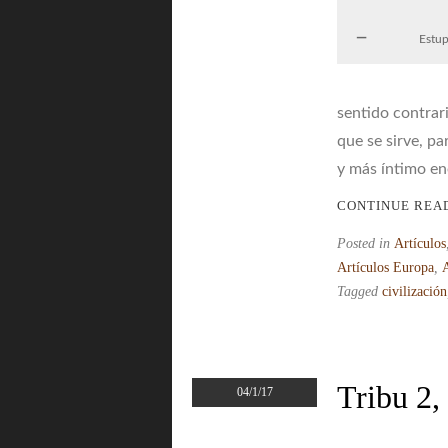
Estu
sentido contrar
que se sirve, pa
y más íntimo en
CONTINUE REA
Posted in
Artículos
Artículos Europa
,
Tagged
civilización
Tribu 2,
04/1/17