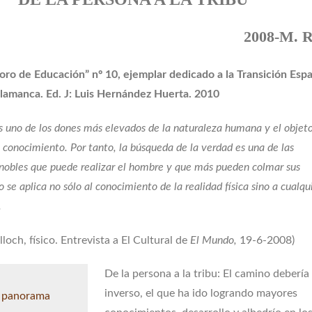
2008-M. 
oro de Educación” nº 10, ejemplar dedicado a la Transición Esp
lamanca. Ed. J: Luis Hernández Huerta. 2010
es uno de los dones más elevados de la naturaleza humana y el objeto
l conocimiento. Por tanto, la búsqueda de la verdad es una de las
nobles que puede realizar el hombre y que más pueden colmar sus
o se aplica no sólo al conocimiento de la realidad física sino a cualqu
.
loch, físico. Entrevista a El Cultural de
El Mundo,
19-6-2008)
De la persona a la tribu: El camino debería 
inverso, el que ha ido logrando mayores