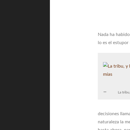
Nada ha habido 
lo es el estupor
La tribu
decisiones llam
naturaleza la m