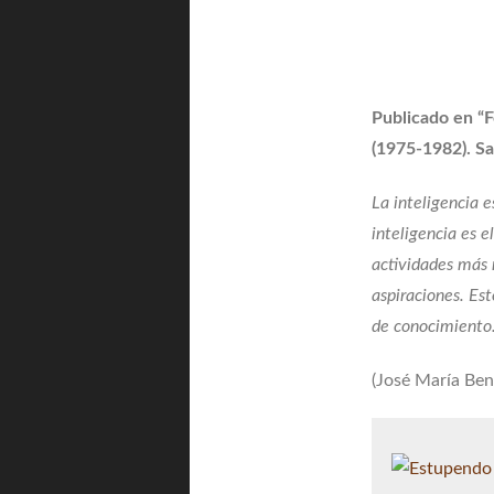
Publicado en “F
(1975-1982). Sa
La inteligencia 
inteligencia es e
actividades más 
aspiraciones. Est
de conocimiento
(José María Benl