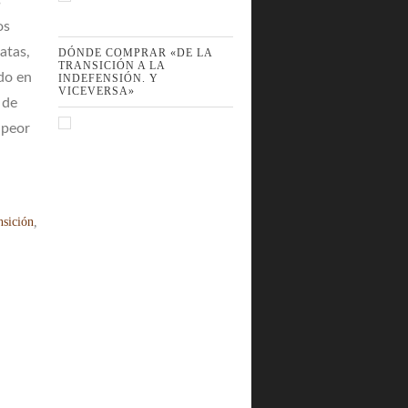
s
os
atas,
DÓNDE COMPRAR «DE LA
TRANSICIÓN A LA
ido en
INDEFENSIÓN. Y
VICEVERSA»
 de
 peor
nsición
,