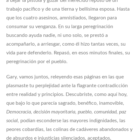
a dejar la pistola y gozar del merecido reposo de un
trabajo pacífico y de una tierna y bellísima esposa. Hasta
que los cuatro asesinos, amnistiados, llegaron para
consumar su venganza. En su larga peregrinación
buscando ayuda nadie, ni uno solo, se prestó a
acompañarlo, a arriesgar, como él hizo tantas veces, su
vida pare defenderlo. Repasó, en esos minutos finales, su
peregrinación por el pueblo.
Gary, vamos juntos, releyendo esas páginas en las que
plasmaste tu perplejidad ante la flagrante contradicción
entre realidad y principios. Descubriste, como aquí hoy,
que bajo lo que parecía sagrado, benéfico, inamovible,
Democracia, decisión mayoritaria, pueblo, comunidad, paz
social,
podían esconderse las mayores indignidades, las
peores cobardías, las colinas de cadáveres abandonados y
de absurdos e injusticias silenciados, aceptados,