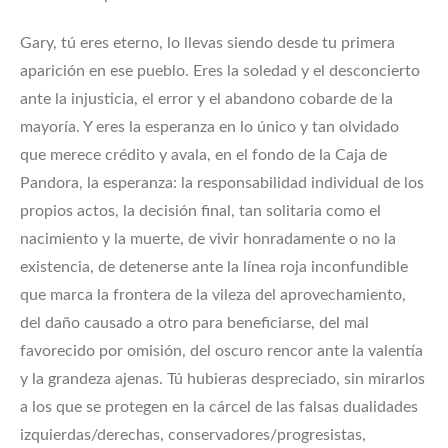
Gary, tú eres eterno, lo llevas siendo desde tu primera
aparición en ese pueblo. Eres la soledad y el desconcierto
ante la injusticia, el error y el abandono cobarde de la
mayoría. Y eres la esperanza en lo único y tan olvidado
que merece crédito y avala, en el fondo de la Caja de
Pandora, la esperanza: la responsabilidad individual de los
propios actos, la decisión final, tan solitaria como el
nacimiento y la muerte, de vivir honradamente o no la
existencia, de detenerse ante la línea roja inconfundible
que marca la frontera de la vileza del aprovechamiento,
del daño causado a otro para beneficiarse, del mal
favorecido por omisión, del oscuro rencor ante la valentía
y la grandeza ajenas. Tú hubieras despreciado, sin mirarlos
a los que se protegen en la cárcel de las falsas dualidades
izquierdas/derechas, conservadores/progresistas,