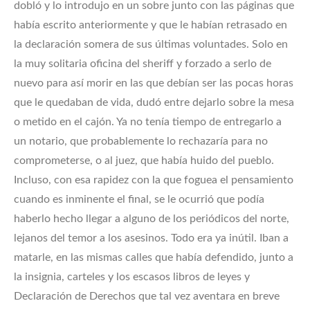
dobló y lo introdujo en un sobre junto con las páginas que
había escrito anteriormente y que le habían retrasado en
la declaración somera de sus últimas voluntades. Solo en
la muy solitaria oficina del sheriff y forzado a serlo de
nuevo para así morir en las que debían ser las pocas horas
que le quedaban de vida, dudó entre dejarlo sobre la mesa
o metido en el cajón. Ya no tenía tiempo de entregarlo a
un notario, que probablemente lo rechazaría para no
comprometerse, o al juez, que había huido del pueblo.
Incluso, con esa rapidez con la que foguea el pensamiento
cuando es inminente el final, se le ocurrió que podía
haberlo hecho llegar a alguno de los periódicos del norte,
lejanos del temor a los asesinos. Todo era ya inútil. Iban a
matarle, en las mismas calles que había defendido, junto a
la insignia, carteles y los escasos libros de leyes y
Declaración de Derechos que tal vez aventara en breve