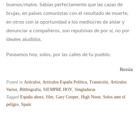
buenos/malos. Sabías perfectamente que las cazas de
brujas, en países comunistas con el resultado de muerte,
en otros con la oportunidad a los mediocres de aislar y
denunciar a compañeros, son repulsivas de por sí, no por
ideales aludidos.
Paseamos hoy, solos, por las calles de tu pueblo.
Rosúa
Posted in
Artículos
,
Artículos España Política, Transición
,
Artículos
Varios
,
Bibliografía
,
SIEMPRE HOY
,
Singladuras
Tagged
España ahora
,
film
,
Gary Cooper
,
High Noon
,
Solos ante el
peligro
,
Spain