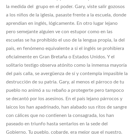
la medida del grupo en el poder. Gary, viste salir gozosos
a los niños de la iglesia, pasaste frente a la escuela, donde
aprendían en inglés, lógicamente. En otro lugar lejano
pero semejante alguien ve con estupor como en las
escuelas se ha prohibido el uso de la lengua propia, la del
país, en fenómeno equivalente a si el inglés se prohibiera
oficialmente en Gran Bretaña o Estados Unidos. Y el
solitario testigo observa atónito como la inmensa mayoría
del país calla, se avergüenza de sí y contempla impasible la
destrucción de su patria. Gary, al menos el párroco de tu
pueblo no animó a su rebaño a protegerte pero tampoco
se decantó por los asesinos. En el país lejano párrocos y
laicos los han apadrinado, han alabado sus ritos de sangre
con cálices que no contienen la consagrada, los han
paseado en triunfo hasta sentarlos en la sede del
Gobierno. Tu pueblo, cobarde, era mejor que el nuestro.