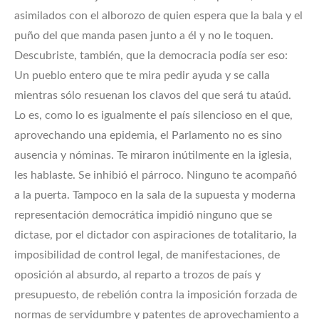
asimilados con el alborozo de quien espera que la bala y el
puño del que manda pasen junto a él y no le toquen.
Descubriste, también, que la democracia podía ser eso:
Un pueblo entero que te mira pedir ayuda y se calla
mientras sólo resuenan los clavos del que será tu ataúd.
Lo es, como lo es igualmente el país silencioso en el que,
aprovechando una epidemia, el Parlamento no es sino
ausencia y nóminas. Te miraron inútilmente en la iglesia,
les hablaste. Se inhibió el párroco. Ninguno te acompañó
a la puerta. Tampoco en la sala de la supuesta y moderna
representación democrática impidió ninguno que se
dictase, por el dictador con aspiraciones de totalitario, la
imposibilidad de control legal, de manifestaciones, de
oposición al absurdo, al reparto a trozos de país y
presupuesto, de rebelión contra la imposición forzada de
normas de servidumbre y patentes de aprovechamiento a