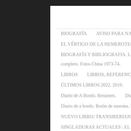
BIOGRAFÍA
AVISO PARA N
EL VÉRTIGO DE LA HEMEROTE
BIOGRAFÍA Y BIBLIOGRAFIA. Libros y 
completo. Fotos China 1973-74.
LIBROS
LIBROS, REFERENC
ÚLTIMOS LIBROS 2022. 2019.
Diario de A Bordo. Resumen.
Dia
Diario de a bordo. Botón de muestra. 
NUEVO LIBRO: TRANSIBERIAN
SINGLADURAS ACTUALES : EL OTRO