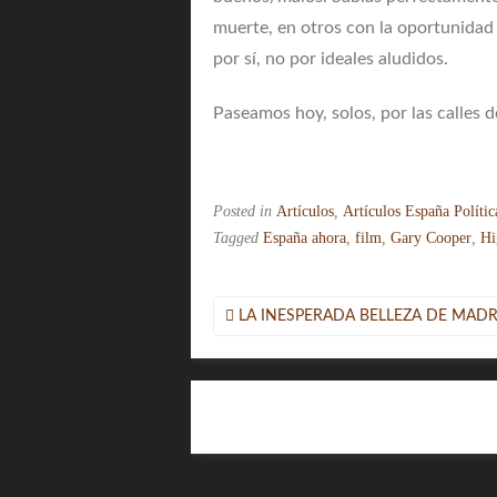
muerte, en otros con la oportunidad 
por sí, no por ideales aludidos.
Paseamos hoy, solos, por las calles d
Posted in
Artículos
,
Artículos España Polític
Tagged
España ahora
,
film
,
Gary Cooper
,
Hi
Navegación
LA INESPERADA BELLEZA DE MADR
de
entradas