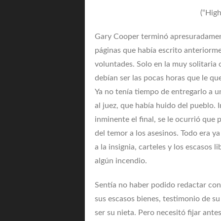
(“Hig
Gary Cooper terminó apresuradamente
páginas que había escrito anteriorme
voluntades. Solo en la muy solitaria o
debían ser las pocas horas que le qu
Ya no tenía tiempo de entregarlo a 
al juez, que había huido del pueblo.
inminente el final, se le ocurrió que
del temor a los asesinos. Todo era ya
a la insignia, carteles y los escasos
algún incendio.
Sentía no haber podido redactar con 
sus escasos bienes, testimonio de su
ser su nieta. Pero necesitó fijar ant