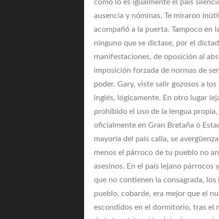
como lo es igualmente el país silenc
ausencia y nóminas. Te miraron inútil
acompañó a la puerta. Tampoco en la
ninguno que se dictase, por el dictado
manifestaciones, de oposición al absu
imposición forzada de normas de se
poder. Gary, viste salir gozosos a los
inglés, lógicamente. En otro lugar l
prohibido el uso de la lengua propia, 
oficialmente en Gran Bretaña o Estad
mayoría del país calla, se avergüenza
menos el párroco de tu pueblo no an
asesinos. En el país lejano párrocos 
que no contienen la consagrada, los 
pueblo, cobarde, era mejor que el nu
escondidos en el dormitorio, tras el 