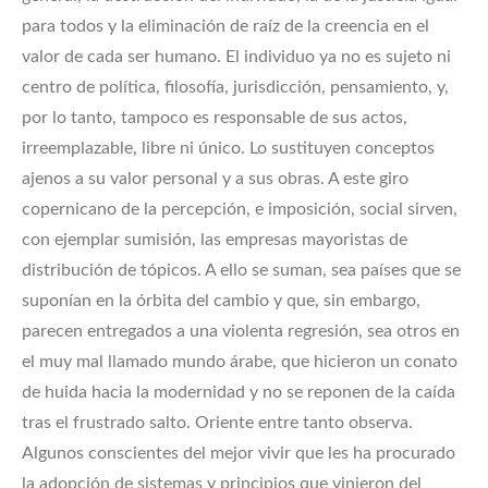
para todos y la eliminación de raíz de la creencia en el
valor de cada ser humano. El individuo ya no es sujeto ni
centro de política, filosofía, jurisdicción, pensamiento, y,
por lo tanto, tampoco es responsable de sus actos,
irreemplazable, libre ni único. Lo sustituyen conceptos
ajenos a su valor personal y a sus obras. A este giro
copernicano de la percepción, e imposición, social sirven,
con ejemplar sumisión, las empresas mayoristas de
distribución de tópicos. A ello se suman, sea países que se
suponían en la órbita del cambio y que, sin embargo,
parecen entregados a una violenta regresión, sea otros en
el muy mal llamado mundo árabe, que hicieron un conato
de huida hacia la modernidad y no se reponen de la caída
tras el frustrado salto. Oriente entre tanto observa.
Algunos conscientes del mejor vivir que les ha procurado
la adopción de sistemas y principios que vinieron del