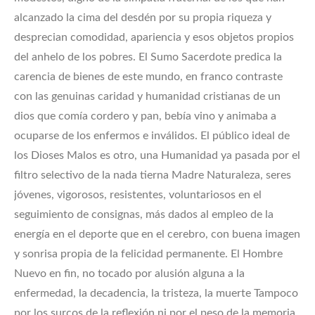
alcanzado la cima del desdén por su propia riqueza y
desprecian comodidad, apariencia y esos objetos propios
del anhelo de los pobres. El Sumo Sacerdote predica la
carencia de bienes de este mundo, en franco contraste
con las genuinas caridad y humanidad cristianas de un
dios que comía cordero y pan, bebía vino y animaba a
ocuparse de los enfermos e inválidos. El público ideal de
los Dioses Malos es otro, una Humanidad ya pasada por el
filtro selectivo de la nada tierna Madre Naturaleza, seres
jóvenes, vigorosos, resistentes, voluntariosos en el
seguimiento de consignas, más dados al empleo de la
energía en el deporte que en el cerebro, con buena imagen
y sonrisa propia de la felicidad permanente. El Hombre
Nuevo en fin, no tocado por alusión alguna a la
enfermedad, la decadencia, la tristeza, la muerte Tampoco
por los surcos de la reflexión ni por el peso de la memoria.