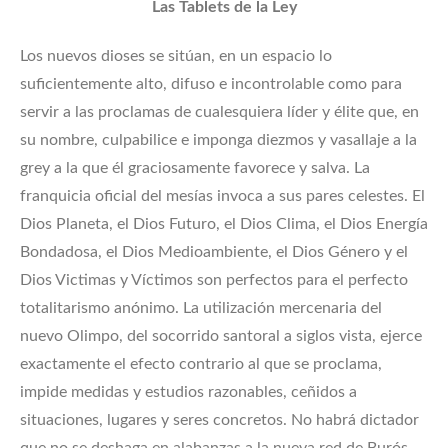
Las Tablets de la Ley
Los nuevos dioses se sitúan, en un espacio lo
suficientemente alto, difuso e incontrolable como para
servir a las proclamas de cualesquiera líder y élite que, en
su nombre, culpabilice e imponga diezmos y vasallaje a la
grey a la que él graciosamente favorece y salva. La
franquicia oficial del mesías invoca a sus pares celestes. El
Dios Planeta, el Dios Futuro, el Dios Clima, el Dios Energía
Bondadosa, el Dios Medioambiente, el Dios Género y el
Dios Victimas y Víctimos son perfectos para el perfecto
totalitarismo anónimo. La utilización mercenaria del
nuevo Olimpo, del socorrido santoral a siglos vista, ejerce
exactamente el efecto contrario al que se proclama,
impide medidas y estudios razonables, ceñidos a
situaciones, lugares y seres concretos. No habrá dictador
que no se deshaga en alabanzas a la nueva red de Burós