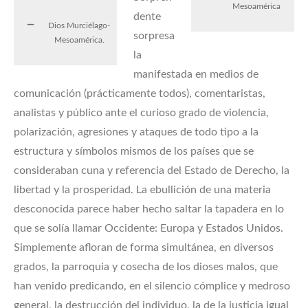
Mesoamérica
dente
Dios Murciélago-
sorpresa
Mesoamérica.
la
manifestada en medios de
comunicación (prácticamente todos), comentaristas,
analistas y público ante el curioso grado de violencia,
polarización, agresiones y ataques de todo tipo a la
estructura y símbolos mismos de los países que se
consideraban cuna y referencia del Estado de Derecho, la
libertad y la prosperidad. La ebullición de una materia
desconocida parece haber hecho saltar la tapadera en lo
que se solía llamar Occidente: Europa y Estados Unidos.
Simplemente afloran de forma simultánea, en diversos
grados, la parroquia y cosecha de los dioses malos, que
han venido predicando, en el silencio cómplice y medroso
general, la destrucción del individuo, la de la justicia igual