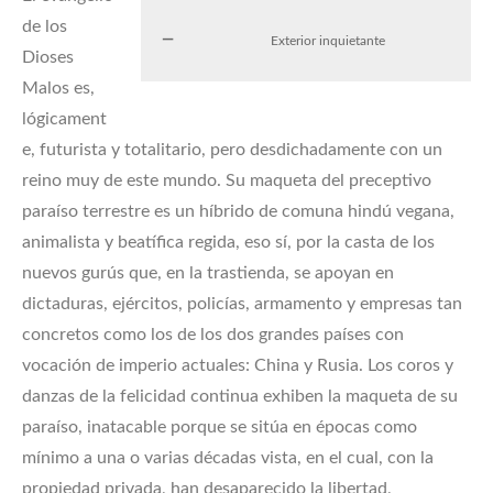
de los
Exterior inquietante
Dioses
Malos es,
lógicament
e, futurista y totalitario, pero desdichadamente con un
reino muy de este mundo. Su maqueta del preceptivo
paraíso terrestre es un híbrido de comuna hindú vegana,
animalista y beatífica regida, eso sí, por la casta de los
nuevos gurús que, en la trastienda, se apoyan en
dictaduras, ejércitos, policías, armamento y empresas tan
concretos como los de los dos grandes países con
vocación de imperio actuales: China y Rusia. Los coros y
danzas de la felicidad continua exhiben la maqueta de su
paraíso, inatacable porque se sitúa en épocas como
mínimo a una o varias décadas vista, en el cual, con la
propiedad privada, han desaparecido la libertad,