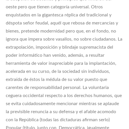
oeste pero que tienen categoría universal. Otros
enquistados en la gigantesca réplica del tradicional y
déspota señor feudal, aquél que rebosa de mercancías y
bienes, pretende modernidad pero que, en el fondo, no
ignora que impera sobre vasallos, no sobre ciudadanos. La
extrapolación, imposición y blindaje supremacista del
poder informático han venido, además, a resultar
herramienta de valor inapreciable para la implantación,
acelerada en su curso, de la sociedad sin individuos,
extraída de éstos la médula de su valor puesto que
carentes de responsabilidad personal. La voluntaria
ceguera occidental respecto a los derechos humanos, que
se evita cuidadosamente mencionar mientras se aplaude
la previsible renuncia a su defensa y el afable acomodo
con la República (todas las dictaduras afirman serlo)
Popular (título, junto con Democrática, igualmente