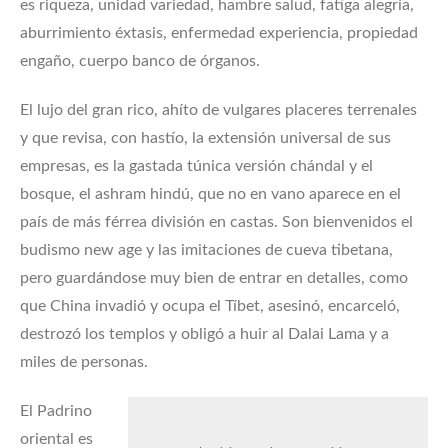
es riqueza, unidad variedad, hambre salud, fatiga alegría,
aburrimiento éxtasis, enfermedad experiencia, propiedad
engaño, cuerpo banco de órganos.
El lujo del gran rico, ahíto de vulgares placeres terrenales
y que revisa, con hastío, la extensión universal de sus
empresas, es la gastada túnica versión chándal y el
bosque, el ashram hindú, que no en vano aparece en el
país de más férrea división en castas. Son bienvenidos el
budismo new age y las imitaciones de cueva tibetana,
pero guardándose muy bien de entrar en detalles, como
que China invadió y ocupa el Tíbet, asesinó, encarceló,
destrozó los templos y obligó a huir al Dalai Lama y a
miles de personas.
El Padrino
oriental es