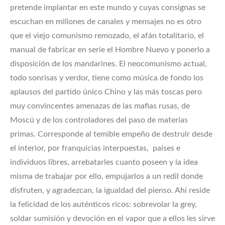
pretende implantar en este mundo y cuyas consignas se
escuchan en millones de canales y mensajes no es otro
que el viejo comunismo remozado, el afán totalitario, el
manual de fabricar en serie el Hombre Nuevo y ponerlo a
disposición de los mandarines. El neocomunismo actual,
todo sonrisas y verdor, tiene como música de fondo los
aplausos del partido único Chino y las más toscas pero
muy convincentes amenazas de las mafias rusas, de
Moscú y de los controladores del paso de materias
primas. Corresponde al temible empeño de destruir desde
el interior, por franquicias interpuestas, países e
individuos libres, arrebatarles cuanto poseen y la idea
misma de trabajar por ello, empujarlos a un redil donde
disfruten, y agradezcan, la igualdad del pienso. Ahí reside
la felicidad de los auténticos ricos: sobrevolar la grey,
soldar sumisión y devoción en el vapor que a ellos les sirve