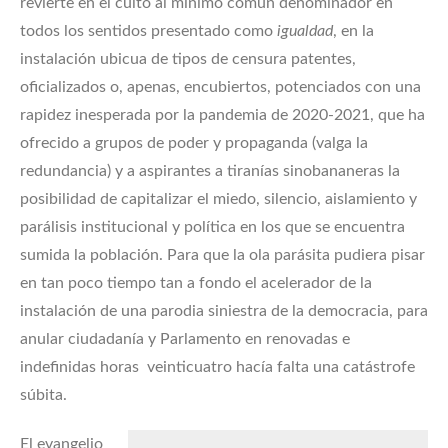
revierte en el culto al mínimo común denominador en
todos los sentidos presentado como
igualdad
, en la
instalación ubicua de tipos de censura patentes,
oficializados o, apenas, encubiertos, potenciados con una
rapidez inesperada por la pandemia de 2020-2021, que ha
ofrecido a grupos de poder y propaganda (valga la
redundancia) y a aspirantes a tiranías sinobananeras la
posibilidad de capitalizar el miedo, silencio, aislamiento y
parálisis institucional y política en los que se encuentra
sumida la población. Para que la ola parásita pudiera pisar
en tan poco tiempo tan a fondo el acelerador de la
instalación de una parodia siniestra de la democracia, para
anular ciudadanía y Parlamento en renovadas e
indefinidas horas veinticuatro hacía falta una catástrofe
súbita.
El evangelio