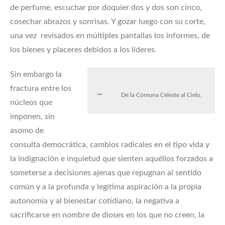
de perfume, escuchar por doquier dos y dos son cinco,
cosechar abrazos y sonrisas. Y gozar luego con su corte,
una vez revisados en múltiples pantallas los informes, de
los bienes y placeres debidos a los líderes.
Sin embargo la
fractura entre los
De la Comuna Celeste al Cielo.
núcleos que
imponen, sin
asomo de
consulta democrática, cambios radicales en el tipo vida y
la indignación e inquietud que sienten aquéllos forzados a
someterse a decisiones ajenas que repugnan al sentido
común y a la profunda y legítima aspiración a la propia
autonomía y al bienestar cotidiano, la negativa a
sacrificarse en nombre de dioses en los que no creen, la