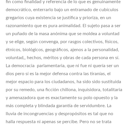
fin como finalidad y referencia de lo que es genuinamente
democrático, enterrarlo bajo un entramado de cubículos
gregarios cuya existencia se justifica y prioriza, en un
razonamiento que es pura animalidad. El sujeto pasa a ser
un puñado de la masa anónima que se moldea a voluntad
y se elige, según convenga, por rasgos colectivos, físicos,
étnicos, biológicos, geográficos, ajenos a la personalidad,
voluntad,, hechos, méritos y obras de cada persona en sí.
La democracia parlamentaria, que ni fue ni quería ser un
dios pero sí es la mejor defensa contra las tiranías, el
mejor espacio para los ciudadanos, ha sido sido sustituida
por su remedo, una ficción chillona, inquisidora, totalitaria
y amenazadora que es exactamente su polo opuesto y la
más completa y blindada garantía de servidumbre. La
lluvia de incongruencias y despropósitos es tal que no
halla respuesta ni apenas se percibe. Pero no se trata