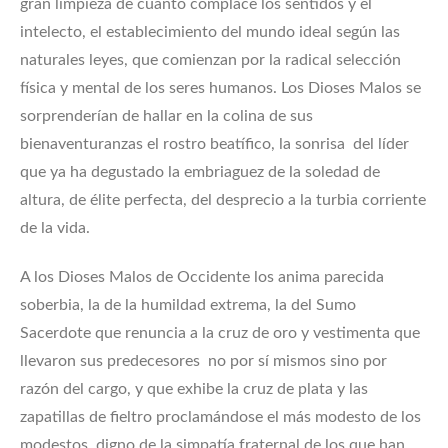
gran limpieza de cuanto complace los sentidos y el
intelecto, el establecimiento del mundo ideal según las
naturales leyes, que comienzan por la radical selección
física y mental de los seres humanos. Los Dioses Malos se
sorprenderían de hallar en la colina de sus
bienaventuranzas el rostro beatífico, la sonrisa del líder
que ya ha degustado la embriaguez de la soledad de
altura, de élite perfecta, del desprecio a la turbia corriente
de la vida.
A los Dioses Malos de Occidente los anima parecida
soberbia, la de la humildad extrema, la del Sumo
Sacerdote que renuncia a la cruz de oro y vestimenta que
llevaron sus predecesores no por sí mismos sino por
razón del cargo, y que exhibe la cruz de plata y las
zapatillas de fieltro proclamándose el más modesto de los
modestos, digno de la simpatía fraternal de los que han