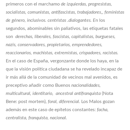
primeros con el marchamo
de izquierdas, progresistas,
socialistas, comunistas, antifascistas, trabajadores
,,
feministas
de género, inclusivos. centristas .dialogantes. E
n los
segundos, abominables sin paliativos, las etiquetas fatales
son
derechas, liberales, fascistas, capitalistas, burgueses,
nazis, conservadores, propietarios, emprendedores,
reaccionarios, machistas, extremistas, crispadores, racistas.
En el caso de España, vergonzante donde los haya, en la
que la visión política ciudadana se ha revelado incapaz de
ir más allá de la comunidad de vecinos mal avenidos, es
preceptivo añadir como Buenos
nacionalidades,
multicultural, identitario, ancestral antifranquista
(Nota
Bene: post mortem),
foral, diferencial.
Los Malos gozan
además en este caso de epítetos constantes:
facha,
centralista, franquista, nacional.