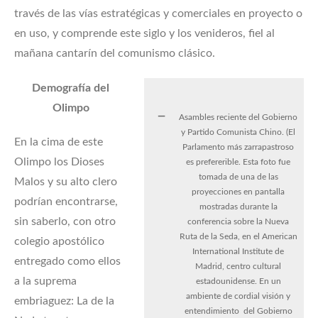
través de las vías estratégicas y comerciales en proyecto o
en uso, y comprende este siglo y los venideros, fiel al
mañana cantarín del comunismo clásico.
Demografía del
Olimpo
Asambles reciente del Gobierno
y Partido Comunista Chino. (El
En la cima de este
Parlamento más zarrapastroso
Olimpo los Dioses
es prefererible. Esta foto fue
tomada de una de las
Malos y su alto clero
proyecciones en pantalla
podrían encontrarse,
mostradas durante la
sin saberlo, con otro
conferencia sobre la Nueva
Ruta de la Seda, en el American
colegio apostólico
International Institute de
entregado como ellos
Madrid, centro cultural
a la suprema
estadounidense. En un
ambiente de cordial visión y
embriaguez: La de la
entendimiento del Gobierno