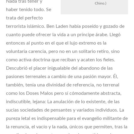
Nada tras tener y
Chino.)
haber tenido todo. Se
trata del perfecto
terrorista islámico. Ben Laden había poseído y gozado de
cuanto puede ofrecer la vida a un príncipe árabe. Llegó
entonces al punto en el que el lujo extremo es la
voluntaria carencia, pero no en un solitario retiro, sino
como activa doctrina que reciban y acaten los fieles.
Descubrió el placer inigualable del abandono de las
pasiones terrenales a cambio de una pasión mayor. Él,
también, tenía una divinidad de referencia, no terrenal
como los Doses Malos pero sí cómodamente abstracta,
indiscutible, lejana: La anulación de lo existente, de las
sucias sociedades de pensantes y variados individuos. La
pureza letal es indispensable para el evangelio militante de
la renuncia, el vacío y la nada, únicos que permiten, tras la