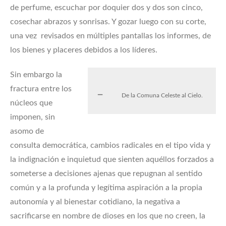
de perfume, escuchar por doquier dos y dos son cinco,
cosechar abrazos y sonrisas. Y gozar luego con su corte,
una vez revisados en múltiples pantallas los informes, de
los bienes y placeres debidos a los líderes.
Sin embargo la
fractura entre los
De la Comuna Celeste al Cielo.
núcleos que
imponen, sin
asomo de
consulta democrática, cambios radicales en el tipo vida y
la indignación e inquietud que sienten aquéllos forzados a
someterse a decisiones ajenas que repugnan al sentido
común y a la profunda y legítima aspiración a la propia
autonomía y al bienestar cotidiano, la negativa a
sacrificarse en nombre de dioses en los que no creen, la