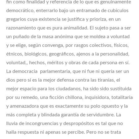
fin como finalidad y referencia de lo que es genuinamente
democrático, enterrarlo bajo un entramado de cubículos
gregarios cuya existencia se justifica y prioriza, en un
razonamiento que es pura animalidad. El sujeto pasa a ser
un puñado de la masa anónima que se moldea a voluntad
y se elige, según convenga, por rasgos colectivos, físicos,
étnicos, biológicos, geográficos, ajenos a la personalidad,
voluntad,, hechos, méritos y obras de cada persona en sí.
La democracia parlamentaria, que ni fue ni quería ser un
dios pero sí es la mejor defensa contra las tiranías, el
mejor espacio para los ciudadanos, ha sido sido sustituida
por su remedo, una ficción chillona, inquisidora, totalitaria
y amenazadora que es exactamente su polo opuesto y la
más completa y blindada garantía de servidumbre. La
lluvia de incongruencias y despropósitos es tal que no
halla respuesta ni apenas se percibe. Pero no se trata