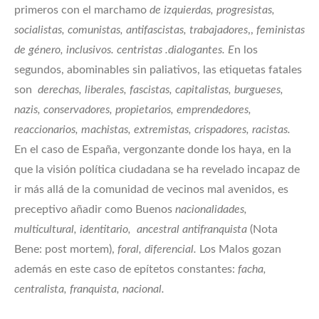
primeros con el marchamo
de izquierdas, progresistas,
socialistas, comunistas, antifascistas, trabajadores
,,
feministas
de género, inclusivos. centristas .dialogantes. E
n los
segundos, abominables sin paliativos, las etiquetas fatales
son
derechas, liberales, fascistas, capitalistas, burgueses,
nazis, conservadores, propietarios, emprendedores,
reaccionarios, machistas, extremistas, crispadores, racistas.
En el caso de España, vergonzante donde los haya, en la
que la visión política ciudadana se ha revelado incapaz de
ir más allá de la comunidad de vecinos mal avenidos, es
preceptivo añadir como Buenos
nacionalidades,
multicultural, identitario, ancestral antifranquista
(Nota
Bene: post mortem),
foral, diferencial.
Los Malos gozan
además en este caso de epítetos constantes:
facha,
centralista, franquista, nacional.