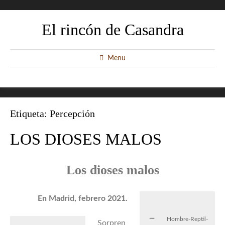
El rincón de Casandra
Menu
Etiqueta:
Percepción
LOS DIOSES MALOS
Los dioses malos
En Madrid, febrero 2021.
Hombre-Reptil-
Sorpren