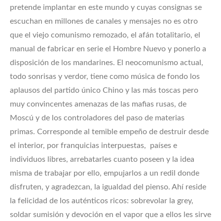
pretende implantar en este mundo y cuyas consignas se
escuchan en millones de canales y mensajes no es otro
que el viejo comunismo remozado, el afán totalitario, el
manual de fabricar en serie el Hombre Nuevo y ponerlo a
disposición de los mandarines. El neocomunismo actual,
todo sonrisas y verdor, tiene como música de fondo los
aplausos del partido único Chino y las más toscas pero
muy convincentes amenazas de las mafias rusas, de
Moscú y de los controladores del paso de materias
primas. Corresponde al temible empeño de destruir desde
el interior, por franquicias interpuestas, países e
individuos libres, arrebatarles cuanto poseen y la idea
misma de trabajar por ello, empujarlos a un redil donde
disfruten, y agradezcan, la igualdad del pienso. Ahí reside
la felicidad de los auténticos ricos: sobrevolar la grey,
soldar sumisión y devoción en el vapor que a ellos les sirve