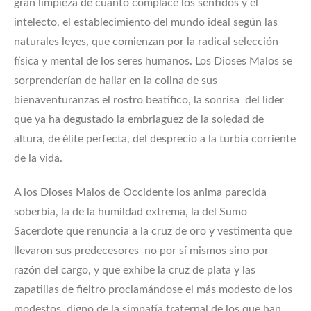
gran limpieza de cuanto complace los sentidos y el
intelecto, el establecimiento del mundo ideal según las
naturales leyes, que comienzan por la radical selección
física y mental de los seres humanos. Los Dioses Malos se
sorprenderían de hallar en la colina de sus
bienaventuranzas el rostro beatífico, la sonrisa del líder
que ya ha degustado la embriaguez de la soledad de
altura, de élite perfecta, del desprecio a la turbia corriente
de la vida.
A los Dioses Malos de Occidente los anima parecida
soberbia, la de la humildad extrema, la del Sumo
Sacerdote que renuncia a la cruz de oro y vestimenta que
llevaron sus predecesores no por sí mismos sino por
razón del cargo, y que exhibe la cruz de plata y las
zapatillas de fieltro proclamándose el más modesto de los
modestos, digno de la simpatía fraternal de los que han