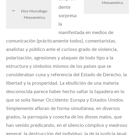
Mesoamérica
dente
Dios Murciélago-
sorpresa
Mesoamérica.
la
manifestada en medios de
comunicación (prácticamente todos), comentaristas,
analistas y público ante el curioso grado de violencia,
polarización, agresiones y ataques de todo tipo a la
estructura y símbolos mismos de los países que se
consideraban cuna y referencia del Estado de Derecho, la
libertad y la prosperidad. La ebullición de una materia
desconocida parece haber hecho saltar la tapadera en lo
que se solía llamar Occidente: Europa y Estados Unidos.
Simplemente afloran de forma simultánea, en diversos
grados, la parroquia y cosecha de los dioses malos, que
han venido predicando, en el silencio cómplice y medroso
general, la destrucción del individuo, la de la justicia igual