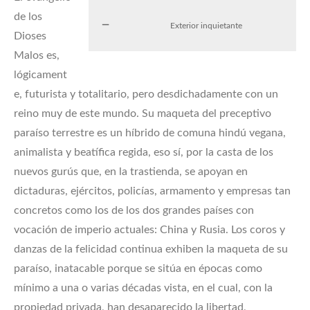
de los
Exterior inquietante
Dioses
Malos es,
lógicament
e, futurista y totalitario, pero desdichadamente con un
reino muy de este mundo. Su maqueta del preceptivo
paraíso terrestre es un híbrido de comuna hindú vegana,
animalista y beatífica regida, eso sí, por la casta de los
nuevos gurús que, en la trastienda, se apoyan en
dictaduras, ejércitos, policías, armamento y empresas tan
concretos como los de los dos grandes países con
vocación de imperio actuales: China y Rusia. Los coros y
danzas de la felicidad continua exhiben la maqueta de su
paraíso, inatacable porque se sitúa en épocas como
mínimo a una o varias décadas vista, en el cual, con la
propiedad privada, han desaparecido la libertad,