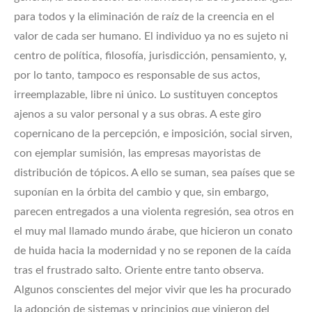
para todos y la eliminación de raíz de la creencia en el
valor de cada ser humano. El individuo ya no es sujeto ni
centro de política, filosofía, jurisdicción, pensamiento, y,
por lo tanto, tampoco es responsable de sus actos,
irreemplazable, libre ni único. Lo sustituyen conceptos
ajenos a su valor personal y a sus obras. A este giro
copernicano de la percepción, e imposición, social sirven,
con ejemplar sumisión, las empresas mayoristas de
distribución de tópicos. A ello se suman, sea países que se
suponían en la órbita del cambio y que, sin embargo,
parecen entregados a una violenta regresión, sea otros en
el muy mal llamado mundo árabe, que hicieron un conato
de huida hacia la modernidad y no se reponen de la caída
tras el frustrado salto. Oriente entre tanto observa.
Algunos conscientes del mejor vivir que les ha procurado
la adopción de sistemas y principios que vinieron del