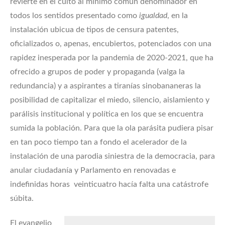
revierte en el culto al mínimo común denominador en
todos los sentidos presentado como
igualdad
, en la
instalación ubicua de tipos de censura patentes,
oficializados o, apenas, encubiertos, potenciados con una
rapidez inesperada por la pandemia de 2020-2021, que ha
ofrecido a grupos de poder y propaganda (valga la
redundancia) y a aspirantes a tiranías sinobananeras la
posibilidad de capitalizar el miedo, silencio, aislamiento y
parálisis institucional y política en los que se encuentra
sumida la población. Para que la ola parásita pudiera pisar
en tan poco tiempo tan a fondo el acelerador de la
instalación de una parodia siniestra de la democracia, para
anular ciudadanía y Parlamento en renovadas e
indefinidas horas veinticuatro hacía falta una catástrofe
súbita.
El evangelio