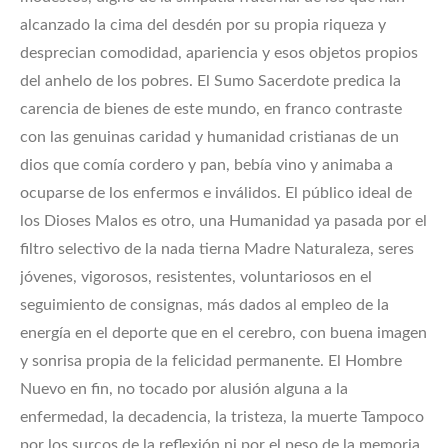
alcanzado la cima del desdén por su propia riqueza y
desprecian comodidad, apariencia y esos objetos propios
del anhelo de los pobres. El Sumo Sacerdote predica la
carencia de bienes de este mundo, en franco contraste
con las genuinas caridad y humanidad cristianas de un
dios que comía cordero y pan, bebía vino y animaba a
ocuparse de los enfermos e inválidos. El público ideal de
los Dioses Malos es otro, una Humanidad ya pasada por el
filtro selectivo de la nada tierna Madre Naturaleza, seres
jóvenes, vigorosos, resistentes, voluntariosos en el
seguimiento de consignas, más dados al empleo de la
energía en el deporte que en el cerebro, con buena imagen
y sonrisa propia de la felicidad permanente. El Hombre
Nuevo en fin, no tocado por alusión alguna a la
enfermedad, la decadencia, la tristeza, la muerte Tampoco
por los surcos de la reflexión ni por el peso de la memoria.