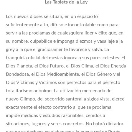
Las Tablets de la Ley
Los nuevos dioses se sitúan, en un espacio lo
suficientemente alto, difuso e incontrolable como para
servir a las proclamas de cualesquiera líder y élite que, en
su nombre, culpabilice e imponga diezmos y vasallaje a la
grey a la que él graciosamente favorece y salva. La
franquicia oficial del mesías invoca a sus pares celestes. El
Dios Planeta, el Dios Futuro, el Dios Clima, el Dios Energía
Bondadosa, el Dios Medioambiente, el Dios Género y el
Dios Victimas y Víctimos son perfectos para el perfecto
totalitarismo anónimo. La utilización mercenaria del
nuevo Olimpo, del socorrido santoral a siglos vista, ejerce
exactamente el efecto contrario al que se proclama,
impide medidas y estudios razonables, ceñidos a
situaciones, lugares y seres concretos. No habrá dictador
que no se deshaga en alabanzas a la nueva red de Burós