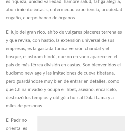
es riqueza, unidad variedad, hambre salud, fatiga alegría,
aburrimiento éxtasis, enfermedad experiencia, propiedad
engaño, cuerpo banco de órganos.
El lujo del gran rico, ahíto de vulgares placeres terrenales
y que revisa, con hastío, la extensión universal de sus
empresas, es la gastada túnica versión chándal y el
bosque, el ashram hindú, que no en vano aparece en el
país de más férrea división en castas. Son bienvenidos el
budismo new age y las imitaciones de cueva tibetana,
pero guardándose muy bien de entrar en detalles, como
que China invadió y ocupa el Tíbet, asesinó, encarceló,
destrozó los templos y obligó a huir al Dalai Lama y a
miles de personas.
El Padrino
oriental es