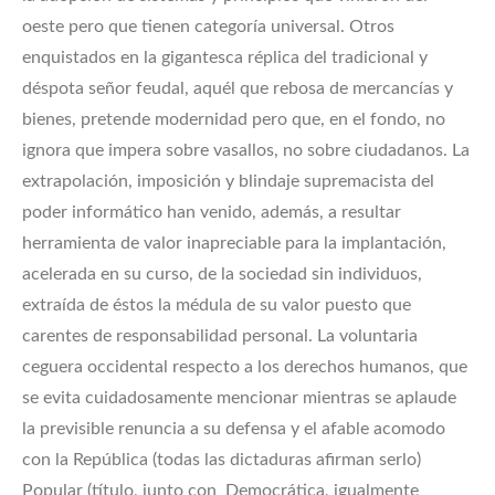
oeste pero que tienen categoría universal. Otros
enquistados en la gigantesca réplica del tradicional y
déspota señor feudal, aquél que rebosa de mercancías y
bienes, pretende modernidad pero que, en el fondo, no
ignora que impera sobre vasallos, no sobre ciudadanos. La
extrapolación, imposición y blindaje supremacista del
poder informático han venido, además, a resultar
herramienta de valor inapreciable para la implantación,
acelerada en su curso, de la sociedad sin individuos,
extraída de éstos la médula de su valor puesto que
carentes de responsabilidad personal. La voluntaria
ceguera occidental respecto a los derechos humanos, que
se evita cuidadosamente mencionar mientras se aplaude
la previsible renuncia a su defensa y el afable acomodo
con la República (todas las dictaduras afirman serlo)
Popular (título, junto con Democrática, igualmente