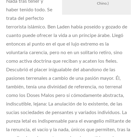
Nada tras tener y
Chino.)
haber tenido todo. Se
trata del perfecto
terrorista islámico. Ben Laden había poseído y gozado de
cuanto puede ofrecer la vida a un príncipe árabe. Llegó
entonces al punto en el que el lujo extremo es la
voluntaria carencia, pero no en un solitario retiro, sino
como activa doctrina que reciban y acaten los fieles.
Descubrió el placer inigualable del abandono de las
pasiones terrenales a cambio de una pasión mayor. Él,
también, tenía una divinidad de referencia, no terrenal
como los Doses Malos pero sí cómodamente abstracta,
indiscutible, lejana: La anulación de lo existente, de las
sucias sociedades de pensantes y variados individuos. La
pureza letal es indispensable para el evangelio militante de
la renuncia, el vacío y la nada, únicos que permiten, tras la