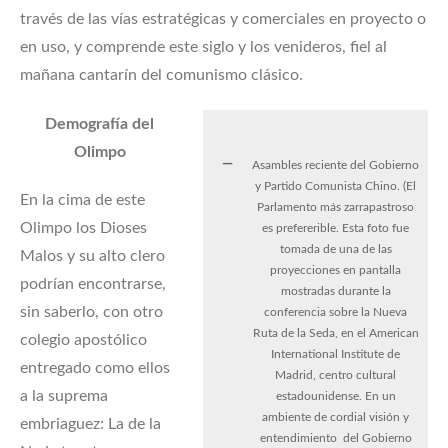
través de las vías estratégicas y comerciales en proyecto o
en uso, y comprende este siglo y los venideros, fiel al
mañana cantarín del comunismo clásico.
Demografía del
Olimpo
Asambles reciente del Gobierno
y Partido Comunista Chino. (El
En la cima de este
Parlamento más zarrapastroso
Olimpo los Dioses
es prefererible. Esta foto fue
tomada de una de las
Malos y su alto clero
proyecciones en pantalla
podrían encontrarse,
mostradas durante la
sin saberlo, con otro
conferencia sobre la Nueva
Ruta de la Seda, en el American
colegio apostólico
International Institute de
entregado como ellos
Madrid, centro cultural
a la suprema
estadounidense. En un
ambiente de cordial visión y
embriaguez: La de la
entendimiento del Gobierno