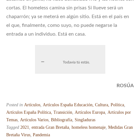
cortas. El homeless camina sin prisas Si llueve será un
chaparrón; ya se meterá en algún sitio. Está en el país en
el que, finalmente, como suyo, no puede negarse la
entrada a un individuo. Está en casa.
Todavía tú estás.
ROSÚA
Posted in
Artículos
,
Artículos España Educación, Cultura, Política
,
Artículos España Política, Transición
,
Artículos Europa
,
Artículos por
Temas
,
Artículos Varios
,
Bibliografía
,
Singladuras
Tagged
2021
,
entrada Gran Bretaña
,
homeless homenaje
,
Medidas Gran
Bretaña Virus
,
Pandemia