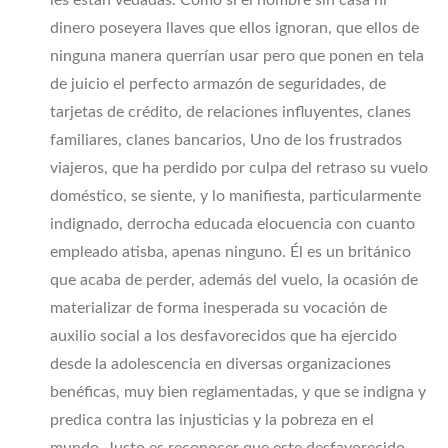
les están vedadas. Como si el hombre sin casa ni
dinero poseyera llaves que ellos ignoran, que ellos de
ninguna manera querrían usar pero que ponen en tela
de juicio el perfecto armazón de seguridades, de
tarjetas de crédito, de relaciones influyentes, clanes
familiares, clanes bancarios, Uno de los frustrados
viajeros, que ha perdido por culpa del retraso su vuelo
doméstico, se siente, y lo manifiesta, particularmente
indignado, derrocha educada elocuencia con cuanto
empleado atisba, apenas ninguno. Él es un británico
que acaba de perder, además del vuelo, la ocasión de
materializar de forma inesperada su vocación de
auxilio social a los desfavorecidos que ha ejercido
desde la adolescencia en diversas organizaciones
benéficas, muy bien reglamentadas, y que se indigna y
predica contra las injusticias y la pobreza en el