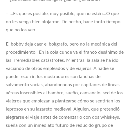
– …Es que es posible, muy posible, que no estén…O que
no les venga bien alojarme. De hecho, hace tanto tiempo
que no los veo…
El bobby deja caer el bolígrafo, pero no la mecánica del
procedimiento. En la cola cunde ya el franco desánimo de
las irremediables catástrofes. Mientras, la sala se ha ido
vaciando de otros empleados y de viajeros. A nadie se
puede recurrir, los mostradores son lanchas de
salvamento vacías, abandonadas por capitanes de líneas
aéreas insensibles al hambre, sueño, cansancio, sed de los
viajeros que empiezan a plantearse cómo se sentirían los
leprosos en su lazareto medieval. Alguien, que pretendió
alegrarse el viaje antes de comenzarlo con dos whiskeys,
sueña con un inmediato futuro de reducido grupo de