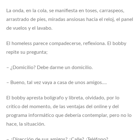
La onda, en la cola, se manifiesta en toses, carraspeos,
arrastrado de pies, miradas ansiosas hacia el reloj, el panel
de vuelos y el lavabo.
El homeless parece compadecerse, reflexiona. El bobby
repite su pregunta;
– ¿Domicilio? Debe darme un domicilio.
– Bueno, tal vez vaya a casa de unos amigos….
El bobby apresta bolígrafo y libreta, olvidado, por lo
crítico del momento, de las ventajas del online y del
programa informático que debería contemplar, pero no lo
hace, la situación.
– ¿Dirección de sus amigos? ¿Calle? ¿Teléfono?