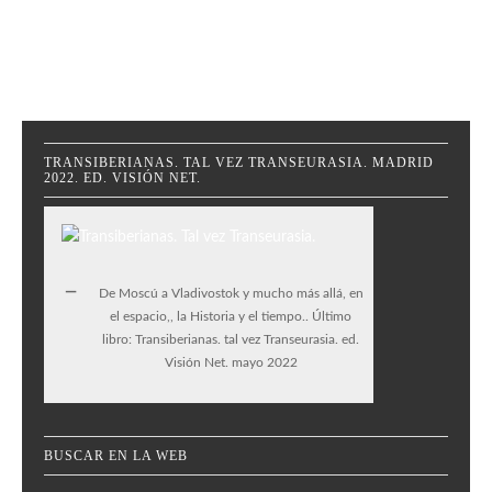
TRANSIBERIANAS. TAL VEZ TRANSEURASIA. MADRID
2022. ED. VISIÓN NET.
De Moscú a Vladivostok y mucho más allá, en
el espacio,, la Historia y el tiempo.. Último
libro: Transiberianas. tal vez Transeurasia. ed.
Visión Net. mayo 2022
BUSCAR EN LA WEB