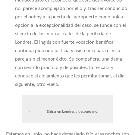
mundo. Justo es reconocer que este desfavorecido
no parece acomplejado por ello y, tras ser conducido
por el bobby a la puerta del aeropuerto como única
opción a la excepcionalidad del caso, se funde con el
silencio de las ocurras calles de la periferia de
Londres. El inglés con fuerte vocación benéfica
continúa pidiendo justicia y asistencia para él y su
pareja sin el menor éxito. Su compañera, una dama
con sentido práctico y de posibles, lo rescata y
conduce al alojamiento que les permita tomar, al día
siguiente, otro vuelo.
Entrar en Londres y después morir
Estamos en junio, no hace demasiado frío y las noches son