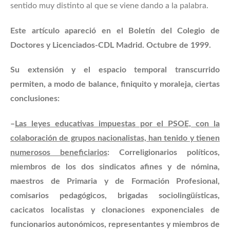
sentido muy distinto al que se viene dando a la palabra.
Este artículo apareció en el Boletín del Colegio de
Doctores y Licenciados-CDL Madrid. Octubre de 1999.
Su extensión y el espacio temporal transcurrido
permiten, a modo de balance, finiquito y moraleja, ciertas
conclusiones:
–
Las leyes educativas impuestas por el PSOE, con la
colaboración de grupos nacionalistas, han tenido y tienen
numerosos beneficiarios
: Correligionarios políticos,
miembros de los dos sindicatos afines y de nómina,
maestros de Primaria y de Formación Profesional,
comisarios pedagógicos, brigadas sociolingüísticas,
cacicatos localistas y clonaciones exponenciales de
funcionarios autonómicos, representantes y miembros de