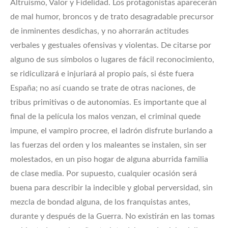
Altruismo, Valor y Fidelidad. Los protagonistas aparecerán
de mal humor, broncos y de trato desagradable precursor
de inminentes desdichas, y no ahorrarán actitudes
verbales y gestuales ofensivas y violentas. De citarse por
alguno de sus símbolos o lugares de fácil reconocimiento,
se ridiculizará e injuriará al propio país, si éste fuera
España; no así cuando se trate de otras naciones, de
tribus primitivas o de autonomías. Es importante que al
final de la película los malos venzan, el criminal quede
impune, el vampiro procree, el ladrón disfrute burlando a
las fuerzas del orden y los maleantes se instalen, sin ser
molestados, en un piso hogar de alguna aburrida familia
de clase media. Por supuesto, cualquier ocasión será
buena para describir la indecible y global perversidad, sin
mezcla de bondad alguna, de los franquistas antes,
durante y después de la Guerra. No existirán en las tomas