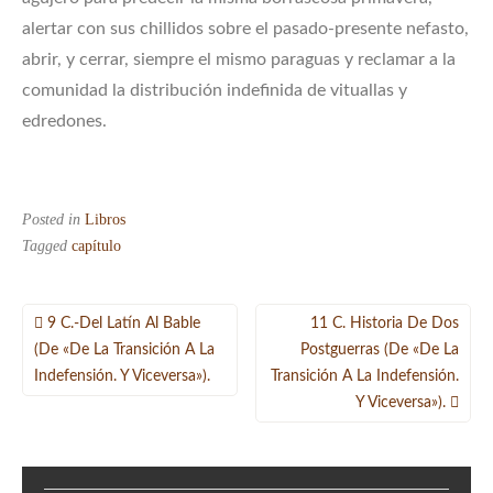
alertar con sus chillidos sobre el pasado-presente nefasto,
abrir, y cerrar, siempre el mismo paraguas y reclamar a la
comunidad la distribución indefinida de vituallas y
edredones.
Posted in
Libros
Tagged
capítulo
Navegación
9 C.-Del Latín Al Bable
11 C. Historia De Dos
de
(de «De La Transición A La
Postguerras (de «De La
Indefensión. Y Viceversa»).
Transición A La Indefensión.
entradas
Y Viceversa»).