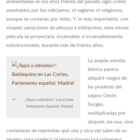
ambientadas en los años treinta del pasado siglo civiles
asesinados por los milicianos, ni seglares ni religiosos,
aunque se contaran por miles. Y, lo más importante, con
simples variaciones de
attrezzo
e intérpretes, esta misma
película se proyectará, incansable, e incansablemente
subvencionada, durante más de treinta años.
La amplia meseta
ibérica parece
adquirir rasgos de
las praderas del
Lejano Oeste.
¿Tapiz o edredón?- Las Cortes,
Surgen,
Parlamento Español. Madrid
multiplicadas por
doquier, no una, sino
centenares de marmotas que una y otra vez salen de su
agujero para predecir la misma borrascosa primavera,