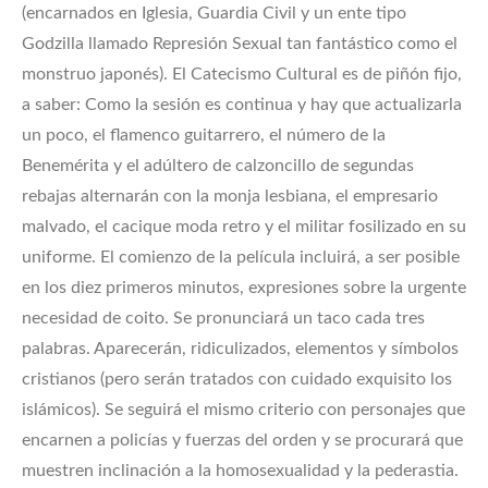
(encarnados en Iglesia, Guardia Civil y un ente tipo
Godzilla llamado Represión Sexual tan fantástico como el
monstruo japonés). El Catecismo Cultural es de piñón fijo,
a saber: Como la sesión es continua y hay que actualizarla
un poco, el flamenco guitarrero, el número de la
Benemérita y el adúltero de calzoncillo de segundas
rebajas alternarán con la monja lesbiana, el empresario
malvado, el cacique moda retro y el militar fosilizado en su
uniforme. El comienzo de la película incluirá, a ser posible
en los diez primeros minutos, expresiones sobre la urgente
necesidad de coito. Se pronunciará un taco cada tres
palabras. Aparecerán, ridiculizados, elementos y símbolos
cristianos (pero serán tratados con cuidado exquisito los
islámicos). Se seguirá el mismo criterio con personajes que
encarnen a policías y fuerzas del orden y se procurará que
muestren inclinación a la homosexualidad y la pederastia.