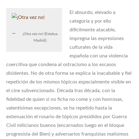
El absurdo, elevado a
categoría y por ello
difícilmente atacable,
¡Otra vez no! (Estatua.
impregna las expresiones
Madrid).
culturales de la vida
española con una violencia
coercitiva que condena al ostracismo a los escasos
disidentes. No de otra forma se explica la inacabable y fiel
repetición de los mismos tópicos especialmente visible en
el cine subvencionado. Década tras década, con la
fidelidad de quien si no ficha no come y con honrosas,
valentísimas excepciones, se ha repetido hasta la
extenuación el rosario de tópicos presididos por Guerra
Civil milicianos buenos (encarnados luego en el bloque
progresista del Bien) y adversarios franquistas malísimos