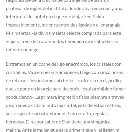
profesor de inglés del instituto donde voy a enseñar, y una
intérprete del hotel en el que me alojaré en Pekín.
Impecablemente, me encuentro deslizada en el engranaje.
Mis maletas –la divina maleta celeste comprada para este
viaje, y la verde trotamundos heredada de mi abuela-, se
reúnen conmigo.
Entramos en un coche de lujo anacrónico, los cristales con
cortinillas. Va a empezar a amanecer. Llego con cinco horas
de retraso. Despertamos al chófer. Le ofrezco un cigarrillo,
que se pone en la oreja para después –está prohibido fumar
conduciendo-. La primera impresión física, siempre a través
de un sueño cada minuto más total, es la de estos rostros,
sus rasgos desacostumbrados. Uno es alto, regular,
hermoso. El responsable de Sian tiene una simpática
malicia. Ante la mujer, que es la primera que vi al llegar, mi