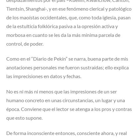
Tientsin, Shanghai-, y en ese fenómeno clerical y patológico
de los maoístas occidentales, que, como toda iglesia, pasan
de la estulticia folklórica pasiva a la opresión activa y
morbosa en cuanto se les da la más mínima parcela de
control, de poder.
Como en el “Diario de Pekín” se narra, buena parte de mis
anotaciones personales me fueron sustraídas; ello explica
las imprecisiones en datos y fechas.
No es ni más ni menos que las impresiones de un ser
humano concreto en unas circunstancias, un lugar y una
época. Conviene que el lector se atenga a los pros y contras
que esto supone.
De forma inconsciente entonces, consciente ahora, y real