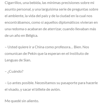
Cigarrillos, una bebida, las mínimas precisiones sobre mi
asunto personal, y una larguísima serie de preguntas sobre
el ambiente, la vida del país y de la ciudad en la cual nos
encontrábamos, como si aquellos diplomáticos vivieran en
una redoma o acabaran de aterrizar, cuando llevaban más
de un año en Bélgica.
– Usted quiere ir a China como profesora… Bien. Nos
comunican de Pekín que la esperan en el Instituto de
Lenguas de Sian.
– ¿Cuándo?
– Lo antes posible. Necesitamos su pasaporte para hacerle
el visado, y sacar el billete de avión.
Me quedé sin aliento.