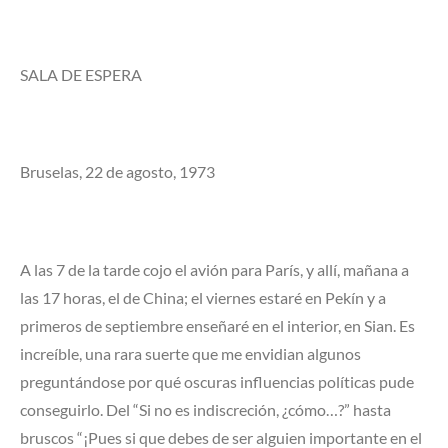
SALA DE ESPERA
Bruselas, 22 de agosto, 1973
A las 7 de la tarde cojo el avión para París, y allí, mañana a
las 17 horas, el de China; el viernes estaré en Pekín y a
primeros de septiembre enseñaré en el interior, en Sian. Es
increíble, una rara suerte que me envidian algunos
preguntándose por qué oscuras influencias políticas pude
conseguirlo. Del “Si no es indiscreción, ¿cómo…?” hasta
bruscos “¡Pues si que debes de ser alguien importante en el