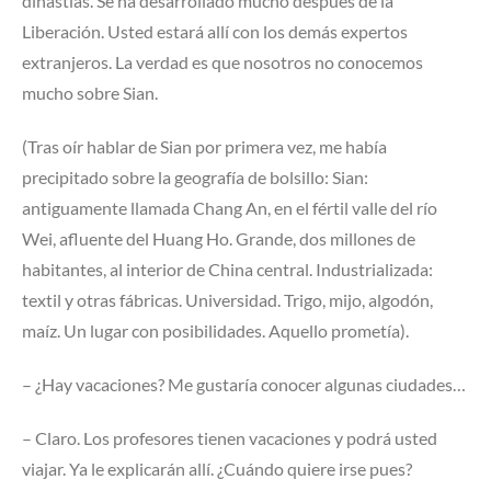
dinastías. Se ha desarrollado mucho después de la
Liberación. Usted estará allí con los demás expertos
extranjeros. La verdad es que nosotros no conocemos
mucho sobre Sian.
(Tras oír hablar de Sian por primera vez, me había
precipitado sobre la geografía de bolsillo: Sian:
antiguamente llamada Chang An, en el fértil valle del río
Wei, afluente del Huang Ho. Grande, dos millones de
habitantes, al interior de China central. Industrializada:
textil y otras fábricas. Universidad. Trigo, mijo, algodón,
maíz. Un lugar con posibilidades. Aquello prometía).
– ¿Hay vacaciones? Me gustaría conocer algunas ciudades…
– Claro. Los profesores tienen vacaciones y podrá usted
viajar. Ya le explicarán allí. ¿Cuándo quiere irse pues?