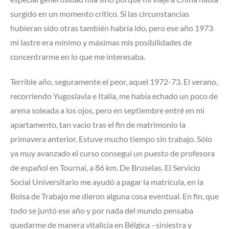
surgido en un momento crítico. Si las circunstancias
hubieran sido otras también habría ido, pero ese año 1973
mi lastre era mínimo y máximas mis posibilidades de
concentrarme en lo que me interesaba.
Terrible año, seguramente el peor, aquel 1972-73. El verano,
recorriendo Yugoslavia e Italia, me había echado un poco de
arena soleada a los ojos, pero en septiembre entré en mi
apartamento, tan vacío tras el fin de matrimonio la
primavera anterior. Estuve mucho tiempo sin trabajo. Sólo
ya muy avanzado el curso conseguí un puesto de profesora
de español en Tournai, a 86 km. De Bruselas. El Servicio
Social Universitario me ayudó a pagar la matrícula, en la
Bolsa de Trabajo me dieron alguna cosa eventual. En fin, que
todo se juntó ese año y por nada del mundo pensaba
quedarme de manera vitalicia en Bélgica –siniestra y