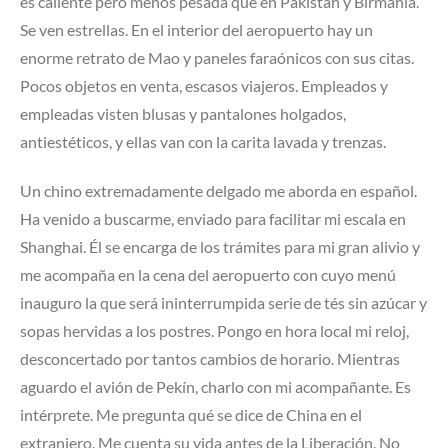
es caliente pero menos pesada que en Pakistán y Birmania.
Se ven estrellas. En el interior del aeropuerto hay un
enorme retrato de Mao y paneles faraónicos con sus citas.
Pocos objetos en venta, escasos viajeros. Empleados y
empleadas visten blusas y pantalones holgados,
antiestéticos, y ellas van con la carita lavada y trenzas.
Un chino extremadamente delgado me aborda en español.
Ha venido a buscarme, enviado para facilitar mi escala en
Shanghai. Él se encarga de los trámites para mi gran alivio y
me acompaña en la cena del aeropuerto con cuyo menú
inauguro la que será ininterrumpida serie de tés sin azúcar y
sopas hervidas a los postres. Pongo en hora local mi reloj,
desconcertado por tantos cambios de horario. Mientras
aguardo el avión de Pekín, charlo con mi acompañante. Es
intérprete. Me pregunta qué se dice de China en el
extranjero. Me cuenta su vida antes de la Liberación. No