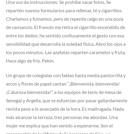
Una voz da instrucciones: Se prohíbe sacar fotos. Se
reparten nuevos formularios para rellenar, té y cigarrillos.
Charlamos y fumamos, pero de repente caigo en una poza
de cansancio. El francés me retira el cigarrillo encendido de
entre los dedos; he sentido confusamente el gesto con esa
sensibilidad que desarrolla la soledad física. Abro los ojos a
los pocos minutos. Las azafatas reparten caramelos y fruta.
Hace algo de frío. Pekín.
Un grupo de colegialas con faldas hasta media pantorrilla y
arcos y flores de papel cantan “¡Bienvenida, bienvenida!
¡Calurosa bienvenida!”, a los equipos de tenis de mesa de
Senegal y Argelia, que se esfuerzan por pasar gallardamente
revista pese a lo avanzado de la hora. Es madrugada. Nada
más alcanzar la terraza, tres personas me abordan. Una
mujer me explica que han venido a esperarme. Son el
responsable de la Oficina de Extranjeros de Sian, un