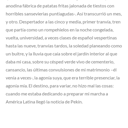
anodina fábrica de patatas fritas jalonada de tiestos con
horribles sansevierias puntiagudas-. Así transcurrió un mes,
y otro. Despertador a las cinco y media, primer tranvía, tren
que partía como un rompehielos en la noche congelada,
vuelta, universidad, a veces clases de español vespertinas
hasta las nueve, tranvías tardos, la soledad planeando como
un buitre, y la lluvia que caía sobre el jardín interior al que
daba mi casa, sobre su césped verde vivo de cementerio,
cansancio, las últimas convulsiones de mi matrimonio –él
venía a veces-, la agonía suya, que era terrible presenciar, la
agonía mía. El destino, para variar, no hizo mal las cosas:
cuando me estaba dedicando a preparar mi marcha a
América Latina llegó la noticia de Pekín.