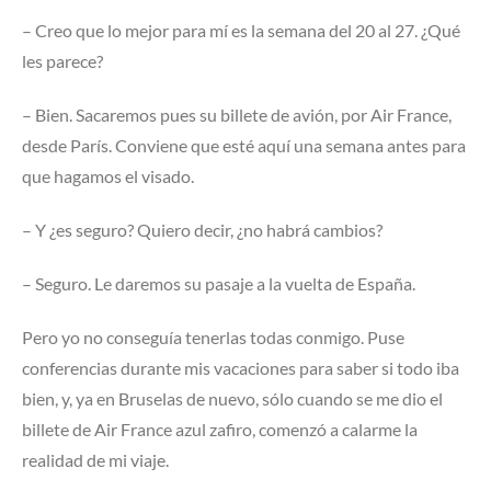
– Creo que lo mejor para mí es la semana del 20 al 27. ¿Qué
les parece?
– Bien. Sacaremos pues su billete de avión, por Air France,
desde París. Conviene que esté aquí una semana antes para
que hagamos el visado.
– Y ¿es seguro? Quiero decir, ¿no habrá cambios?
– Seguro. Le daremos su pasaje a la vuelta de España.
Pero yo no conseguía tenerlas todas conmigo. Puse
conferencias durante mis vacaciones para saber si todo iba
bien, y, ya en Bruselas de nuevo, sólo cuando se me dio el
billete de Air France azul zafiro, comenzó a calarme la
realidad de mi viaje.