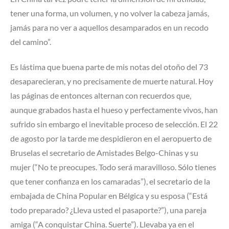
tener una forma, un volumen, y no volver la cabeza jamás,
jamás para no ver a aquellos desamparados en un recodo
del camino”.
Es lástima que buena parte de mis notas del otoño del 73
desaparecieran, y no precisamente de muerte natural. Hoy
las páginas de entonces alternan con recuerdos que,
aunque grabados hasta el hueso y perfectamente vivos, han
sufrido sin embargo el inevitable proceso de selección. El 22
de agosto por la tarde me despidieron en el aeropuerto de
Bruselas el secretario de Amistades Belgo-Chinas y su
mujer (“No te preocupes. Todo será maravilloso. Sólo tienes
que tener confianza en los camaradas”), el secretario de la
embajada de China Popular en Bélgica y su esposa (“Está
todo preparado? ¿Lleva usted el pasaporte?”), una pareja
amiga (“A conquistar China. Suerte”). Llevaba ya en el