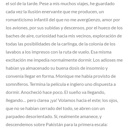
el sol de la tarde. Pese a mis muchos viajes, he guardado
cada vez la ilusión enervante que me producen, un
romanticismo infantil del que no me avergüenzo, amor por
los aviones, por sus subidas y descensos, por el hueco de los
baches de aire, curiosidad hacia mis vecinos, exploración de
todas las posibilidades de la carlinga, de la colonia de los
lavabos a los impresos con la ruta de vuelo. Esa misma
excitación me impedía normalmente dormir. Los adioses me
habían ya almacenado su buena dosis de insomnio y
convenía llegar en forma. Monique me había provisto de
somníferos. Termina la película e ingiero uno dispuesta a
dormir. Anocheció hace poco. El sueño va llegando,
llegando… pero clarea ¡ya! Volamos hacia el este; los ojos,
que no se habían cerrado del todo, se abren con un
parpadeo desorientado. Sí, realmente amanece, y
descendemos sobre Pakistán para la primera escala: