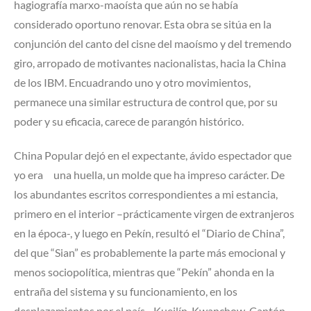
hagiografía marxo-maoísta que aún no se había
considerado oportuno renovar. Esta obra se sitúa en la
conjunción del canto del cisne del maoísmo y del tremendo
giro, arropado de motivantes nacionalistas, hacia la China
de los IBM. Encuadrando uno y otro movimientos,
permanece una similar estructura de control que, por su
poder y su eficacia, carece de parangón histórico.
China Popular dejó en el expectante, ávido espectador que
yo era una huella, un molde que ha impreso carácter. De
los abundantes escritos correspondientes a mi estancia,
primero en el interior –prácticamente virgen de extranjeros
en la época-, y luego en Pekín, resultó el “Diario de China”,
del que “Sian” es probablemente la parte más emocional y
menos sociopolítica, mientras que “Pekín” ahonda en la
entraña del sistema y su funcionamiento, en los
desplazamientos por el país –Kueilín, Kwanchow, Cantón,