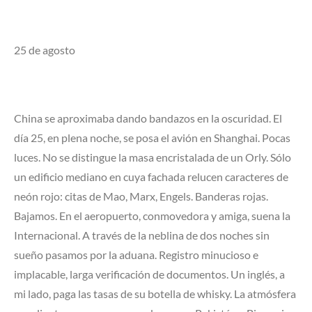
25 de agosto
China se aproximaba dando bandazos en la oscuridad. El
día 25, en plena noche, se posa el avión en Shanghai. Pocas
luces. No se distingue la masa encristalada de un Orly. Sólo
un edificio mediano en cuya fachada relucen caracteres de
neón rojo: citas de Mao, Marx, Engels. Banderas rojas.
Bajamos. En el aeropuerto, conmovedora y amiga, suena la
Internacional. A través de la neblina de dos noches sin
sueño pasamos por la aduana. Registro minucioso e
implacable, larga verificación de documentos. Un inglés, a
mi lado, paga las tasas de su botella de whisky. La atmósfera