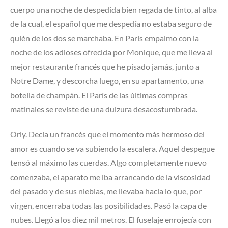
cuerpo una noche de despedida bien regada de tinto, al alba
de la cual, el español que me despedía no estaba seguro de
quién de los dos se marchaba. En París empalmo con la
noche de los adioses ofrecida por Monique, que me lleva al
mejor restaurante francés que he pisado jamás, junto a
Notre Dame, y descorcha luego, en su apartamento, una
botella de champán. El París de las últimas compras
matinales se reviste de una dulzura desacostumbrada.
Orly. Decía un francés que el momento más hermoso del
amor es cuando se va subiendo la escalera. Aquel despegue
tensó al máximo las cuerdas. Algo completamente nuevo
comenzaba, el aparato me iba arrancando de la viscosidad
del pasado y de sus nieblas, me llevaba hacia lo que, por
virgen, encerraba todas las posibilidades. Pasó la capa de
nubes. Llegó a los diez mil metros. El fuselaje enrojecía con