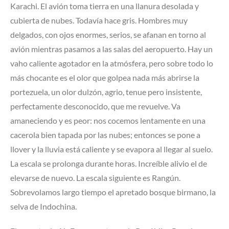
Karachi. El avión toma tierra en una llanura desolada y
cubierta de nubes. Todavía hace gris. Hombres muy
delgados, con ojos enormes, serios, se afanan en torno al
avión mientras pasamos a las salas del aeropuerto. Hay un
vaho caliente agotador en la atmósfera, pero sobre todo lo
más chocante es el olor que golpea nada más abrirse la
portezuela, un olor dulzón, agrio, tenue pero insistente,
perfectamente desconocido, que me revuelve. Va
amaneciendo y es peor: nos cocemos lentamente en una
cacerola bien tapada por las nubes; entonces se pone a
llover y la lluvia está caliente y se evapora al llegar al suelo.
La escala se prolonga durante horas. Increíble alivio el de
elevarse de nuevo. La escala siguiente es Rangún.
Sobrevolamos largo tiempo el apretado bosque birmano, la
selva de Indochina.