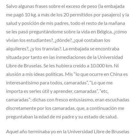
Salvo algunas frases sobre el exceso de peso (la embajada
me pagó 10 kg. a más de los 20 permitidos por pasajero) y la
salud y posición de mis padres, todo el resto de la mañana
se les pasó preguntándome sobre la vida en Bélgica, ¿cómo
vivían los estudiantes?, ¿dónde?, ¿qué costaban los
alquileres?, ¿y los tranvías?. La embajada se encontraba
situada por tanto en las inmediaciones de la Universidad
Libre de Bruselas. Se les hubiera creído a 10.000 km. Ni
alusión a mis ideas políticas. Mis “lo que ocurre en China es
interesantísimo para todos, camaradas”, “Lo que me
importa es serles útil y aprender, camaradas”, “etc,
camaradas”; dichas con fresco entusiasmo, eran escuchadas
discretamente por los camaradas, que, a continuación me
preguntaban la edad de mi padre y su estado de salud.
Aquel año terminaba yo en la Universidad Libre de Bruselas