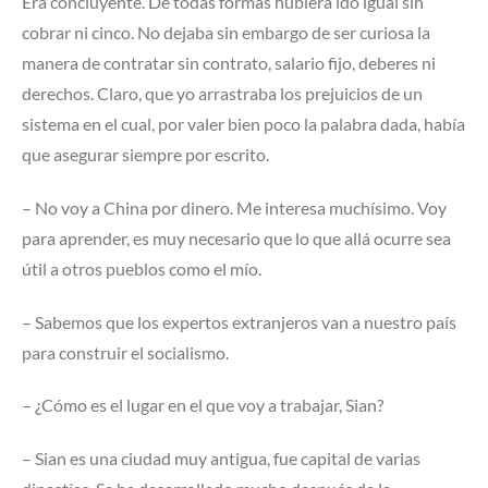
Era concluyente. De todas formas hubiera ido igual sin
cobrar ni cinco. No dejaba sin embargo de ser curiosa la
manera de contratar sin contrato, salario fijo, deberes ni
derechos. Claro, que yo arrastraba los prejuicios de un
sistema en el cual, por valer bien poco la palabra dada, había
que asegurar siempre por escrito.
– No voy a China por dinero. Me interesa muchísimo. Voy
para aprender, es muy necesario que lo que allá ocurre sea
útil a otros pueblos como el mío.
– Sabemos que los expertos extranjeros van a nuestro país
para construir el socialismo.
– ¿Cómo es el lugar en el que voy a trabajar, Sian?
– Sian es una ciudad muy antigua, fue capital de varias