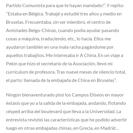
Partido Comunista para que te hayan mandado!”. Y repito:
“Estaba en Bélgica. Trabajé y estudié tres años y medio en
Bruselas. Frecuentaba, sin ser miembro, el centro de
Amistades Belgo-Chinas, cuando podía ayudar pasando
cosas a máquina, traduciendo, etc., lo hacía. Ellos me
ayudaron también en una mala racha pagándome por
aquellos trabajitos. Me interesaba ir A China. En un viaje a
Pekín que hizo el secretario de la Asociación, llevó mi
currículum de profesora. Tras nueve meses de silencio total,
el parto: llamada de la embajada de China en Bruselas”.
Ningún bienaventurado pisó los Campos Elíseos en mayor
éxtasis que yo a la salida de la embajada, andando, flotando
césped arriba del boulevard que lleva a la Universidad. La
entrevista revistió las características que he podido advertir
luego en otras embajadas chinas, en Grecia, en Madrid…