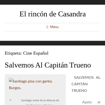
El rincón de Casandra
Menu
Etiqueta:
Cine Español
Salvemos Al Capitán Trueno
SALVEMOS AL
CAPITÁN
TRUENO
Santiago antes de la Alianza de
Apelo al